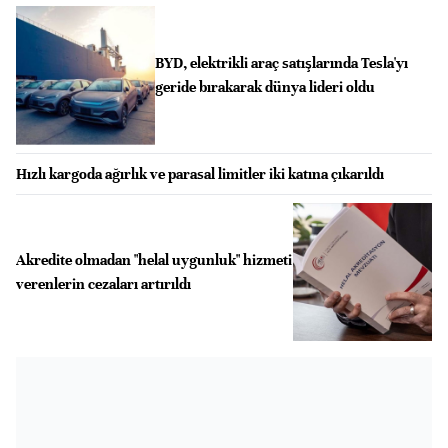
BYD, elektrikli araç satışlarında Tesla'yı
geride bırakarak dünya lideri oldu
Hızlı kargoda ağırlık ve parasal limitler iki katına çıkarıldı
Akredite olmadan "helal uygunluk" hizmeti
verenlerin cezaları artırıldı