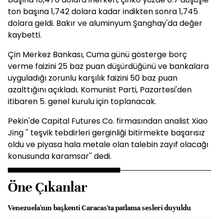
ton başına 1,742 dolara kadar indikten sonra 1,745
dolara geldi. Bakır ve aluminyum Şanghay'da değer
kaybetti.
Çin Merkez Bankası, Cuma günü gösterge borç
verme faizini 25 baz puan düşürdüğünü ve bankalara
uyguladığı zorunlu karşılık faizini 50 baz puan
azalttığını açıkladı. Komunist Parti, Pazartesi'den
itibaren 5. genel kurulu için toplanacak.
Pekin'de Capital Futures Co. firmasından analist Xiao
Jing '' teşvik tebdirleri gerginliği bitirmekte başarısız
oldu ve piyasa hala metale olan talebin zayıf olacağı
konusunda karamsar'' dedi.
Öne Çıkanlar
Venezuela'nın başkenti Caracas'ta patlama sesleri duyuldu