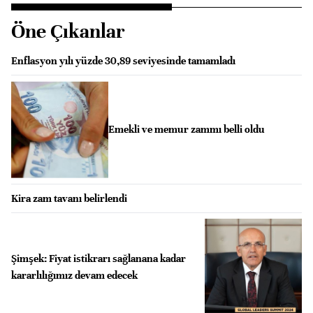
Öne Çıkanlar
Enflasyon yılı yüzde 30,89 seviyesinde tamamladı
Emekli ve memur zammı belli oldu
Kira zam tavanı belirlendi
Şimşek: Fiyat istikrarı sağlanana kadar
kararlılığımız devam edecek