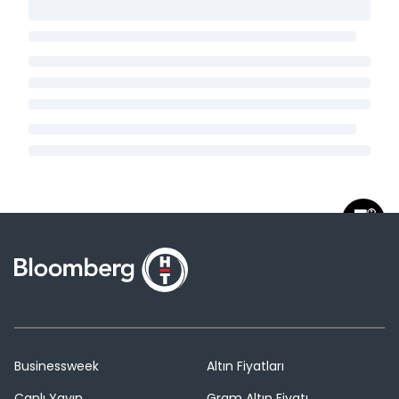
Businessweek
Altın Fiyatları
Canlı Yayın
Gram Altın Fiyatı