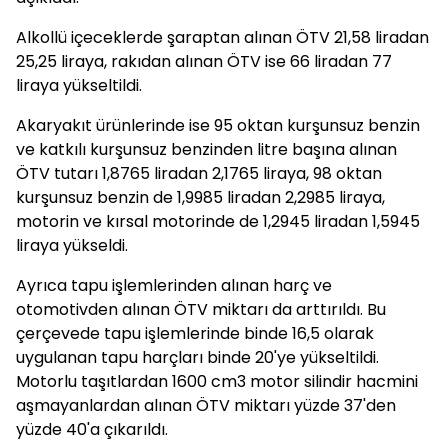
Alkollü içeceklerde şaraptan alınan ÖTV 21,58 liradan
25,25 liraya, rakıdan alınan ÖTV ise 66 liradan 77
liraya yükseltildi.
Akaryakıt ürünlerinde ise 95 oktan kurşunsuz benzin
ve katkılı kurşunsuz benzinden litre başına alınan
ÖTV tutarı 1,8765 liradan 2,1765 liraya, 98 oktan
kurşunsuz benzin de 1,9985 liradan 2,2985 liraya,
motorin ve kırsal motorinde de 1,2945 liradan 1,5945
liraya yükseldi.
Ayrıca tapu işlemlerinden alınan harç ve
otomotivden alınan ÖTV miktarı da arttırıldı. Bu
çerçevede tapu işlemlerinde binde 16,5 olarak
uygulanan tapu harçları binde 20'ye yükseltildi.
Motorlu taşıtlardan 1600 cm3 motor silindir hacmini
aşmayanlardan alınan ÖTV miktarı yüzde 37'den
yüzde 40'a çıkarıldı.