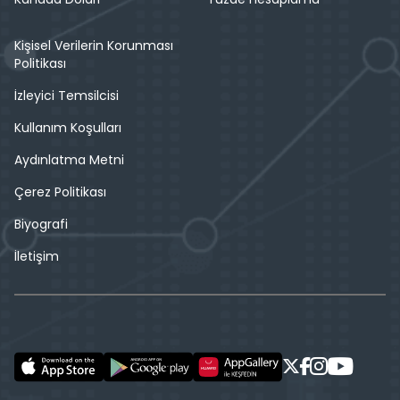
Kişisel Verilerin Korunması
Politikası
İzleyici Temsilcisi
Kullanım Koşulları
Aydınlatma Metni
Çerez Politikası
Biyografi
İletişim