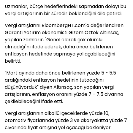
Uzmanlar, bütçe hedeflerindeki sapmadan dolayı bu
vergi artışlarının bir süredir beklendiğini dile getirdi.
Vergi artışlarını BloombergHT.com'a değerlendiren
Garanti Yatırım ekonomisti Gizem Öztok Altınsaç,
yapılan zamların "Genel olarak çok olumlu
olmadığı"nı ifade ederek, daha önce belirlenen
enflasyon hedefinde sapmaya yol açabileceğini
belirtti.
"Mart ayında daha önce belirlenen yüzde 5 - 5.5
aralığındaki enflasyon hedefinin tutacağını
düşünüyorduk" diyen Altınsaç, son yapılan vergi
artışlarının, enflasyon oranını yüzde 7 - 7.5 civarına
çekilebileceğini ifade etti.
Vergi artışlarının alkollü içeceklerde yüzde 10,
otomotiv fiyatlarında yüzde 3 ve akaryakıtta yüzde 7
civarında fiyat artışına yol açacağı bekleniyor.