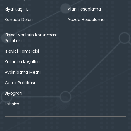
Riyal Kaç TL
Altın Hesaplama
Kanada Doları
Yüzde Hesaplama
Kişisel Verilerin Korunması
Politikası
İzleyici Temsilcisi
Kullanım Koşulları
Aydınlatma Metni
Çerez Politikası
Biyografi
İletişim