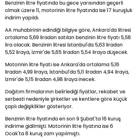
Benzinin litre fiyatında bu gece yarısından geçerli
olmak üzere 11, motorinin litre fiyatında ise 17 kuruşluk
indirim yapıldı.
AA muhabirinin edindiği bilgiye göre, Ankara'da litresi
ortalama 5,69 liradan satılan benzinin litre fiyatı 5,58
lira olacak. Benzinin litresi İstanbul'da 5,63 liradan
5,52 liraya, İzmir'de 5,65 liradan 5,54 liraya düşecek.
Motorinin litre fiyatı ise Ankara'da ortalama 5,16
liradan 4,99 liraya, İstanbul'da 5,11 liradan 4,94 liraya,
İzmir'de 5,15 liradan 4,98 liraya inecek.
Dağıtım firmalarının belirlediği fiyatlar, rekabet ve
serbesti nedeniyle şirketler ve kentlere göre küçük
çaplı değişiklikler gösteriyor.
Benzinin litre fiyatında en son 9 Şubat'ta 16 kuruş
indirime gidilmişti. Motorinin litre fiyatına ise 6
Ocak'ta 8 kuruş zam yapılmıştı.