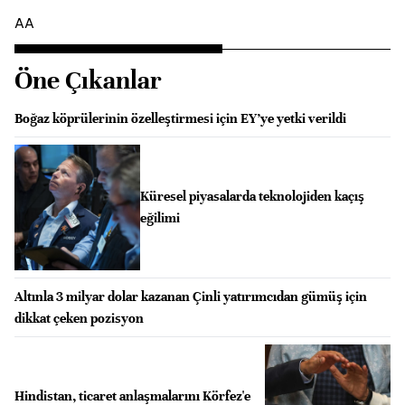
AA
Öne Çıkanlar
Boğaz köprülerinin özelleştirmesi için EY’ye yetki verildi
Küresel piyasalarda teknolojiden kaçış
eğilimi
Altınla 3 milyar dolar kazanan Çinli yatırımcıdan gümüş için
dikkat çeken pozisyon
Hindistan, ticaret anlaşmalarını Körfez'e