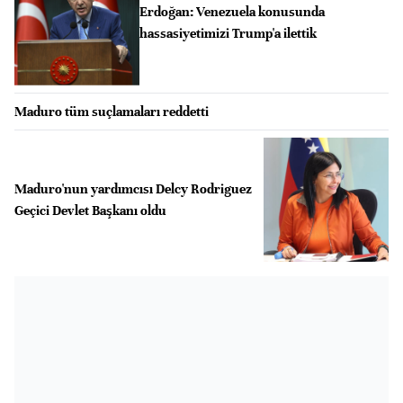
Erdoğan: Venezuela konusunda
hassasiyetimizi Trump'a ilettik
Maduro tüm suçlamaları reddetti
Maduro'nun yardımcısı Delcy Rodriguez
Geçici Devlet Başkanı oldu