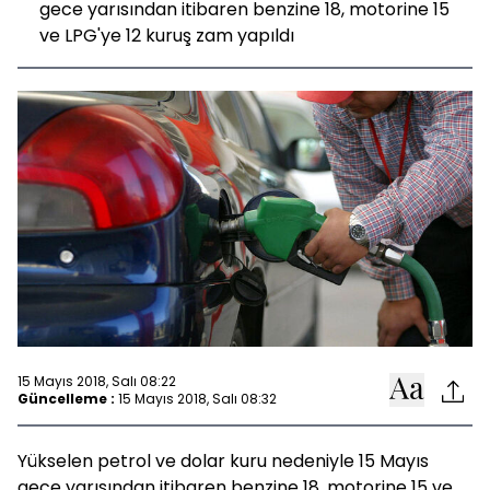
gece yarısından itibaren benzine 18, motorine 15
ve LPG'ye 12 kuruş zam yapıldı
15 Mayıs 2018, Salı 08:22
Güncelleme :
15 Mayıs 2018, Salı 08:32
Yükselen petrol ve dolar kuru nedeniyle 15 Mayıs
gece yarısından itibaren benzine 18, motorine 15 ve