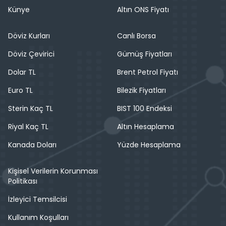
Künye
Altın ONS Fiyatı
Döviz Kurları
Canlı Borsa
Döviz Çevirici
Gümüş Fiyatları
Dolar TL
Brent Petrol Fiyatı
Euro TL
Bilezik Fiyatları
Sterin Kaç TL
BIST 100 Endeksi
Riyal Kaç TL
Altın Hesaplama
Kanada Doları
Yüzde Hesaplama
Kişisel Verilerin Korunması
Politikası
İzleyici Temsilcisi
Kullanım Koşulları