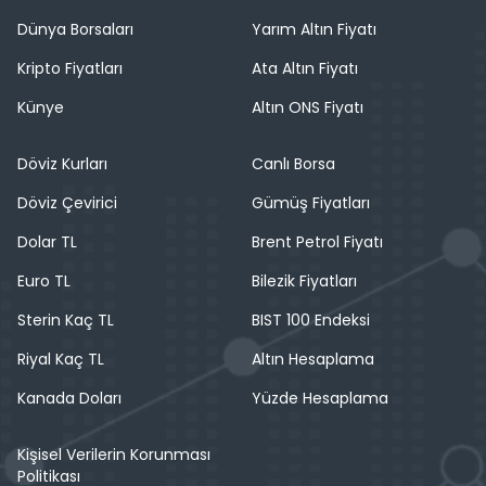
Dünya Borsaları
Yarım Altın Fiyatı
Kripto Fiyatları
Ata Altın Fiyatı
Künye
Altın ONS Fiyatı
Döviz Kurları
Canlı Borsa
Döviz Çevirici
Gümüş Fiyatları
Dolar TL
Brent Petrol Fiyatı
Euro TL
Bilezik Fiyatları
Sterin Kaç TL
BIST 100 Endeksi
Riyal Kaç TL
Altın Hesaplama
Kanada Doları
Yüzde Hesaplama
Kişisel Verilerin Korunması
Politikası