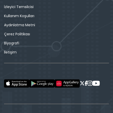
İzleyici Temsilcisi
Kullanım Koşulları
Aydınlatma Metni
Çerez Politikası
Biyografi
İletişim