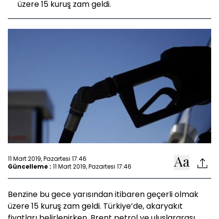
üzere 15 kuruş zam geldi.
11 Mart 2019, Pazartesi 17:46
Güncelleme :
11 Mart 2019, Pazartesi 17:46
Benzine bu gece yarısından itibaren geçerli olmak
üzere 15 kuruş zam geldi. Türkiye’de, akaryakıt
fiyatları belirlenirken, Brent petrol ve uluslararası