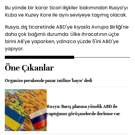
Bu yönde bir karar ticari ilişkiler bakımından Rusya’yı
Küba ve Kuzey Kore ile aynı seviyeye taşımış olacak.
Rusya, dış ticaretinde ABD'ye kıyasla Avrupa Birliği'ne
daha çok bağımlı durumda. Ülke ihracatının üçte
birini AB'ye yaparken, yalnızca yüzde 5'ini ABD'ye
yapıyor.
Öne Çıkanlar
Organize perakende pazar tatiline 'hayır' dedi
Rusya: Barış planına yönelik ABD ile
yaptığımız görüşmelerde ilerleme var