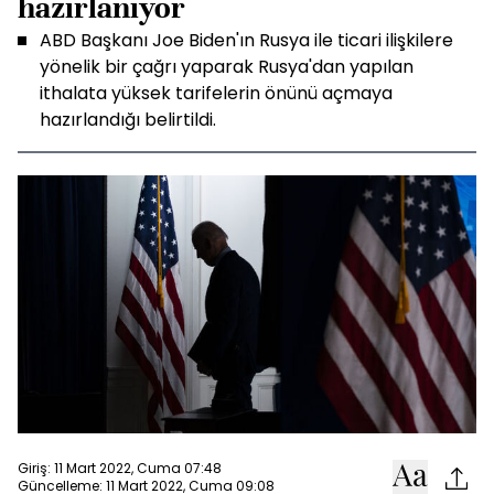
hazırlanıyor
ABD Başkanı Joe Biden'ın Rusya ile ticari ilişkilere
yönelik bir çağrı yaparak Rusya'dan yapılan
ithalata yüksek tarifelerin önünü açmaya
hazırlandığı belirtildi.
Giriş: 11 Mart 2022, Cuma 07:48
Güncelleme: 11 Mart 2022, Cuma 09:08