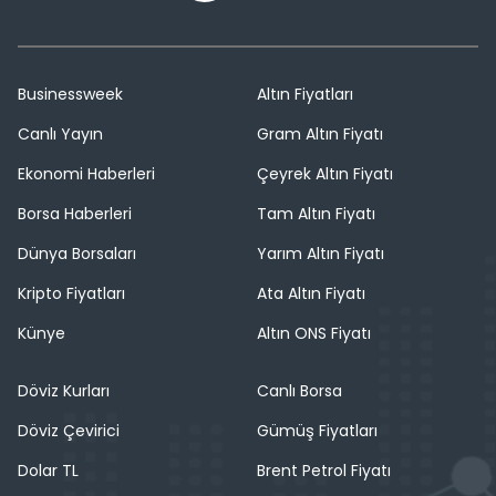
Businessweek
Altın Fiyatları
Canlı Yayın
Gram Altın Fiyatı
Ekonomi Haberleri
Çeyrek Altın Fiyatı
Borsa Haberleri
Tam Altın Fiyatı
Dünya Borsaları
Yarım Altın Fiyatı
Kripto Fiyatları
Ata Altın Fiyatı
Künye
Altın ONS Fiyatı
Döviz Kurları
Canlı Borsa
Döviz Çevirici
Gümüş Fiyatları
Dolar TL
Brent Petrol Fiyatı