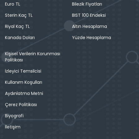
Euro TL
Bilezik Fiyatları
Sterin Kaç TL
BIST 100 Endeksi
Riyal Kaç TL
Altın Hesaplama
Kanada Doları
Yüzde Hesaplama
Kişisel Verilerin Korunması
Politikası
İzleyici Temsilcisi
Kullanım Koşulları
Aydınlatma Metni
Çerez Politikası
Biyografi
İletişim