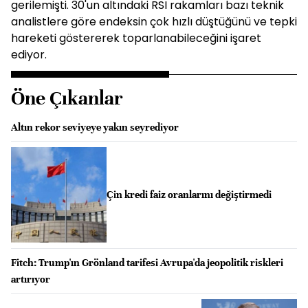
gerilemişti. 30'un altındaki RSI rakamları bazı teknik
analistlere göre endeksin çok hızlı düştüğünü ve tepki
hareketi göstererek toparlanabileceğini işaret
ediyor.
Öne Çıkanlar
Altın rekor seviyeye yakın seyrediyor
Çin kredi faiz oranlarını değiştirmedi
Fitch: Trump'ın Grönland tarifesi Avrupa'da jeopolitik riskleri
artırıyor