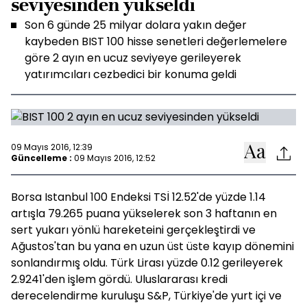
seviyesinden yükseldi
Son 6 günde 25 milyar dolara yakın değer
kaybeden BIST 100 hisse senetleri değerlemelere
göre 2 ayın en ucuz seviyeye gerileyerek
yatırımcıları cezbedici bir konuma geldi
09 Mayıs 2016, 12:39
Güncelleme :
09 Mayıs 2016, 12:52
Borsa Istanbul 100 Endeksi TSİ 12.52'de yüzde 1.14
artışla 79.265 puana yükselerek son 3 haftanın en
sert yukarı yönlü hareketeini gerçekleştirdi ve
Ağustos'tan bu yana en uzun üst üste kayıp dönemini
sonlandırmış oldu. Türk Lirası yüzde 0.12 gerileyerek
2.9241'den işlem gördü. Uluslararası kredi
derecelendirme kuruluşu S&P, Türkiye'de yurt içi ve