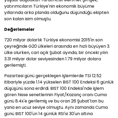
yatırımcıların Türkiye'nin ekonomik büyüme
yıllarında arka planda olduğunu düşündüğü ekipten
son kalan isim olmuştu.
Değerlemeler
720 milyar dolarlık Türkiye ekonomisi 2015'in son
çeyreğinde G20 ülkeleri arasında en hızlı büyüyen 3.
ülke olurken, cari açık Şubat ayında, bir önceki yılın
3.31 milyar dolar seviyesinden 1.79 milyar dolara
gerilemişti.
Pazartesi günü gerçekleşen işlemlerde TSİ 12.52
itibariyle yüzde 1.14 yükselen BIST 100 Endeksi 6 günlük
düşüşünü sona erdirdi. BIST 100 Endeksi'nde işlem
gören hisse senetlerinin Fiyat/Kazanç oranı Cuma
günü 8.4x'e gerilemiş ve bu oran 26 Şubat'tan bu
yana en ucuz seviye olmuştu. Aynı zamanda Cuma
günü BIST 100'ün 14 günlük RSI'si 30'un altına