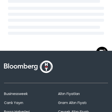
Businessweek
Altın Fiyatları
Canlı Yayın
Gram Altın Fiyatı
Borsa Haberleri
Çeyrek Altın Fiyatı