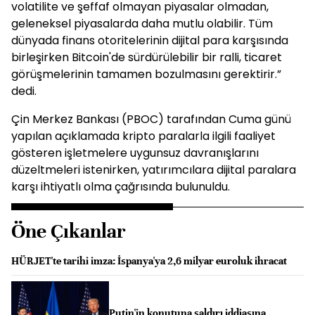
volatilite ve şeffaf olmayan piyasalar olmadan,
geleneksel piyasalarda daha mutlu olabilir. Tüm
dünyada finans otoritelerinin dijital para karşısında
birleşirken Bitcoin'de sürdürülebilir bir ralli, ticaret
görüşmelerinin tamamen bozulmasını gerektirir.”
dedi.
Çin Merkez Bankası (PBOC) tarafından Cuma günü
yapılan açıklamada kripto paralarla ilgili faaliyet
gösteren işletmelere uygunsuz davranışlarını
düzeltmeleri istenirken, yatırımcılara dijital paralara
karşı ihtiyatlı olma çağrısında bulunuldu.
Öne Çıkanlar
HÜRJET'te tarihi imza: İspanya'ya 2,6 milyar euroluk ihracat
Putin'in konutuna saldırı iddiasına