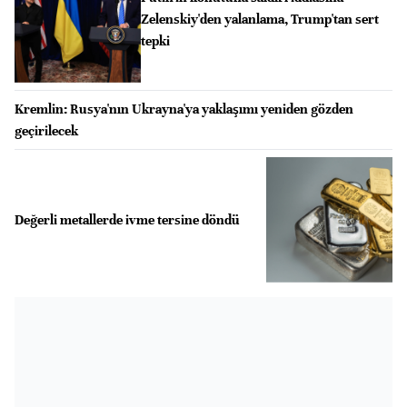
Zelenskiy'den yalanlama, Trump'tan sert
tepki
Kremlin: Rusya'nın Ukrayna'ya yaklaşımı yeniden gözden
geçirilecek
Değerli metallerde ivme tersine döndü