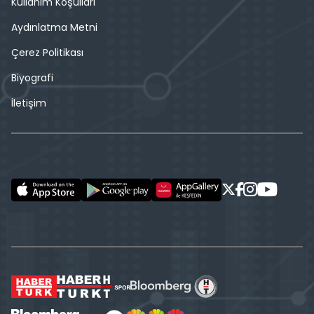
Kullanım Koşulları
Aydınlatma Metni
Çerez Politikası
Biyografi
İletişim