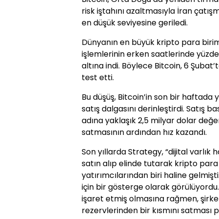
risk iştahını azaltmasıyla İran çat
en düşük seviyesine geriledi.
Dünyanın en büyük kripto para biri
işlemlerinin erken saatlerinde yüzde
altına indi. Böylece Bitcoin, 6 Şubat
test etti.
Bu düşüş, Bitcoin’in son bir haftada 
satış dalgasını derinleştirdi. Satış ba
adına yaklaşık 2,5 milyar dolar değer
satmasının ardından hız kazandı.
Son yıllarda Strategy, “dijital varlı
satın alıp elinde tutarak kripto par
yatırımcılarından biri haline gelmişti
için bir gösterge olarak görülüyordu.
işaret etmiş olmasına rağmen, şirket
rezervlerinden bir kısmını satması 