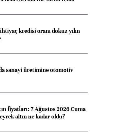
ihtiyaç kredisi oranı dokuz yılın
e
a sanayi üretimine otomotiv
tın fiyatları: 7 Ağustos 2026 Cuma
eyrek altın ne kadar oldu?