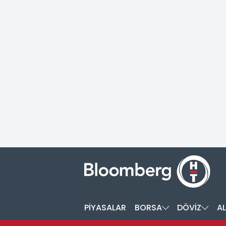
PİYASALAR
BORSA
DÖVİZ
AL