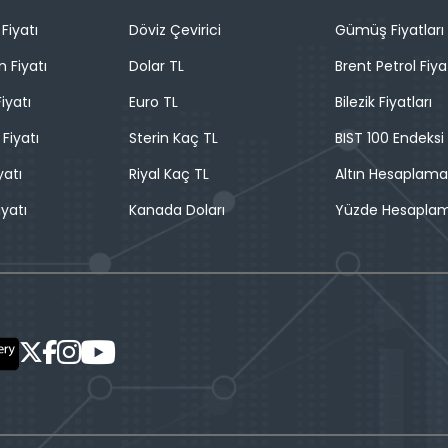
Fiyatı
Döviz Çevirici
Gümüş Fiyatları
n Fiyatı
Dolar TL
Brent Petrol Fiya
iyatı
Euro TL
Bilezik Fiyatları
 Fiyatı
Sterin Kaç TL
BIST 100 Endeksi
yatı
Riyal Kaç TL
Altın Hesaplama
iyatı
Kanada Doları
Yüzde Hesapla