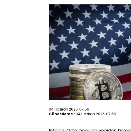
04 Haziran 2026, 07:56
Güncelleme :
04 Haziran 2026, 07:56
Bitcoin, Orta Doğu’da yeniden tırma