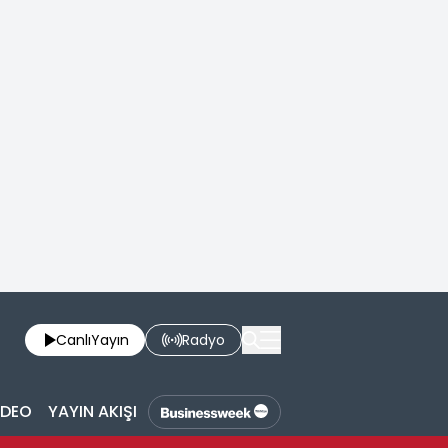
Canlı
Yayın
Radyo
İDEO
YAYIN AKIŞI