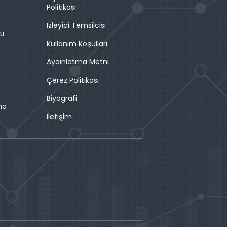
Politikası
İzleyici Temsilcisi
tı
Kullanım Koşulları
Aydınlatma Metni
Çerez Politikası
Biyografi
ma
İletişim