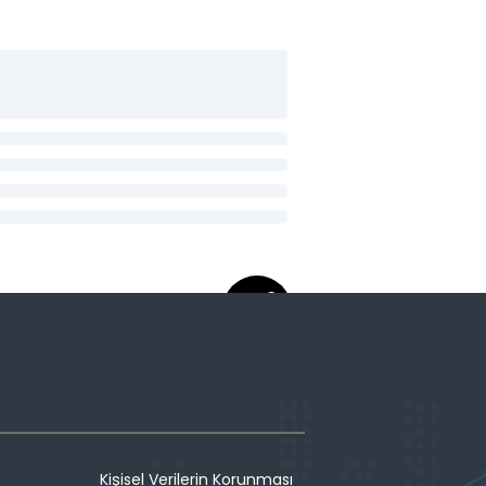
Kişisel Verilerin Korunması