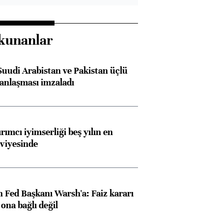
kunanlar
Suudi Arabistan ve Pakistan üçlü
anlaşması imzaladı
rımcı iyimserliği beş yılın en
viyesinde
 Fed Başkanı Warsh'a: Faiz kararı
na bağlı değil