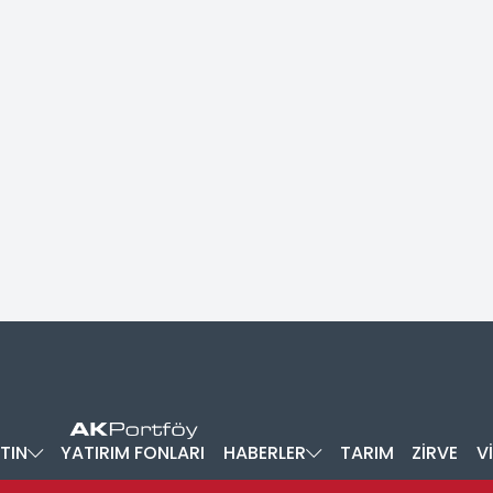
TIN
YATIRIM FONLARI
HABERLER
TARIM
ZİRVE
V