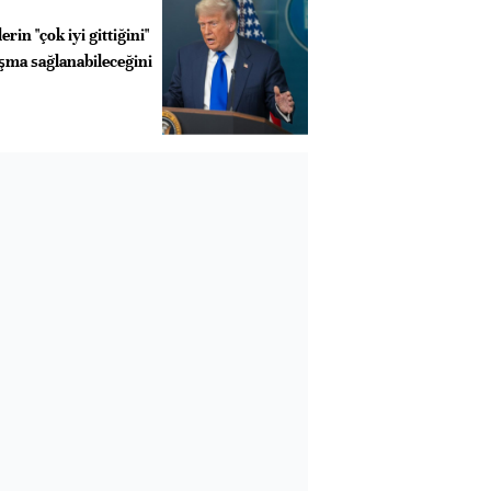
in "çok iyi gittiğini"
aşma sağlanabileceğini