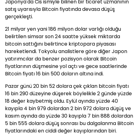
Japonya'da Cis ismiyle bilinen bir ticaret uzmanının
satış uyarısıyla Bitcoin fiyatında devasa düşüş
gerçekleşti.
21 milyar yen yani 186 milyon dolar varlığı olduğu
belirtilen simsar son 24 saatte yüksek miktarda
bitcoin sattığını belirtince kriptopara piyasası
hareketlendi. Tokyolu analistlere göre diğer Japon
yatırımcılar da benzer pozisyon olarak Bitcoin
fiyatlarının düşmesine yol açtı ve gece saatlerinde
Bitcoin fiyatı 16 bin 500 doların altına indi.
Pazar günü 20 bin 52 dolara çek çıklan bitcoin fiyatı
16 bin 290 düzeyine düşerek böylelikle 2 günde yüzde
18 değer kaybetmiş oldu. Eylül ayında yüzde 40
kayıpla 4 bin 979 dolardan 2 bin 972 dolara düşüş ve
kasım ayında da yüzde 30 kayıpla 7 bin 888 dolardan
5 bin 555 dolara düşüş sonrası bu dalgalanma Bitcoin
fiyatlarındaki en ciddi değer kayıplarından biri.