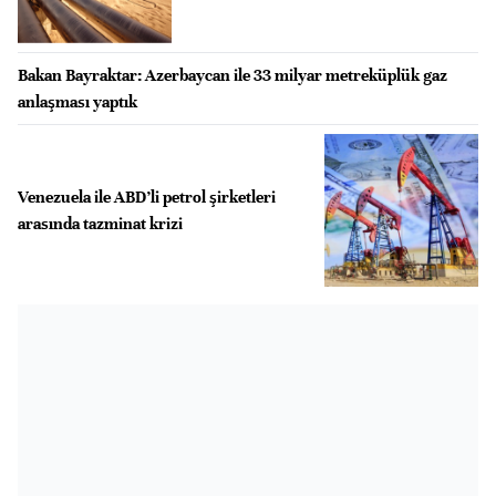
Bakan Bayraktar: Azerbaycan ile 33 milyar metreküplük gaz
anlaşması yaptık
Venezuela ile ABD’li petrol şirketleri
arasında tazminat krizi