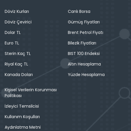
Döviz Kurları
Canlı Borsa
Döviz Çevirici
Gümüş Fiyatları
Dolar TL
Brent Petrol Fiyatı
Euro TL
Bilezik Fiyatları
Sterin Kaç TL
BIST 100 Endeksi
Riyal Kaç TL
Altın Hesaplama
Kanada Doları
Yüzde Hesaplama
Kişisel Verilerin Korunması
Politikası
İzleyici Temsilcisi
Kullanım Koşulları
Aydınlatma Metni