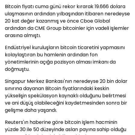
Bitcoin fiyatı cuma günü rekor kırarak 19.666 dolara
ulaşmasının ardından yılbaşından itibaren neredeyse
20 kat değer kazanmış ve önce Cboe Global
ardından da CME Group bitcoinler için vadeli işlemler
arasına almıştı.
Endüstriyel kuruluşların bitcoin ticaretini yapmasını
kolaylaştıran bu hamlenin ardından fon
yönetimlerinin açığa pozisyon alması imkanı da
doğmuştu.
Singapur Merkez Bankası'nın neredeyse 20 bin dolar
sınırına dayanan Bitcoin fiyatlarındaki keskin
yükselişin spekülasyon kaynaklı olduğunu belirtmesi
ve ani düşüş olabileceğini kaydetmesinden sonra bir
gelişme daha yaşandı.
Reuters'ın haberine göre bitcoin işlem hacminin
yüzde 30 ile 50 düzeyinde aslan payına sahip olduğu