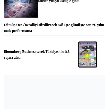
Faizler yıla yükselişle girdi
Gümüş Ocak'ta ralliyi sürdürecek mi? İşte gümüşte son 20 yılın
ocak performansı
Bloomberg Businessweek Türkiye'nin 113.
sayısı çıktı