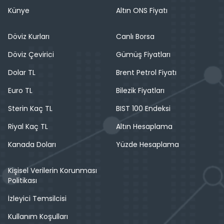
Künye
Altın ONS Fiyatı
Döviz Kurları
Canlı Borsa
Döviz Çevirici
Gümüş Fiyatları
Dolar TL
Brent Petrol Fiyatı
Euro TL
Bilezik Fiyatları
Sterin Kaç TL
BIST 100 Endeksi
Riyal Kaç TL
Altın Hesaplama
Kanada Doları
Yüzde Hesaplama
Kişisel Verilerin Korunması
Politikası
İzleyici Temsilcisi
Kullanım Koşulları