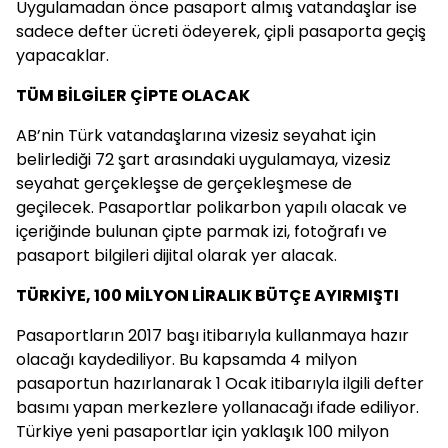
Uygulamadan önce pasaport almış vatandaşlar ise
sadece defter ücreti ödeyerek, çipli pasaporta geçiş
yapacaklar.
TÜM BİLGİLER ÇİPTE OLACAK
AB’nin Türk vatandaşlarına vizesiz seyahat için
belirlediği 72 şart arasındaki uygulamaya, vizesiz
seyahat gerçekleşse de gerçekleşmese de
geçilecek. Pasaportlar polikarbon yapılı olacak ve
içeriğinde bulunan çipte parmak izi, fotoğrafı ve
pasaport bilgileri dijital olarak yer alacak.
TÜRKİYE, 100 MİLYON LİRALIK BÜTÇE AYIRMIŞTI
Pasaportların 2017 başı itibarıyla kullanmaya hazır
olacağı kaydediliyor. Bu kapsamda 4 milyon
pasaportun hazırlanarak 1 Ocak itibarıyla ilgili defter
basımı yapan merkezlere yollanacağı ifade ediliyor.
Türkiye yeni pasaportlar için yaklaşık 100 milyon