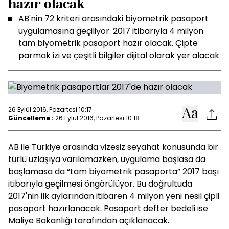
hazır olacak
AB'nin 72 kriteri arasındaki biyometrik pasaport
uygulamasına geçiliyor. 2017 itibarıyla 4 milyon
tam biyometrik pasaport hazır olacak. Çipte
parmak izi ve çeşitli bilgiler dijital olarak yer alacak
26 Eylül 2016, Pazartesi 10:17
Güncelleme :
26 Eylül 2016, Pazartesi 10:18
AB ile Türkiye arasında vizesiz seyahat konusunda bir
türlü uzlaşıya varılamazken, uygulama başlasa da
başlamasa da “tam biyometrik pasaporta” 2017 başı
itibarıyla geçilmesi öngörülüyor. Bu doğrultuda
2017'nin ilk aylarından itibaren 4 milyon yeni nesil çipli
pasaport hazırlanacak. Pasaport defter bedeli ise
Maliye Bakanlığı tarafından açıklanacak.