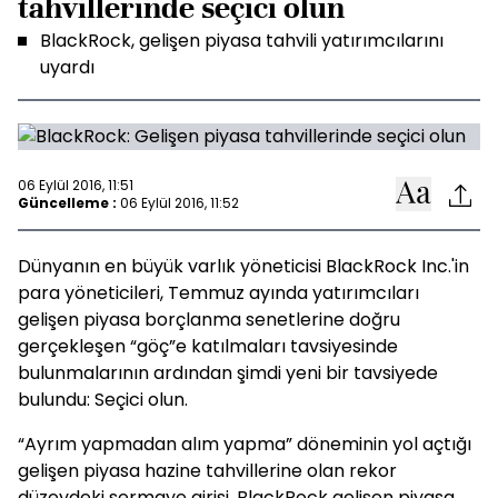
tahvillerinde seçici olun
BlackRock, gelişen piyasa tahvili yatırımcılarını
uyardı
06 Eylül 2016, 11:51
Güncelleme :
06 Eylül 2016, 11:52
Dünyanın en büyük varlık yöneticisi BlackRock Inc.'in
para yöneticileri, Temmuz ayında yatırımcıları
gelişen piyasa borçlanma senetlerine doğru
gerçekleşen “göç”e katılmaları tavsiyesinde
bulunmalarının ardından şimdi yeni bir tavsiyede
bulundu: Seçici olun.
“Ayrım yapmadan alım yapma” döneminin yol açtığı
gelişen piyasa hazine tahvillerine olan rekor
düzeydeki sermaye girişi, BlackRock gelişen piyasa