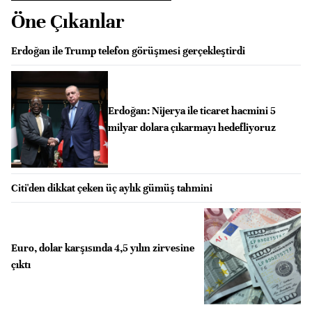
Öne Çıkanlar
Erdoğan ile Trump telefon görüşmesi gerçekleştirdi
Erdoğan: Nijerya ile ticaret hacmini 5
milyar dolara çıkarmayı hedefliyoruz
Citi'den dikkat çeken üç aylık gümüş tahmini
Euro, dolar karşısında 4,5 yılın zirvesine
çıktı