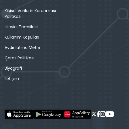
Kişisel Verilerin Korunması
Politikası
İzleyici Temsilcisi
Kullanım Koşulları
Aydınlatma Metni
Çerez Politikası
Biyografi
İletişim