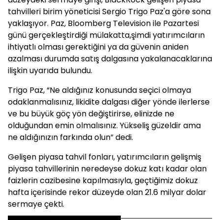
tahvilleri birim yöneticisi Sergio Trigo Paz'a göre sona
yaklaşıyor. Paz, Bloomberg Television ile Pazartesi
günü gerçekleştirdiği mülakatta,şimdi yatırımcıların
ihtiyatlı olması gerektiğini ya da güvenin aniden
azalması durumda satış dalgasına yakalanacaklarına
ilişkin uyarıda bulundu.
Trigo Paz, “Ne aldığınız konusunda seçici olmaya
odaklanmalısınız, likidite dalgası diğer yönde ilerlerse
ve bu büyük göç yön değiştirirse, elinizde ne
olduğundan emin olmalısınız. Yükseliş güzeldir ama
ne aldığınızın farkında olun” dedi.
Gelişen piyasa tahvil fonları, yatırımcıların gelişmiş
piyasa tahvillerinin neredeyse dokuz katı kadar olan
faizlerin cazibesine kapılmasıyla, geçtiğimiz dokuz
hafta içerisinde rekor düzeyde olan 21.6 milyar dolar
sermaye çekti.