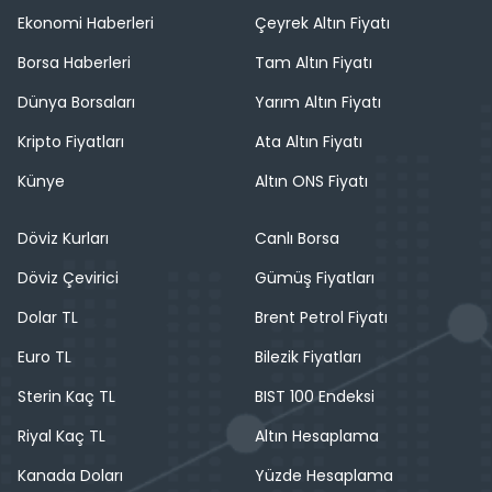
Ekonomi Haberleri
Çeyrek Altın Fiyatı
Borsa Haberleri
Tam Altın Fiyatı
Dünya Borsaları
Yarım Altın Fiyatı
Kripto Fiyatları
Ata Altın Fiyatı
Künye
Altın ONS Fiyatı
Döviz Kurları
Canlı Borsa
Döviz Çevirici
Gümüş Fiyatları
Dolar TL
Brent Petrol Fiyatı
Euro TL
Bilezik Fiyatları
Sterin Kaç TL
BIST 100 Endeksi
Riyal Kaç TL
Altın Hesaplama
Kanada Doları
Yüzde Hesaplama