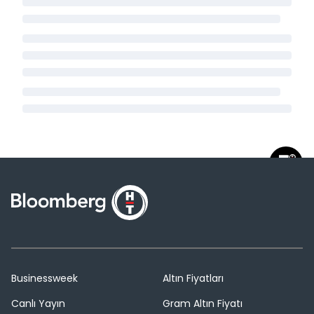
Businessweek
Altın Fiyatları
Canlı Yayın
Gram Altın Fiyatı