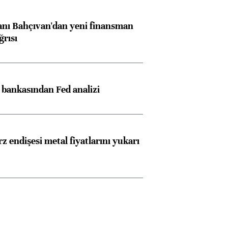
nı Bahçıvan'dan yeni finansman
ğrısı
z bankasından Fed analizi
z endişesi metal fiyatlarını yukarı