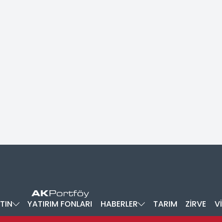
TIN
YATIRIM FONLARI
HABERLER
TARIM
ZİRVE
V