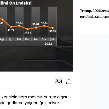
Trump, 2026 ara se
etrafında şekillen
tüketicinin hem mevcut durum algısı
nde gerileme yaşandığı izleniyor.