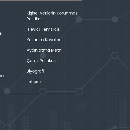
Kişisel Verilerin Korunması
Politikası
İzleyici Temsilcisi
tı
Kullanım Koşulları
Aydınlatma Metni
Çerez Politikası
Biyografi
ma
İletişim