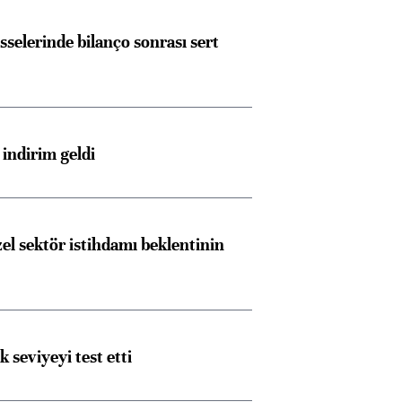
sselerinde bilanço sonrası sert
indirim geldi
el sektör istihdamı beklentinin
ik seviyeyi test etti