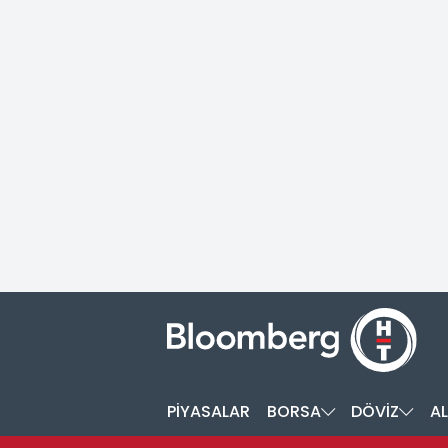
PİYASALAR
BORSA
DÖVİZ
AL