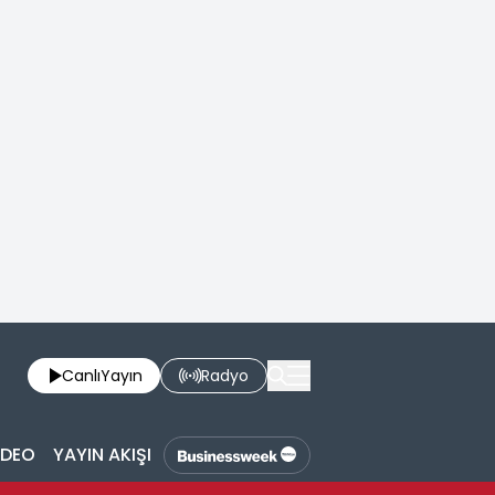
Canlı
Yayın
Radyo
İDEO
YAYIN AKIŞI