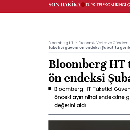
SON DAKİKA
TÜRK TELEKOM İKİNCİ Ç
Bloomberg HT
Ekonomik Veriler ve Gündem
tüketici güveni ön endeksi Şubat'ta geril
Bloomberg HT t
ön endeksi Şuba
Bloomberg HT Tüketici Güven
önceki ayın nihai endeksine g
değerini aldı