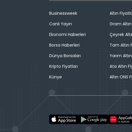
Businessweek
Altın Fiyatla
Canlı Yayın
Gram Altın 
Ekonomi Haberleri
Çeyrek Altı
Borsa Haberleri
Tam Altın F
Dünya Borsaları
Yarım Altın
Kripto Fiyatları
Ata Altın Fi
Künye
Altın ONS F