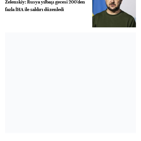
Zelenskiy: Rusya yılbaşı gecesi 200'den
fazla İHA ile saldırı düzenledi