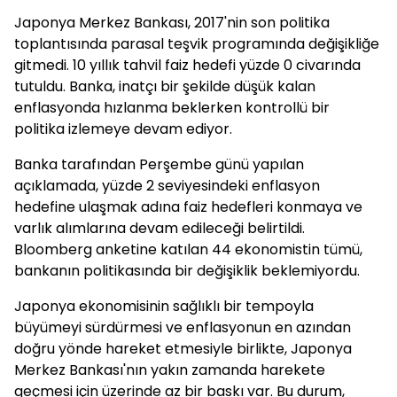
Japonya Merkez Bankası, 2017'nin son politika
toplantısında parasal teşvik programında değişikliğe
gitmedi. 10 yıllık tahvil faiz hedefi yüzde 0 civarında
tutuldu. Banka, inatçı bir şekilde düşük kalan
enflasyonda hızlanma beklerken kontrollü bir
politika izlemeye devam ediyor.
Banka tarafından Perşembe günü yapılan
açıklamada, yüzde 2 seviyesindeki enflasyon
hedefine ulaşmak adına faiz hedefleri konmaya ve
varlık alımlarına devam edileceği belirtildi.
Bloomberg anketine katılan 44 ekonomistin tümü,
bankanın politikasında bir değişiklik beklemiyordu.
Japonya ekonomisinin sağlıklı bir tempoyla
büyümeyi sürdürmesi ve enflasyonun en azından
doğru yönde hareket etmesiyle birlikte, Japonya
Merkez Bankası'nın yakın zamanda harekete
geçmesi için üzerinde az bir baskı var. Bu durum,