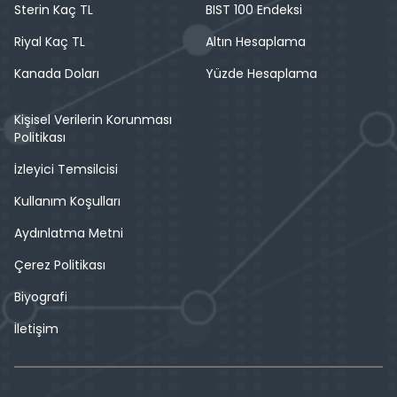
Sterin Kaç TL
BIST 100 Endeksi
Riyal Kaç TL
Altın Hesaplama
Kanada Doları
Yüzde Hesaplama
Kişisel Verilerin Korunması
Politikası
İzleyici Temsilcisi
Kullanım Koşulları
Aydınlatma Metni
Çerez Politikası
Biyografi
İletişim