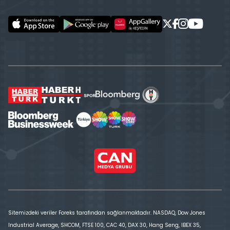
Sitemizdeki veriler Foreks tarafından sağlanmaktadır. NASDAQ, Dow Jones
Industrial Average, SHCOM, FTSE 100, CAC 40, DAX 30, Hang Seng, IBEX 35,