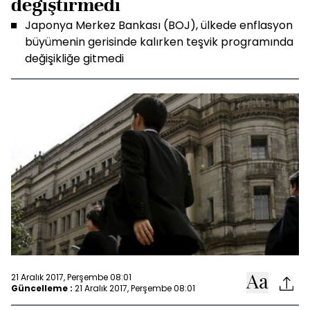
değiştirmedi
Japonya Merkez Bankası (BOJ), ülkede enflasyon
büyümenin gerisinde kalırken teşvik programında
değişikliğe gitmedi
21 Aralık 2017, Perşembe 08:01
Güncelleme :
21 Aralık 2017, Perşembe 08:01