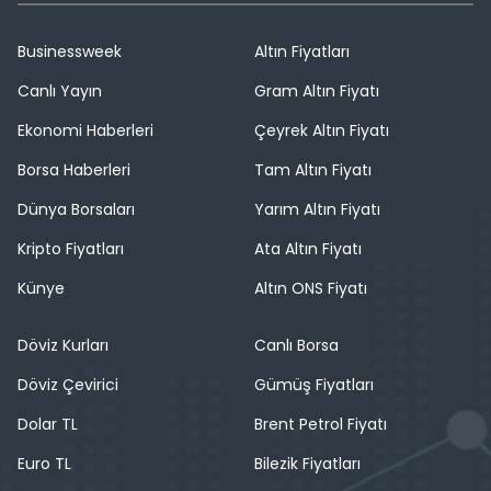
Businessweek
Altın Fiyatları
Canlı Yayın
Gram Altın Fiyatı
Ekonomi Haberleri
Çeyrek Altın Fiyatı
Borsa Haberleri
Tam Altın Fiyatı
Dünya Borsaları
Yarım Altın Fiyatı
Kripto Fiyatları
Ata Altın Fiyatı
Künye
Altın ONS Fiyatı
Döviz Kurları
Canlı Borsa
Döviz Çevirici
Gümüş Fiyatları
Dolar TL
Brent Petrol Fiyatı
Euro TL
Bilezik Fiyatları