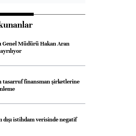
kunanlar
sı Genel Müdürü Hakan Aran
ayrılıyor
tasarruf finansman şirketlerine
enleme
 dışı istihdam verisinde negatif