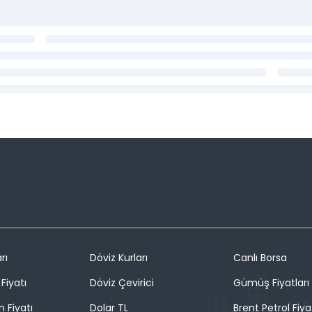
rı
Döviz Kurları
Canlı Borsa
Fiyatı
Döviz Çevirici
Gümüş Fiyatları
n Fiyatı
Dolar TL
Brent Petrol Fiya