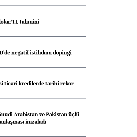
olar/TL tahmini
D'de negatif istihdam dopingi
i ticari kredilerde tarihi rekor
Suudi Arabistan ve Pakistan üçlü
anlaşması imzaladı