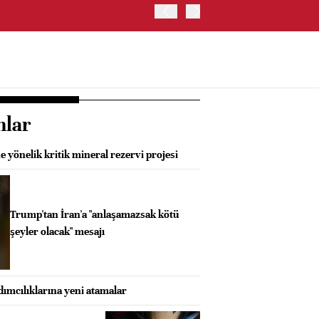
İŞ BANKASI, CAHİT ÇINAR
nlar
 yönelik kritik mineral rezervi projesi
Trump'tan İran'a "anlaşamazsak kötü
şeyler olacak" mesajı
mcılıklarına yeni atamalar