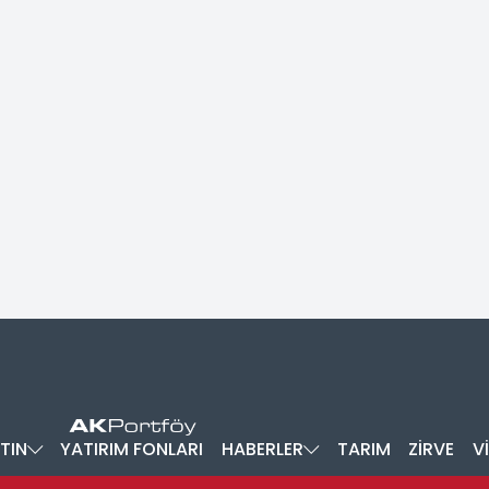
TIN
YATIRIM FONLARI
HABERLER
TARIM
ZİRVE
V