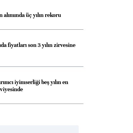
ın alımında üç yılın rekoru
da fiyatları son 3 yılın zirvesine
rımcı iyimserliği beş yılın en
viyesinde