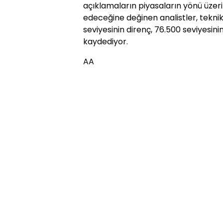
açıklamaların piyasaların yönü üzer
edeceğine değinen analistler, tekni
seviyesinin direnç, 76.500 seviyesi
kaydediyor.
AA