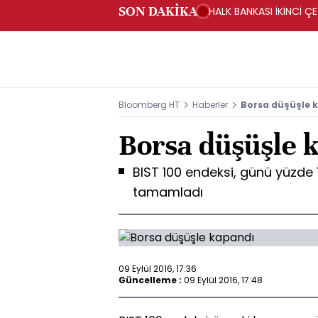
SON DAKİKA
HALK BANKASI İKİNCİ ÇE
Bloomberg HT
Haberler
Borsa düşüşle 
Borsa düşüşle 
BIST 100 endeksi, günü yüzde
tamamladı
09 Eylül 2016, 17:36
Güncelleme :
09 Eylül 2016, 17:48