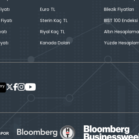
iyatı
Euro TL
Bilezik Fiyatları
 Fiyatı
Sterin Kaç TL
BIST 100 Endeksi
yatı
Riyal Kaç TL
Altın Hesaplama
iyatı
Kanada Doları
Yüzde Hesapla