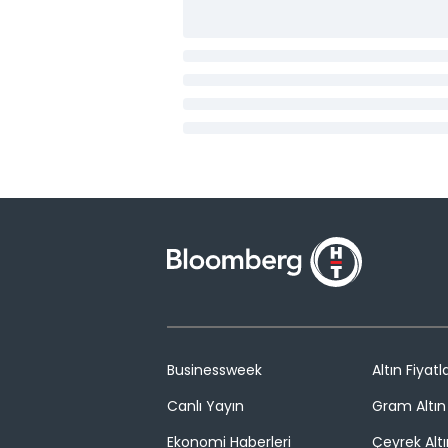
Businessweek
Altın Fiyatla
Canlı Yayın
Gram Altın 
Ekonomi Haberleri
Çeyrek Altı