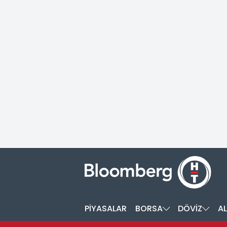
PİYASALAR
BORSA
DÖVİZ
AL