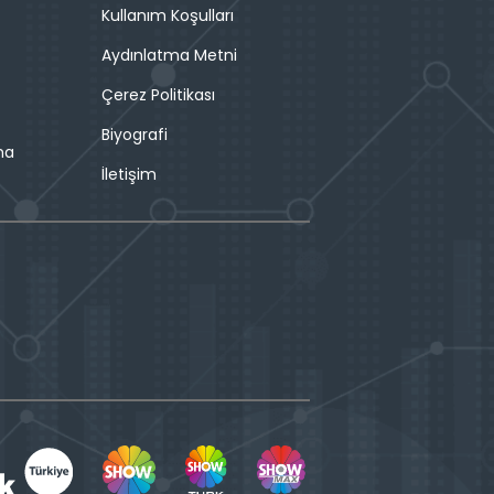
Kullanım Koşulları
Aydınlatma Metni
Çerez Politikası
Biyografi
ma
İletişim