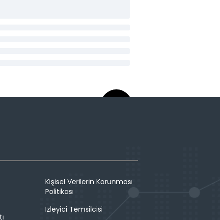
Kişisel Verilerin Korunması
Politikası
İzleyici Temsilcisi
tı