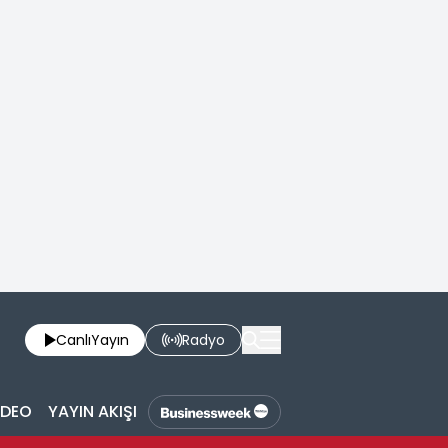
Canlı
Yayın
Radyo
İDEO
YAYIN AKIŞI