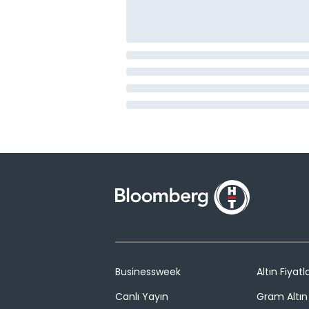
Businessweek
Altın Fiyatla
Canlı Yayın
Gram Altın 