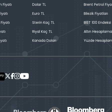
n Fiyatı
Dolar TL
Brent Petrol Fiya
iyatı
Euro TL
Bilezik Fiyatları
 Fiyatı
Sterin Kaç TL
BIST 100 Endeksi
yatı
Riyal Kaç TL
Altın Hesaplama
iyatı
Kanada Doları
Yüzde Hesapla