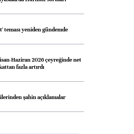
at' teması yeniden gündemde
san-Haziran 2026 çeyreğinde net
 kattan fazla artırdı
lilerinden şahin açıklamalar