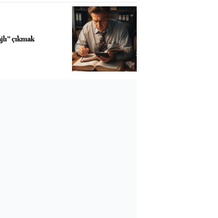
jlı” çıkmak