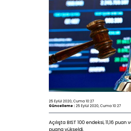
25 Eylül 2020, Cuma 10:27
Güncelleme :
25 Eylül 2020, Cuma 10:27
Açılışta BIST 100 endeksi, 11,16 puan
puana yükseldi.