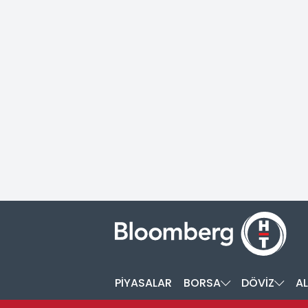
PİYASALAR
BORSA
DÖVİZ
AL