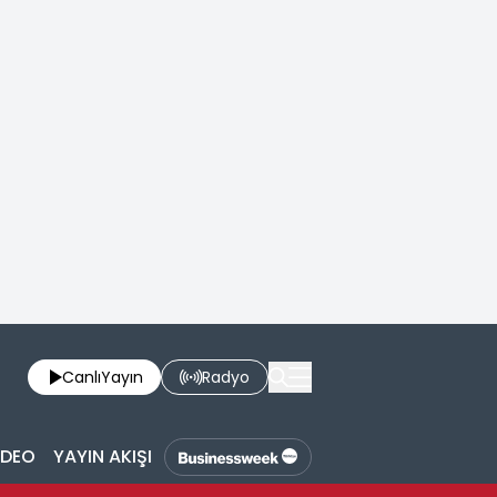
Canlı
Yayın
Radyo
İDEO
YAYIN AKIŞI