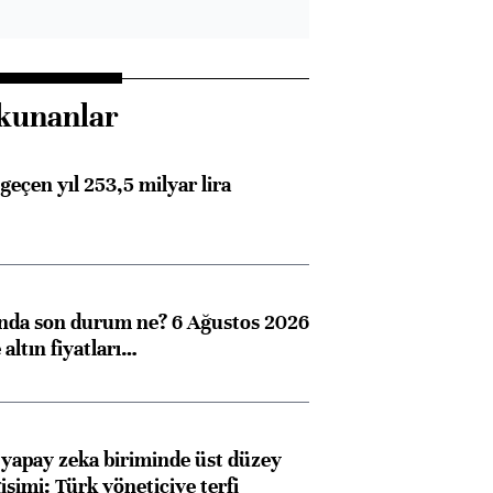
kunanlar
geçen yıl 253,5 milyar lira
ında son durum ne? 6 Ağustos 2026
altın fiyatları…
 yapay zeka biriminde üst düzey
işimi: Türk yöneticiye terfi