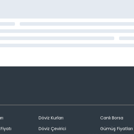
rı
Döviz Kurları
Canlı Borsa
Fiyatı
Döviz Çevirici
Gümüş Fiyatları