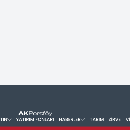
TIN
YATIRIM FONLARI
HABERLER
TARIM
ZİRVE
V