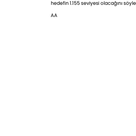
hedefin 1.155 seviyesi olacağını söyle
AA