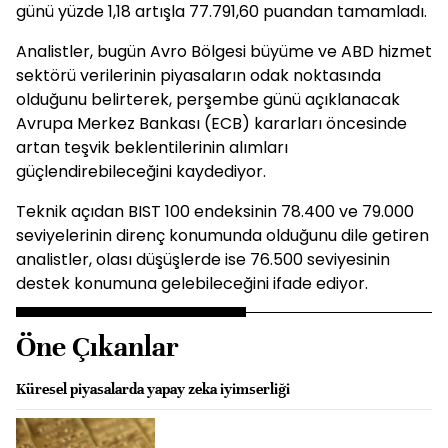
günü yüzde 1,18 artışla 77.791,60 puandan tamamladı.
Analistler, bugün Avro Bölgesi büyüme ve ABD hizmet
sektörü verilerinin piyasaların odak noktasında
olduğunu belirterek, perşembe günü açıklanacak
Avrupa Merkez Bankası (ECB) kararları öncesinde
artan teşvik beklentilerinin alımları
güçlendirebileceğini kaydediyor.
Teknik açıdan BIST 100 endeksinin 78.400 ve 79.000
seviyelerinin direnç konumunda olduğunu dile getiren
analistler, olası düşüşlerde ise 76.500 seviyesinin
destek konumuna gelebileceğini ifade ediyor.
Öne Çıkanlar
Küresel piyasalarda yapay zeka iyimserliği