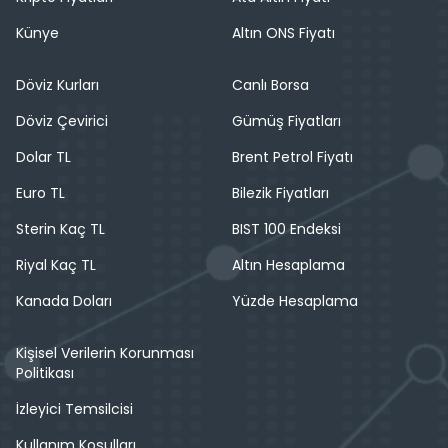
Künye
Altın ONS Fiyatı
Döviz Kurları
Canlı Borsa
Döviz Çevirici
Gümüş Fiyatları
Dolar TL
Brent Petrol Fiyatı
Euro TL
Bilezik Fiyatları
Sterin Kaç TL
BIST 100 Endeksi
Riyal Kaç TL
Altın Hesaplama
Kanada Doları
Yüzde Hesaplama
Kişisel Verilerin Korunması
Politikası
İzleyici Temsilcisi
Kullanım Koşulları