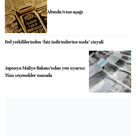
Altında ivme aşağı
Fed yetkililerinden ‘faiz indirimlerine mola’ sinyali
Japonya Maliye Bakanı’ndan yen uyarısı:
Tüm seçenekler masada