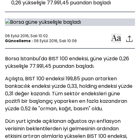
0,26 yükselişle 77.991,45 puandan başladı
06 Eylül 2016, Salı 10:02
Güncelleme :
06 Eylül 2016, Salı 10:06
Borsa İstanbul'da BIST 100 endeksi, güne yüzde 0,26
yükselişle 77.991,45 puandan başladı.
Açılışta, BIST 100 endeksi 199,85 puan artarken
bankacılık endeksi yüzde 0,33, holding endeksi yüzde
0,31 değer kazandı. Tüm sektör endeksleri güne
pozitfi bir başlangıç yaparken en fazla kazandıran
yüzde 0,52 ile "orman, kağıt, basım" oldu.
Dün yurt içinde açıklanan ağustos ayı enflasyon
verisinin beklentilerden iyi gelmesinin ardından
etkisini artıran alımlarla yükselen BIST 100 endeksi,