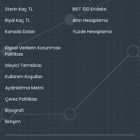
Sterin Kaç TL
BIST 100 Endeksi
Riyal Kaç TL
Altın Hesaplama
Kanada Doları
Yüzde Hesaplama
Kişisel Verilerin Korunması
Politikası
İzleyici Temsilcisi
Kullanım Koşulları
Aydınlatma Metni
Çerez Politikası
Biyografi
İletişim