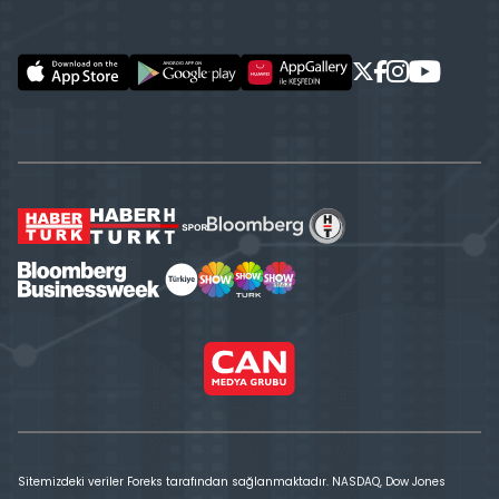
Sitemizdeki veriler Foreks tarafından sağlanmaktadır. NASDAQ, Dow Jones