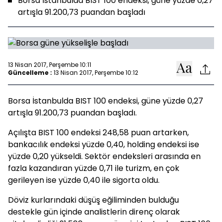
Borsa İstanbulda BIST 100 endeksi, güne yüzde 0,27
artışla 91.200,73 puandan başladı
13 Nisan 2017, Perşembe 10:11
Güncelleme :
13 Nisan 2017, Perşembe 10:12
Borsa İstanbulda BIST 100 endeksi, güne yüzde 0,27
artışla 91.200,73 puandan başladı.
Açılışta BIST 100 endeksi 248,58 puan artarken,
bankacılık endeksi yüzde 0,40, holding endeksi ise
yüzde 0,20 yükseldi. Sektör endeksleri arasında en
fazla kazandıran yüzde 0,71 ile turizm, en çok
gerileyen ise yüzde 0,40 ile sigorta oldu.
Döviz kurlarındaki düşüş eğiliminden bulduğu
destekle gün içinde analistlerin direnç olarak