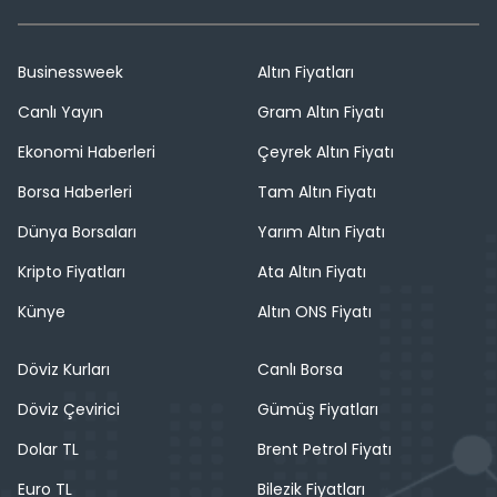
Businessweek
Altın Fiyatları
Canlı Yayın
Gram Altın Fiyatı
Ekonomi Haberleri
Çeyrek Altın Fiyatı
Borsa Haberleri
Tam Altın Fiyatı
Dünya Borsaları
Yarım Altın Fiyatı
Kripto Fiyatları
Ata Altın Fiyatı
Künye
Altın ONS Fiyatı
Döviz Kurları
Canlı Borsa
Döviz Çevirici
Gümüş Fiyatları
Dolar TL
Brent Petrol Fiyatı
Euro TL
Bilezik Fiyatları