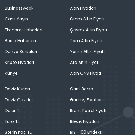
Businessweek
Altın Fiyatları
Canlı Yayın
Gram Altın Fiyatı
Ekonomi Haberleri
Çeyrek Altın Fiyatı
Borsa Haberleri
Tam Altın Fiyatı
Dünya Borsaları
Yarım Altın Fiyatı
Kripto Fiyatları
Ata Altın Fiyatı
Künye
Altın ONS Fiyatı
Döviz Kurları
Canlı Borsa
Döviz Çevirici
Gümüş Fiyatları
Dolar TL
Brent Petrol Fiyatı
Euro TL
Bilezik Fiyatları
Sterin Kaç TL
BIST 100 Endeksi