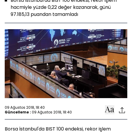
Borsa İstanbul'da BIST 100 endeksi, rekor işlem
hacmiyle yüzde 0,22 değer kazanarak, günü
97.185,13 puandan tamamladı
09 Ağustos 2018, 18:40
Güncelleme :
09 Ağustos 2018, 18:40
Borsa İstanbul'da BIST 100 endeksi, rekor işlem