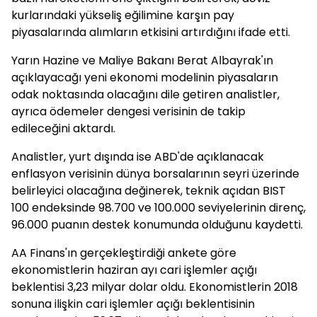
kurlarındaki yükseliş eğilimine karşın pay
piyasalarında alımların etkisini artırdığını ifade etti.
Yarın Hazine ve Maliye Bakanı Berat Albayrak'ın
açıklayacağı yeni ekonomi modelinin piyasaların
odak noktasında olacağını dile getiren analistler,
ayrıca ödemeler dengesi verisinin de takip
edileceğini aktardı.
Analistler, yurt dışında ise ABD'de açıklanacak
enflasyon verisinin dünya borsalarının seyri üzerinde
belirleyici olacağına değinerek, teknik açıdan BIST
100 endeksinde 98.700 ve 100.000 seviyelerinin direnç,
96.000 puanın destek konumunda olduğunu kaydetti.
AA Finans'ın gerçekleştirdiği ankete göre
ekonomistlerin haziran ayı cari işlemler açığı
beklentisi 3,23 milyar dolar oldu. Ekonomistlerin 2018
sonuna ilişkin cari işlemler açığı beklentisinin