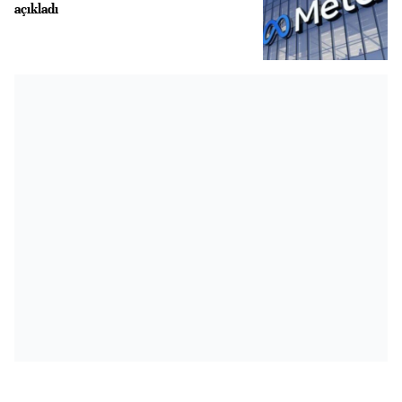
açıkladı