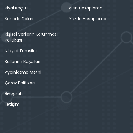
Riyal Kaç TL
Altın Hesaplama
Kanada Doları
Yüzde Hesaplama
Kişisel Verilerin Korunması
Politikası
İzleyici Temsilcisi
Kullanım Koşulları
Aydınlatma Metni
Çerez Politikası
Biyografi
İletişim