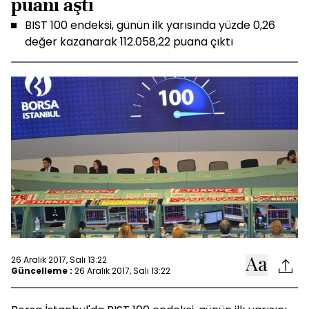
puanı aştı
BIST 100 endeksi, günün ilk yarısında yüzde 0,26
değer kazanarak 112.058,22 puana çıktı
26 Aralık 2017, Salı 13:22
Güncelleme :
26 Aralık 2017, Salı 13:22