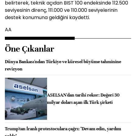
belirterek, teknik açıdan BIST 100 endeksinde 112.500
seviyesinin direnç, 111.000 ve 110.000 seviyelerinin
destek konumuna geldiğini kaydetti.
AA
Öne Çıkanlar
Dünya Bankası'ndan Türkiye ve küresel büyüme tahminine
revizyon
ASELSAN'dan tarihi rekor: Değeri 30
milyar doları aşan ilk Türk şirketi
Trump'tan İranlı protestoculara çağrı: "Devam edin, yardım
yolda"