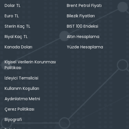
Dolar TL
Brent Petrol Fiyatı
Euro TL
Bilezik Fiyatları
Sterin Kaç TL
BIST 100 Endeksi
Riyal Kaç TL
Altın Hesaplama
Kanada Doları
Yüzde Hesaplama
Kişisel Verilerin Korunması
Politikası
İzleyici Temsilcisi
Kullanım Koşulları
Aydınlatma Metni
Çerez Politikası
Biyografi