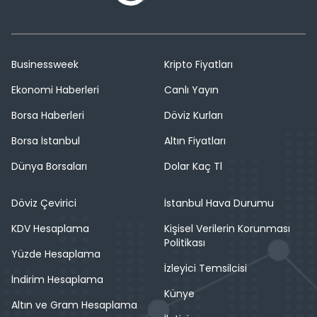
Businessweek
Kripto Fiyatları
Ekonomi Haberleri
Canlı Yayın
Borsa Haberleri
Döviz Kurları
Borsa İstanbul
Altın Fiyatları
Dünya Borsaları
Dolar Kaç Tl
Döviz Çevirici
İstanbul Hava Durumu
KDV Hesaplama
Kişisel Verilerin Korunması
Politikası
Yüzde Hesaplama
İzleyici Temsilcisi
İndirim Hesaplama
Künye
Altın ve Gram Hesaplama