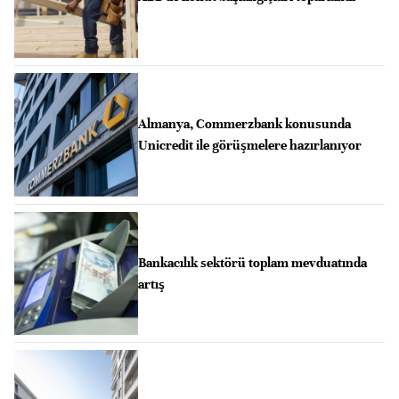
Almanya, Commerzbank konusunda
Unicredit ile görüşmelere hazırlanıyor
Bankacılık sektörü toplam mevduatında
artış