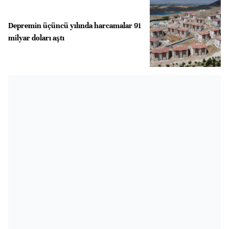
Depremin üçüncü yılında harcamalar 91
milyar doları aştı