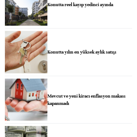
Konutta reel kayıp yedinci ayında
Konutta yılın en yüksek aylık satışı
Mevcut ve yeni kiracı enflasyon makası
kapanmadı