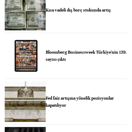
Kısa vadeli dış borç stokunda artış
Bloomberg Businessweek Türkiye'nin 139.
sayısı çıktı
Fed faiz artışına yönelik pozisyonlar
kapatılıyor