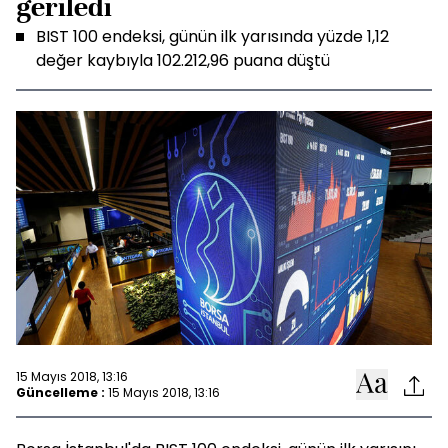
geriledi
BIST 100 endeksi, günün ilk yarısında yüzde 1,12
değer kaybıyla 102.212,96 puana düştü
15 Mayıs 2018, 13:16
Güncelleme :
15 Mayıs 2018, 13:16