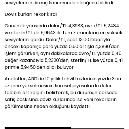
seviyelerinin direnç konumunda olduğunu bildirdi.
Döviz kurları rekor kırdı
Günün ilk yarısında dolar/TL 4,3983, avro/TL 5,2484
ve sterlin/TL de 5,9643 ile tüm zamanların en yüksek
seviyelerini gördü. Dolar/TL, saat 13.00 itibarıyla
önceki kapanışa göre yüzde 0,50 artışla 4,3890'dan
işlem görürken, aynı dakikalarda avro/TL yüzde 0,46
değer kazancıyla 5,2320'den, sterlin/TL ise yüzde 0,41
primle 5,9450'den alıcı buluyor.
Analistler, ABD'de 10 yıllık tahvil faizlerinin yüzde 3'ün
üzerine yükselmesinin küresel piyasalarda dolar
talebini artırdığını belirterek, bu durumun borsada
satış baskısına, döviz kurlarında ise yeni rekorların
görülmesine neden olduğunu kaydetti.