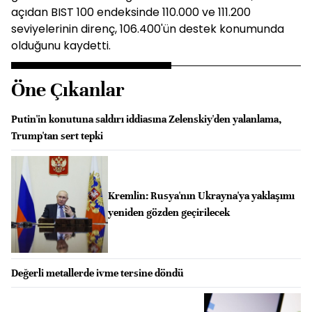
açıdan BIST 100 endeksinde 110.000 ve 111.200
seviyelerinin direnç, 106.400'ün destek konumunda
olduğunu kaydetti.
Öne Çıkanlar
Putin'in konutuna saldırı iddiasına Zelenskiy'den yalanlama,
Trump'tan sert tepki
Kremlin: Rusya'nın Ukrayna'ya yaklaşımı
yeniden gözden geçirilecek
Değerli metallerde ivme tersine döndü