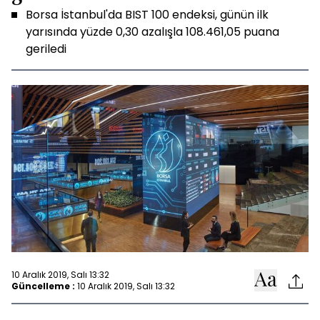
Borsa İstanbul'da BIST 100 endeksi, günün ilk
yarısında yüzde 0,30 azalışla 108.461,05 puana
geriledi
10 Aralık 2019, Salı 13:32
Güncelleme :
10 Aralık 2019, Salı 13:32