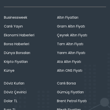
Businessweek
Altın Fiyatları
Canlı Yayın
Gram Altın Fiyatı
Ekonomi Haberleri
Çeyrek Altın Fiyatı
Borsa Haberleri
Tam Altın Fiyatı
Dünya Borsaları
Yarım Altın Fiyatı
Kripto Fiyatları
Ata Altın Fiyatı
Künye
Altın ONS Fiyatı
Döviz Kurları
Canlı Borsa
Döviz Çevirici
Gümüş Fiyatları
Dolar TL
Brent Petrol Fiyatı
Euro TL
Bilezik Fiyatları