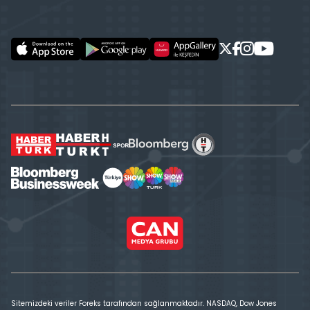
Sitemizdeki veriler Foreks tarafından sağlanmaktadır. NASDAQ, Dow Jones