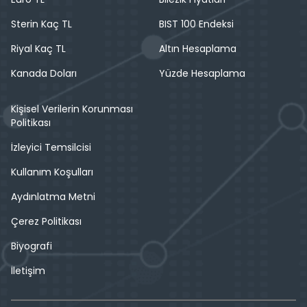
Sterin Kaç TL
BIST 100 Endeksi
Riyal Kaç TL
Altın Hesaplama
Kanada Doları
Yüzde Hesaplama
Kişisel Verilerin Korunması
Politikası
İzleyici Temsilcisi
Kullanım Koşulları
Aydınlatma Metni
Çerez Politikası
Biyografi
İletişim