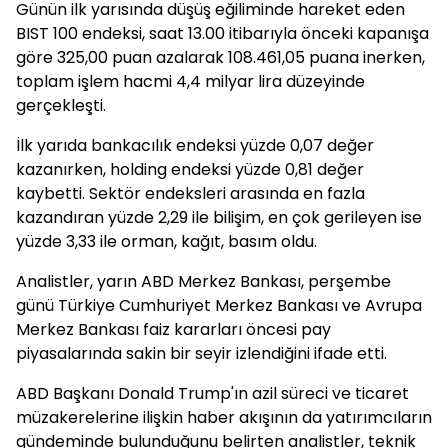
Günün ilk yarısında düşüş eğiliminde hareket eden
BIST 100 endeksi, saat 13.00 itibarıyla önceki kapanışa
göre 325,00 puan azalarak 108.461,05 puana inerken,
toplam işlem hacmi 4,4 milyar lira düzeyinde
gerçekleşti.
İlk yarıda bankacılık endeksi yüzde 0,07 değer
kazanırken, holding endeksi yüzde 0,81 değer
kaybetti. Sektör endeksleri arasında en fazla
kazandıran yüzde 2,29 ile bilişim, en çok gerileyen ise
yüzde 3,33 ile orman, kağıt, basım oldu.
Analistler, yarın ABD Merkez Bankası, perşembe
günü Türkiye Cumhuriyet Merkez Bankası ve Avrupa
Merkez Bankası faiz kararları öncesi pay
piyasalarında sakin bir seyir izlendiğini ifade etti.
ABD Başkanı Donald Trump'ın azil süreci ve ticaret
müzakerelerine ilişkin haber akışının da yatırımcıların
gündeminde bulunduğunu belirten analistler, teknik