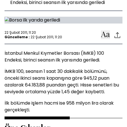
Endeksi, birinci seansın ilk yarısında geriledi
22 Şubat 2011, 11:20
Güncelleme :
22 Şubat 2011, 11:20
İstanbul Menkul Kıymetler Borsası (İMKB) 100
Endeksi, birinci seansın ilk yarısında geriledi.
İMKB 100, seansın 1 saat 30 dakikalık bölümünü,
önceki ikinci seans kapanışına göre 945,12 puan
azalarak 64.183,88 puandan geçti. Hisse senetleri bu
seviyede ortalama yüzde 1,45 değer kaybetti.
İlk bölümde işlem hacmi ise 958 milyon lira olarak
gerçekleşti.