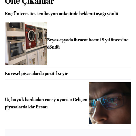
Öne Çıkanlar
Koç Üniversitesi enflasyon anketinde beklenti aşağı yönlü
Beyaz eşyada ihracat hacmi 8 yıl öncesine
döndü
Küresel piyasalarda pozitif seyir
Üç büyük bankadan carry uyarısı: Gelişen
piyasalarda kâr fırsatı