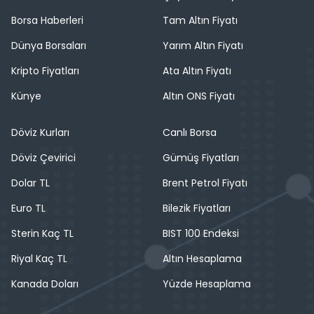
Borsa Haberleri
Tam Altın Fiyatı
Dünya Borsaları
Yarım Altın Fiyatı
Kripto Fiyatları
Ata Altın Fiyatı
Künye
Altın ONS Fiyatı
Döviz Kurları
Canlı Borsa
Döviz Çevirici
Gümüş Fiyatları
Dolar TL
Brent Petrol Fiyatı
Euro TL
Bilezik Fiyatları
Sterin Kaç TL
BIST 100 Endeksi
Riyal Kaç TL
Altın Hesaplama
Kanada Doları
Yüzde Hesaplama