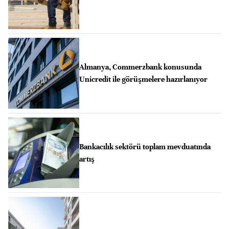
Almanya, Commerzbank konusunda
Unicredit ile görüşmelere hazırlanıyor
Bankacılık sektörü toplam mevduatında
artış