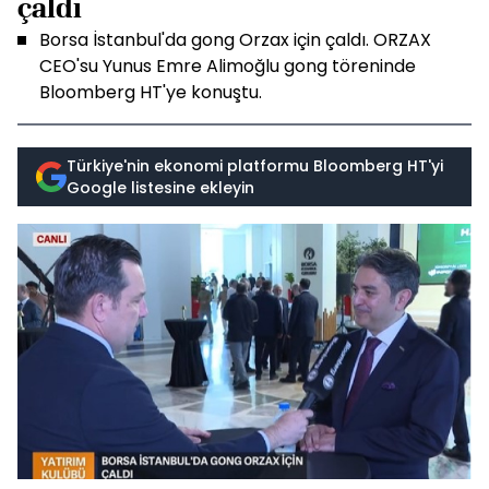
çaldı
Borsa İstanbul'da gong Orzax için çaldı. ORZAX
CEO'su Yunus Emre Alimoğlu gong töreninde
Bloomberg HT'ye konuştu.
Türkiye'nin ekonomi platformu Bloomberg HT'yi
Google listesine ekleyin