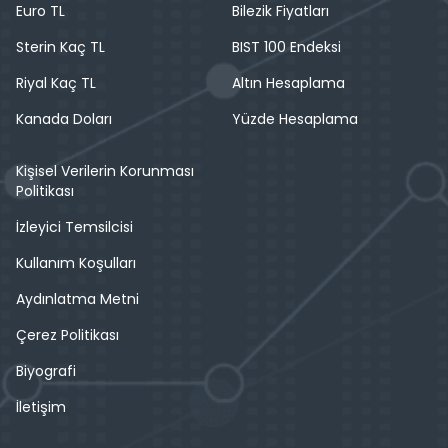
Euro TL
Bilezik Fiyatları
Sterin Kaç TL
BIST 100 Endeksi
Riyal Kaç TL
Altın Hesaplama
Kanada Doları
Yüzde Hesaplama
Kişisel Verilerin Korunması
Politikası
İzleyici Temsilcisi
Kullanım Koşulları
Aydınlatma Metni
Çerez Politikası
Biyografi
İletişim