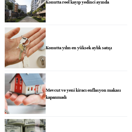
Konutta reel kayıp yedinci ayında
Konutta yılın en yüksek aylık satışı
Mevcut ve yeni kiracı enflasyon makası
kapanmadı