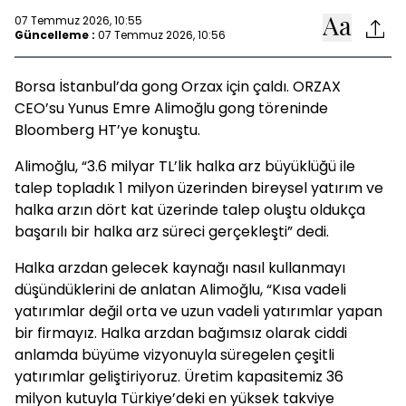
07 Temmuz 2026, 10:55
Güncelleme :
07 Temmuz 2026, 10:56
Borsa İstanbul’da gong Orzax için çaldı. ORZAX
CEO’su Yunus Emre Alimoğlu gong töreninde
Bloomberg HT’ye konuştu.
Alimoğlu, “3.6 milyar TL’lik halka arz büyüklüğü ile
talep topladık 1 milyon üzerinden bireysel yatırım ve
halka arzın dört kat üzerinde talep oluştu oldukça
başarılı bir halka arz süreci gerçekleşti” dedi.
Halka arzdan gelecek kaynağı nasıl kullanmayı
düşündüklerini de anlatan Alimoğlu, “Kısa vadeli
yatırımlar değil orta ve uzun vadeli yatırımlar yapan
bir firmayız. Halka arzdan bağımsız olarak ciddi
anlamda büyüme vizyonuyla süregelen çeşitli
yatırımlar geliştiriyoruz. Üretim kapasitemiz 36
milyon kutuyla Türkiye’deki en yüksek takviye