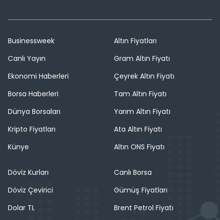
Businessweek
Altın Fiyatları
Canlı Yayın
Gram Altın Fiyatı
Ekonomi Haberleri
Çeyrek Altın Fiyatı
Borsa Haberleri
Tam Altın Fiyatı
Dünya Borsaları
Yarım Altın Fiyatı
Kripto Fiyatları
Ata Altın Fiyatı
Künye
Altın ONS Fiyatı
Döviz Kurları
Canlı Borsa
Döviz Çevirici
Gümüş Fiyatları
Dolar TL
Brent Petrol Fiyatı