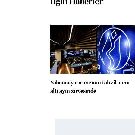
İlgili Haberler
Yabancı yatırımcının tahvil alımı
altı ayın zirvesinde