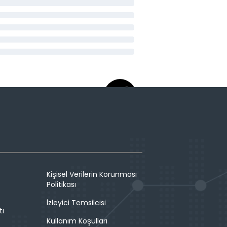
Kişisel Verilerin Korunması
Politikası
İzleyici Temsilcisi
tı
Kullanım Koşulları