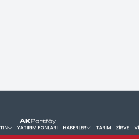
TIN
YATIRIM FONLARI
HABERLER
TARIM
ZİRVE
V