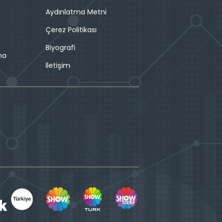
Aydınlatma Metni
Çerez Politikası
Biyografi
ma
İletişim