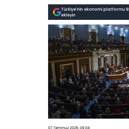
Türkiye'nin ekonomi platformu B
ekleyin
07 Temmuz 2026, 09:04