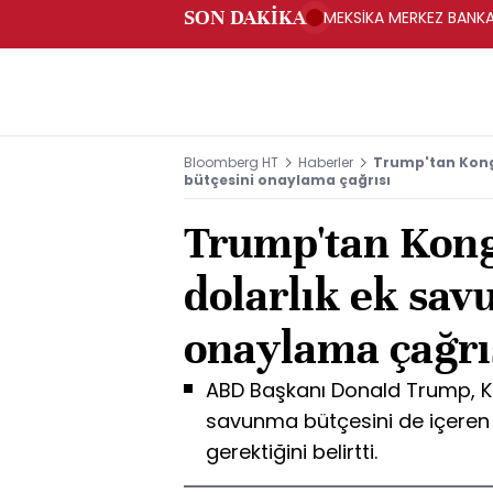
SON DAKİKA
MEKSİKA MERKEZ BANKAS
Bloomberg HT
Haberler
Trump'tan Kong
bütçesini onaylama çağrısı
Trump'tan Kong
dolarlık ek sav
onaylama çağrı
ABD Başkanı Donald Trump, Ko
savunma bütçesini de içeren 
gerektiğini belirtti.