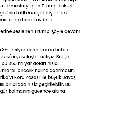
lendirmesini yapan Trump, askeri
e'nin tatil dönüşü ilk iş olarak
ı gerektiğini kaydetti.
iklerine seslenen Trump, şöyle devam
 350 milyar dolar içeren bütçe
sası'nı yasalaştırmalıyız. Bütçe
bu 350 milyar doları hızla
numaralı öncelik haline getirmesini
rika'yı Koru Yasası' ile büyük Savaş
bir arada hızla geçirilebilir. Bu,
zgür kalmasını güvence altına