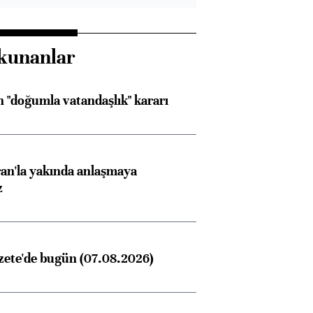
kunanlar
 "doğumla vatandaşlık" kararı
an'la yakında anlaşmaya
z
zete'de bugün (07.08.2026)