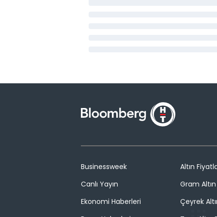
Businessweek
Altın Fiyatla
Canlı Yayın
Gram Altın 
Ekonomi Haberleri
Çeyrek Altı