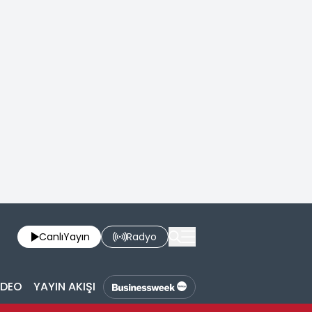
Canlı
Yayın
Radyo
İDEO
YAYIN AKIŞI