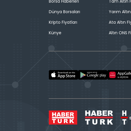
Borsa Haberleri
Tam Altın F
Dünya Borsaları
Yarım Altın
Kripto Fiyatları
Ata Altın Fi
Künye
Altın ONS F