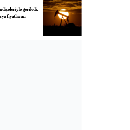
endişeleriyle geriledi:
ya fiyatlarını