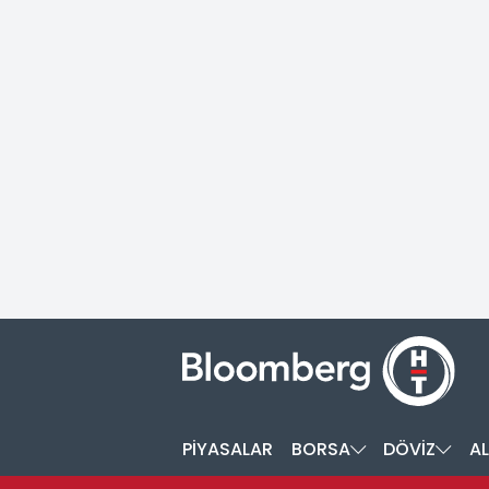
PİYASALAR
BORSA
DÖVİZ
AL