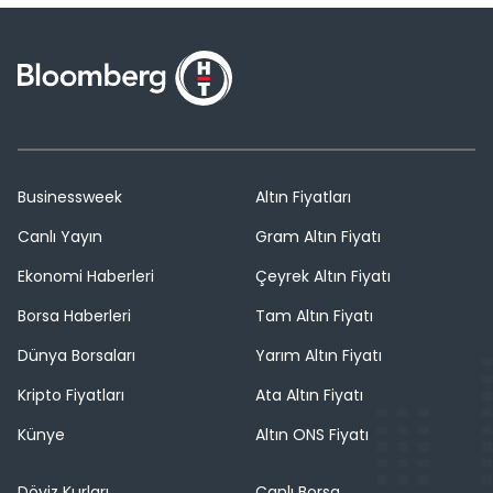
Businessweek
Altın Fiyatları
Canlı Yayın
Gram Altın Fiyatı
Ekonomi Haberleri
Çeyrek Altın Fiyatı
Borsa Haberleri
Tam Altın Fiyatı
Dünya Borsaları
Yarım Altın Fiyatı
Kripto Fiyatları
Ata Altın Fiyatı
Künye
Altın ONS Fiyatı
Döviz Kurları
Canlı Borsa