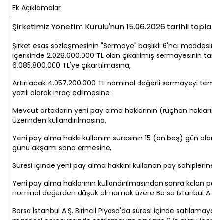
Ek Açıklamalar
Şirketimiz Yönetim Kurulu'nun 15.06.2026 tarihli toplant
Şirket esas sözleşmesinin "Sermaye" başlıklı 6'ncı maddesinin 
içerisinde 2.028.600.000 TL olan çıkarılmış sermayesinin tam
6.085.800.000 TL'ye çıkartılmasına,
Artırılacak 4.057.200.000 TL nominal değerli sermayeyi temsi
yazılı olarak ihraç edilmesine;
Mevcut ortakların yeni pay alma haklarının (rüçhan haklarının) 
üzerinden kullandırılmasına,
Yeni pay alma hakkı kullanım süresinin 15 (on beş) gün olarak
günü akşamı sona ermesine,
Süresi içinde yeni pay alma hakkını kullanan pay sahiplerine, 
Yeni pay alma haklarının kullandırılmasından sonra kalan payla
nominal değerden düşük olmamak üzere Borsa İstanbul A.Ş. Bi
Borsa İstanbul A.Ş. Birincil Piyasa'da süresi içinde satılamayan