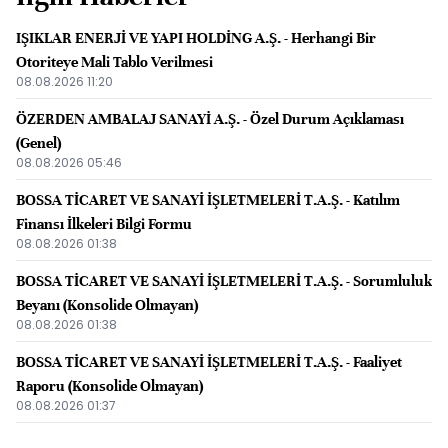
IŞIKLAR ENERJİ VE YAPI HOLDİNG A.Ş. - Herhangi Bir
Otoriteye Mali Tablo Verilmesi
08.08.2026 11:20
ÖZERDEN AMBALAJ SANAYİ A.Ş. - Özel Durum Açıklaması
(Genel)
08.08.2026 05:46
BOSSA TİCARET VE SANAYİ İŞLETMELERİ T.A.Ş. - Katılım
Finansı İlkeleri Bilgi Formu
08.08.2026 01:38
BOSSA TİCARET VE SANAYİ İŞLETMELERİ T.A.Ş. - Sorumluluk
Beyanı (Konsolide Olmayan)
08.08.2026 01:38
BOSSA TİCARET VE SANAYİ İŞLETMELERİ T.A.Ş. - Faaliyet
Raporu (Konsolide Olmayan)
08.08.2026 01:37