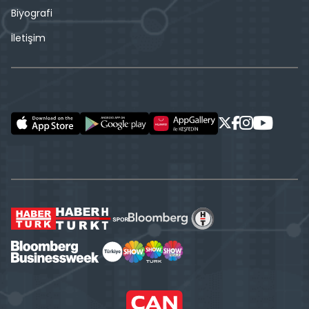
Biyografi
İletişim