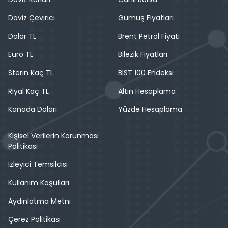
Döviz Çevirici
Gümüş Fiyatları
Dolar TL
Brent Petrol Fiyatı
Euro TL
Bilezik Fiyatları
Sterin Kaç TL
BIST 100 Endeksi
Riyal Kaç TL
Altın Hesaplama
Kanada Doları
Yüzde Hesaplama
Kişisel Verilerin Korunması
Politikası
İzleyici Temsilcisi
Kullanım Koşulları
Aydınlatma Metni
Çerez Politikası