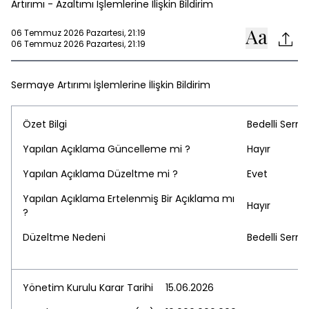
Artırımı - Azaltımı İşlemlerine İlişkin Bildirim
06 Temmuz 2026 Pazartesi, 21:19
06 Temmuz 2026 Pazartesi, 21:19
Sermaye Artırımı İşlemlerine İlişkin Bildirim
Özet Bilgi
Bedelli Serm
Yapılan Açıklama Güncelleme mi ?
Hayır
Yapılan Açıklama Düzeltme mi ?
Evet
Yapılan Açıklama Ertelenmiş Bir Açıklama mı
Hayır
?
Düzeltme Nedeni
Bedelli Serm
Yönetim Kurulu Karar Tarihi
15.06.2026