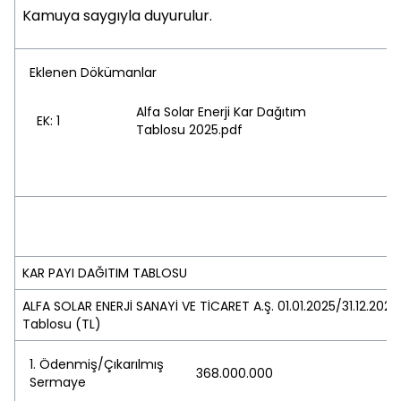
Kamuya saygıyla duyurulur.
Eklenen Dökümanlar
Alfa Solar Enerji Kar Dağıtım
EK: 1
Tablosu 2025.pdf
KAR PAYI DAĞITIM TABLOSU
ALFA SOLAR ENERJİ SANAYİ VE TİCARET A.Ş. 01.01.2025/31.12.202
Tablosu (TL)
1. Ödenmiş/Çıkarılmış
368.000.000
Sermaye