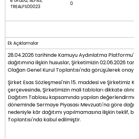
B Grubu, ALFAS,
0
TREALFS00023
Ek Açıklamalar
28.04.2026 tarihinde Kamuyu Aydınlatma Platformu'nd
dağıtımına ilişkin hususlar, Şirketimizin 02.06.2026 tari
Olağan Genel Kurul Toplantısı'nda görüşülerek onayla
Şirket Esas Sözleşmesi'nin 15. maddesi ve Şirketimiz Kâr
çerçevesinde, Şirketimizin mali tabloları dikkate alınar
Dağıtım Tablosu kapsamında yapılan değerlendirme 
döneminde Sermaye Piyasası Mevzuatı'na göre dağıtıl
nedeniyle kâr dağıtımı yapılmamasına ilişkin teklif, b
Toplantısı'nda kabul edilmiştir.