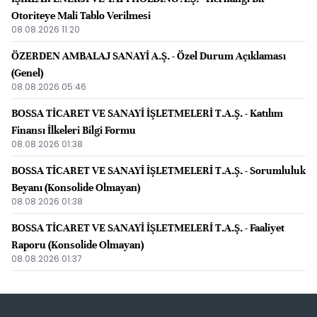
Otoriteye Mali Tablo Verilmesi
08.08.2026 11:20
ÖZERDEN AMBALAJ SANAYİ A.Ş. - Özel Durum Açıklaması
(Genel)
08.08.2026 05:46
BOSSA TİCARET VE SANAYİ İŞLETMELERİ T.A.Ş. - Katılım
Finansı İlkeleri Bilgi Formu
08.08.2026 01:38
BOSSA TİCARET VE SANAYİ İŞLETMELERİ T.A.Ş. - Sorumluluk
Beyanı (Konsolide Olmayan)
08.08.2026 01:38
BOSSA TİCARET VE SANAYİ İŞLETMELERİ T.A.Ş. - Faaliyet
Raporu (Konsolide Olmayan)
08.08.2026 01:37