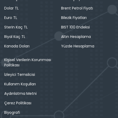
Dolar TL
Brent Petrol Fiyatı
Euro TL
Bilezik Fiyatları
Sterin Kaç TL
BIST 100 Endeksi
Riyal Kaç TL
Altın Hesaplama
Kanada Doları
Yüzde Hesaplama
Kişisel Verilerin Korunması
Politikası
İzleyici Temsilcisi
Kullanım Koşulları
Aydınlatma Metni
Çerez Politikası
Biyografi