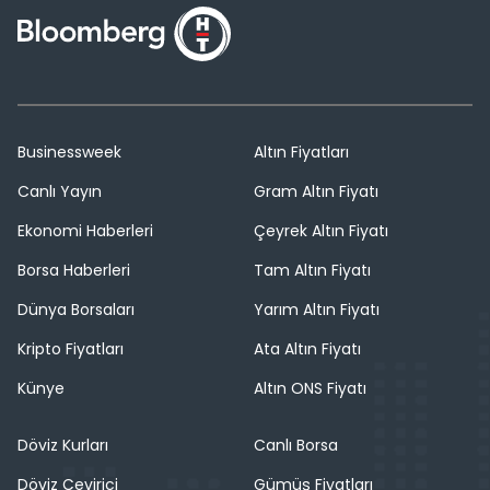
Businessweek
Altın Fiyatları
Canlı Yayın
Gram Altın Fiyatı
Ekonomi Haberleri
Çeyrek Altın Fiyatı
Borsa Haberleri
Tam Altın Fiyatı
Dünya Borsaları
Yarım Altın Fiyatı
Kripto Fiyatları
Ata Altın Fiyatı
Künye
Altın ONS Fiyatı
Döviz Kurları
Canlı Borsa
Döviz Çevirici
Gümüş Fiyatları