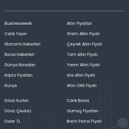
Businessweek
Altın Fiyatları
Canlı Yayın
Gram Altın Fiyatı
Ekonomi Haberleri
Çeyrek Altın Fiyatı
Borsa Haberleri
Tam Altın Fiyatı
Dünya Borsaları
Yarım Altın Fiyatı
Kripto Fiyatları
Ata Altın Fiyatı
Künye
Altın ONS Fiyatı
Döviz Kurları
Canlı Borsa
Döviz Çevirici
Gümüş Fiyatları
Dolar TL
Brent Petrol Fiyatı