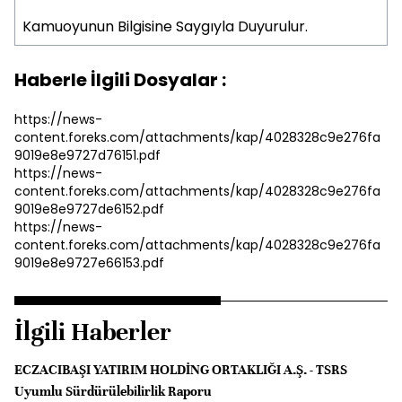
Kamuoyunun Bilgisine Saygıyla Duyurulur.
Haberle İlgili Dosyalar :
https://news-
content.foreks.com/attachments/kap/4028328c9e276fa
9019e8e9727d76151.pdf
https://news-
content.foreks.com/attachments/kap/4028328c9e276fa
9019e8e9727de6152.pdf
https://news-
content.foreks.com/attachments/kap/4028328c9e276fa
9019e8e9727e66153.pdf
İlgili Haberler
ECZACIBAŞI YATIRIM HOLDİNG ORTAKLIĞI A.Ş. - TSRS
Uyumlu Sürdürülebilirlik Raporu