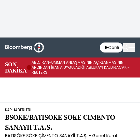
Canlı
ABD, İRAN-UMMAN ANLAŞMASININ AÇIKLANMASININ
AB
SON
ARDINDAN İRAN'A UYGULADIĞI ABLUKAYI KALDIRACAK -
GE
DAKİKA
REUTERS
UY
KAP HABERLERİ
BSOKE/BATISOKE SOKE CIMENTO
SANAYII T.A.S.
BATISÖKE SÖKE ÇİMENTO SANAYİİ T.A.Ş. - Genel Kurul