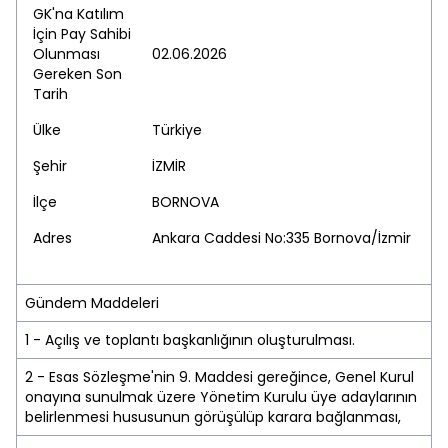
GK'na Katılım
İçin Pay Sahibi
Olunması
02.06.2026
Gereken Son
Tarih
Ülke
Türkiye
Şehir
İZMİR
İlçe
BORNOVA
Adres
Ankara Caddesi No:335 Bornova/İzmir
Gündem Maddeleri
1 - Açılış ve toplantı başkanlığının oluşturulması.
2 - Esas Sözleşme'nin 9. Maddesi gereğince, Genel Kurul
onayına sunulmak üzere Yönetim Kurulu üye adaylarının
belirlenmesi hususunun görüşülüp karara bağlanması,