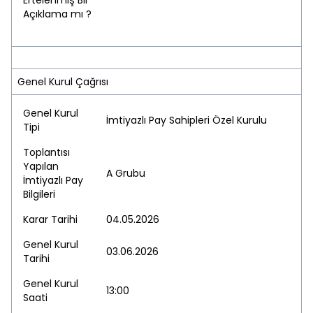
Ertelenmiş Bir
Açıklama mı ?
Genel Kurul Çağrısı
Genel Kurul
İmtiyazlı Pay Sahipleri Özel Kurulu
Tipi
Toplantısı
Yapılan
A Grubu
İmtiyazlı Pay
Bilgileri
Karar Tarihi
04.05.2026
Genel Kurul
03.06.2026
Tarihi
Genel Kurul
13:00
Saati