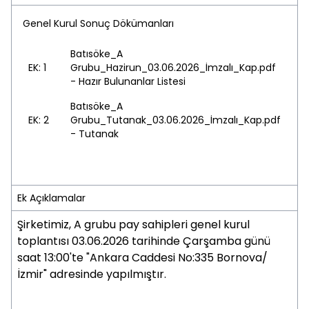
Genel Kurul Sonuç Dökümanları
Batısöke_A
EK: 1
Grubu_Hazirun_03.06.2026_İmzalı_Kap.pdf
- Hazır Bulunanlar Listesi
Batısöke_A
EK: 2
Grubu_Tutanak_03.06.2026_İmzalı_Kap.pdf
- Tutanak
Ek Açıklamalar
Şirketimiz, A grubu pay sahipleri genel kurul
toplantısı 03.06.2026 tarihinde Çarşamba günü
saat 13:00'te "Ankara Caddesi No:335 Bornova/
İzmir" adresinde yapılmıştır.