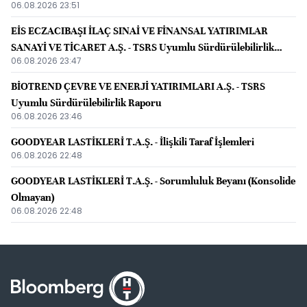
06.08.2026 23:51
EİS ECZACIBAŞI İLAÇ SINAİ VE FİNANSAL YATIRIMLAR
SANAYİ VE TİCARET A.Ş. - TSRS Uyumlu Sürdürülebilirlik
06.08.2026 23:47
Raporu
BİOTREND ÇEVRE VE ENERJİ YATIRIMLARI A.Ş. - TSRS
Uyumlu Sürdürülebilirlik Raporu
06.08.2026 23:46
GOODYEAR LASTİKLERİ T.A.Ş. - İlişkili Taraf İşlemleri
06.08.2026 22:48
GOODYEAR LASTİKLERİ T.A.Ş. - Sorumluluk Beyanı (Konsolide
Olmayan)
06.08.2026 22:48