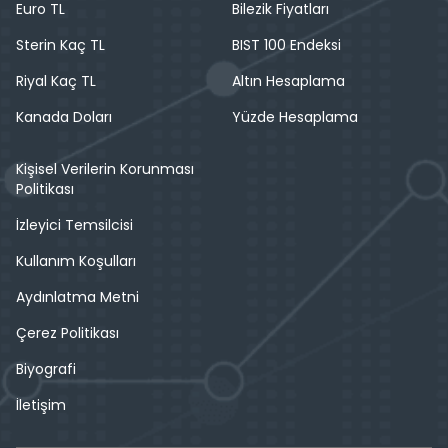
Euro TL
Bilezik Fiyatları
Sterin Kaç TL
BIST 100 Endeksi
Riyal Kaç TL
Altın Hesaplama
Kanada Doları
Yüzde Hesaplama
Kişisel Verilerin Korunması
Politikası
İzleyici Temsilcisi
Kullanım Koşulları
Aydınlatma Metni
Çerez Politikası
Biyografi
İletişim