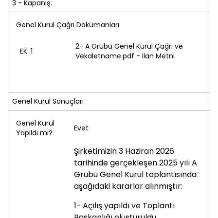
3 - Kapanış.
Genel Kurul Çağrı Dökümanları
2- A Grubu Genel Kurul Çağrı ve
EK: 1
Vekaletname.pdf - İlan Metni
Genel Kurul Sonuçları
Genel Kurul
Evet
Yapıldı mı?
Şirketimizin 3 Haziran 2026
tarihinde gerçekleşen 2025 yılı A
Grubu Genel Kurul toplantısında
aşağıdaki kararlar alınmıştır:
1- Açılış yapıldı ve Toplantı
Başkanlığı oluşturuldu.