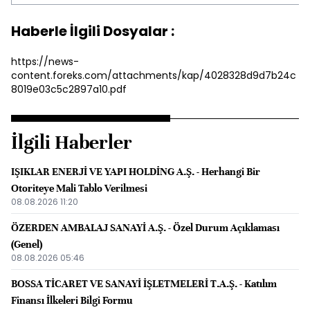
Haberle İlgili Dosyalar :
https://news-
content.foreks.com/attachments/kap/4028328d9d7b24c
8019e03c5c2897a10.pdf
İlgili Haberler
IŞIKLAR ENERJİ VE YAPI HOLDİNG A.Ş. - Herhangi Bir
Otoriteye Mali Tablo Verilmesi
08.08.2026 11:20
ÖZERDEN AMBALAJ SANAYİ A.Ş. - Özel Durum Açıklaması
(Genel)
08.08.2026 05:46
BOSSA TİCARET VE SANAYİ İŞLETMELERİ T.A.Ş. - Katılım
Finansı İlkeleri Bilgi Formu