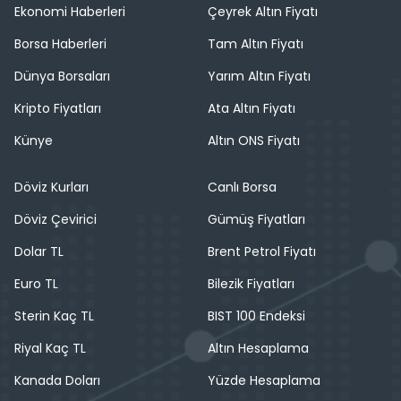
Ekonomi Haberleri
Çeyrek Altın Fiyatı
Borsa Haberleri
Tam Altın Fiyatı
Dünya Borsaları
Yarım Altın Fiyatı
Kripto Fiyatları
Ata Altın Fiyatı
Künye
Altın ONS Fiyatı
Döviz Kurları
Canlı Borsa
Döviz Çevirici
Gümüş Fiyatları
Dolar TL
Brent Petrol Fiyatı
Euro TL
Bilezik Fiyatları
Sterin Kaç TL
BIST 100 Endeksi
Riyal Kaç TL
Altın Hesaplama
Kanada Doları
Yüzde Hesaplama