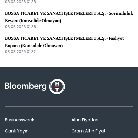
08.08.2026 01:38
BOSSA TİCARET VE SANAYİ İŞLETMELERİ T.A.Ş. - Sorumluluk
Beyanı (Konsolide Olmayan)
08.08.2026 01:38
BOSSA TİCARET VE SANAYİ İŞLETMELERİ T.A.Ş. - Faaliyet
Raporu (Konsolide Olmayan)
08.08.2026 01:37
Businessweek
Altın Fiyatları
Canlı Yayın
Gram Altın Fiyatı