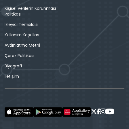
Kişisel Verilerin Korunması
Politikası
İzleyici Temsilcisi
Kullanım Koşulları
Aydınlatma Metni
Çerez Politikası
Biyografi
İletişim