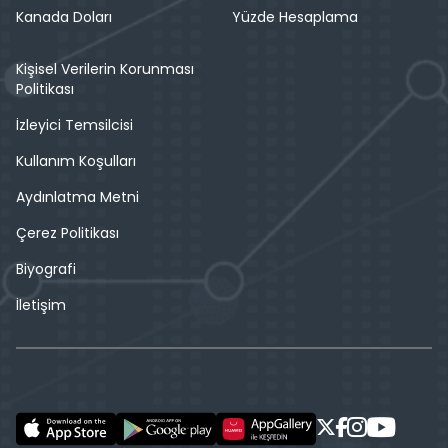
Kanada Doları
Yüzde Hesaplama
Kişisel Verilerin Korunması
Politikası
İzleyici Temsilcisi
Kullanım Koşulları
Aydınlatma Metni
Çerez Politikası
Biyografi
İletişim