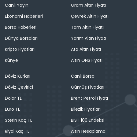
Canlı Yayın
Gram Altın Fiyatı
Ekonomi Haberleri
Çeyrek Altın Fiyatı
Borsa Haberleri
Tam Altın Fiyatı
Dünya Borsaları
Yarım Altın Fiyatı
Kripto Fiyatları
Ata Altın Fiyatı
Künye
Altın ONS Fiyatı
Döviz Kurları
Canlı Borsa
Döviz Çevirici
Gümüş Fiyatları
Dolar TL
Brent Petrol Fiyatı
Euro TL
Bilezik Fiyatları
Sterin Kaç TL
BIST 100 Endeksi
Riyal Kaç TL
Altın Hesaplama