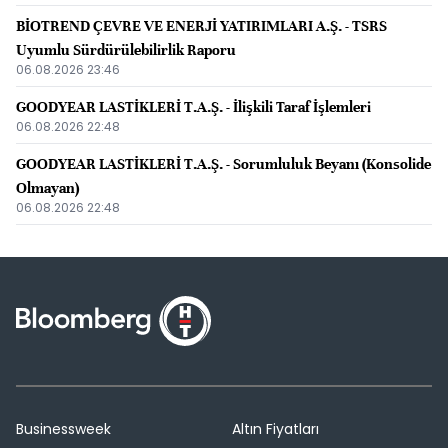
BİOTREND ÇEVRE VE ENERJİ YATIRIMLARI A.Ş. - TSRS
Uyumlu Sürdürülebilirlik Raporu
06.08.2026 23:46
GOODYEAR LASTİKLERİ T.A.Ş. - İlişkili Taraf İşlemleri
06.08.2026 22:48
GOODYEAR LASTİKLERİ T.A.Ş. - Sorumluluk Beyanı (Konsolide
Olmayan)
06.08.2026 22:48
Businessweek
Altın Fiyatları