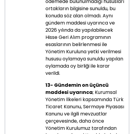
ödemede bulunulmadığı hususları
ortakların bilgisine sunuldu, bu
konuda söz alan olmadı. Aynı
gündem maddesi uyarınca ve
2026 yılında da yapılabilecek
Hisse Geri Alım programının
esaslarının belirlenmesi ile
Yönetim Kuruluna yetki verilmesi
hususu oylamaya sunuldu yapılan
oylamada oy birliği ile karar
verildi.
13-
Gündemin on üçüncü
maddesi uyarınca
; Kurumsal
Yönetim İlkeleri kapsamında Türk
Ticaret Kanunu, Sermaye Piyasası
Kanunu ve ilgili mevzuatlar
çerçevesinde, daha önce
Yönetim Kurulumuz tarafından