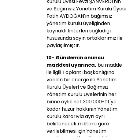
Kurulu Üyesi Fevzi ŞANVERDİ'nin
ve Bağımsız Yönetim Kurulu Üyesi
Fatih AYDOĞAN'ın bağımsız
yönetim kurulu üyeliğinden
kaynaklı kriterleri sağladığı
hususunda sayın ortaklarımız ile
paylaşılmıştır.
10-
Gündemin onuncu
maddesi uyarınca,
bu madde
ile ilgili Toplantı başkanlığına
verilen bir önerge ile Yönetim
Kurulu Üyeleri ve Bağımsız
Yönetim Kurulu Üyelerinin her
birine aylık net 300.000-TL'ye
kadar huzur hakkının Yönetim
Kurulu kararıyla ayrı ayrı
belirlenecek miktara göre
verilebilmesi için Yönetim