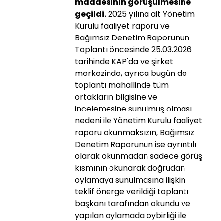
maddesinin görüşülmesine
geçildi.
2025 yılına ait Yönetim
Kurulu faaliyet raporu ve
Bağımsız Denetim Raporunun
Toplantı öncesinde 25.03.2026
tarihinde KAP'da ve şirket
merkezinde, ayrıca bugün de
toplantı mahallinde tüm
ortakların bilgisine ve
incelemesine sunulmuş olması
nedeni ile Yönetim Kurulu faaliyet
raporu okunmaksızın, Bağımsız
Denetim Raporunun ise ayrıntılı
olarak okunmadan sadece görüş
kısmının okunarak doğrudan
oylamaya sunulmasına ilişkin
teklif önerge verildiği toplantı
başkanı tarafından okundu ve
yapılan oylamada oybirliği ile