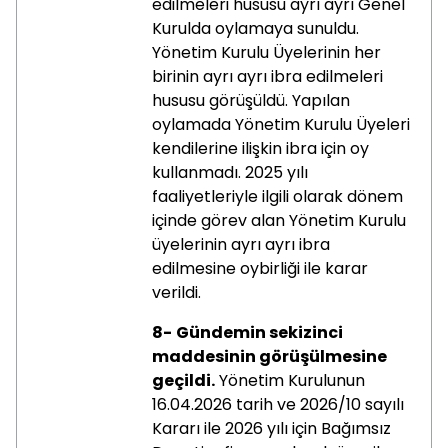
edilmeleri hususu ayrı ayrı Genel
Kurulda oylamaya sunuldu.
Yönetim Kurulu Üyelerinin her
birinin ayrı ayrı ibra edilmeleri
hususu görüşüldü. Yapılan
oylamada Yönetim Kurulu Üyeleri
kendilerine ilişkin ibra için oy
kullanmadı. 2025 yılı
faaliyetleriyle ilgili olarak dönem
içinde görev alan Yönetim Kurulu
üyelerinin ayrı ayrı ibra
edilmesine oybirliği ile karar
verildi.
8-
Gündemin sekizinci
maddesinin görüşülmesine
geçildi.
Yönetim Kurulunun
16.04.2026 tarih ve 2026/10 sayılı
Kararı ile 2026 yılı için Bağımsız