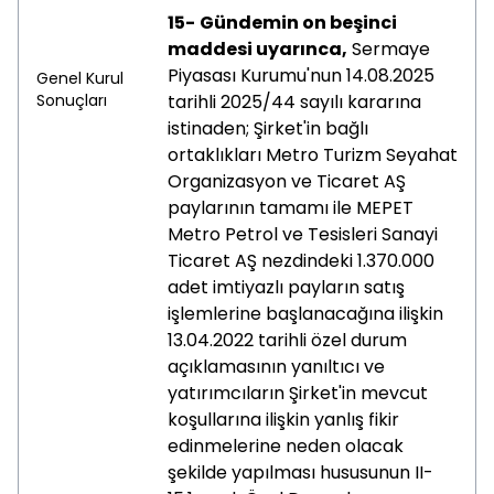
15-
Gündemin on beşinci
maddesi uyarınca,
Sermaye
Piyasası Kurumu'nun 14.08.2025
Genel Kurul
Sonuçları
tarihli 2025/44 sayılı kararına
istinaden; Şirket'in bağlı
ortaklıkları Metro Turizm Seyahat
Organizasyon ve Ticaret AŞ
paylarının tamamı ile MEPET
Metro Petrol ve Tesisleri Sanayi
Ticaret AŞ nezdindeki 1.370.000
adet imtiyazlı payların satış
işlemlerine başlanacağına ilişkin
13.04.2022 tarihli özel durum
açıklamasının yanıltıcı ve
yatırımcıların Şirket'in mevcut
koşullarına ilişkin yanlış fikir
edinmelerine neden olacak
şekilde yapılması hususunun II-