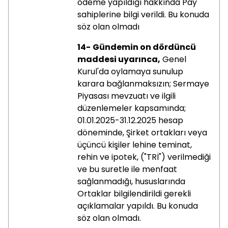
ödeme yapıldığı hakkında Pay
sahiplerine bilgi verildi. Bu konuda
söz olan olmadı
14-
Gündemin on dördüncü
maddesi uyarınca,
Genel
Kurul'da oylamaya sunulup
karara bağlanmaksızın; Sermaye
Piyasası mevzuatı ve ilgili
düzenlemeler kapsamında;
01.01.2025-31.12.2025 hesap
döneminde, Şirket ortakları veya
üçüncü kişiler lehine teminat,
rehin ve ipotek, ("TRİ") verilmediği
ve bu suretle ile menfaat
sağlanmadığı, hususlarında
Ortaklar bilgilendirildi gerekli
açıklamalar yapıldı. Bu konuda
söz olan olmadı.