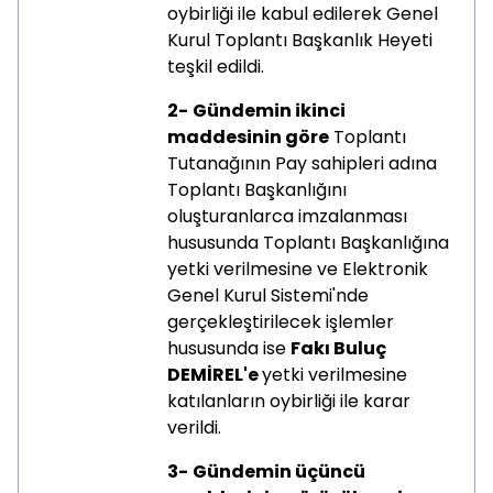
oybirliği ile kabul edilerek Genel
Kurul Toplantı Başkanlık Heyeti
teşkil edildi.
2-
Gündemin ikinci
maddesinin göre
Toplantı
Tutanağının Pay sahipleri adına
Toplantı Başkanlığını
oluşturanlarca imzalanması
hususunda Toplantı Başkanlığına
yetki verilmesine ve Elektronik
Genel Kurul Sistemi'nde
gerçekleştirilecek işlemler
hususunda ise
Fakı Buluç
DEMİREL'e
yetki verilmesine
katılanların oybirliği ile karar
verildi.
3-
Gündemin üçüncü