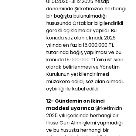
01.01.2025-31.12.2025 hesap
döneminde Şirketimizce herhangi
bir bağışta bulunulmadığı
hususunda Ortaklar bilgilendirildi
gerekli açıklamalar yapıldı. Bu
konuda söz olan olmadı. 2026
yılında en fazla 15.000.000 TL
tutarında bağış yapılması ve bu
konuda 15.000.000 TL'nin üst sınır
olarak belirlenmesi ve Yönetim
Kurulunun yetkilendirilmesi
müzakere edildi, söz alan olmadı,
oybirliği ile kabul edildi.
12-
Gündemin on ikinci
maddesi uyarınca
Şirketimizin
2025 yılı içerisinde herhangi bir
Hisse Geri Alım işlemi yapmadığı
ve bu hususta herhangi bir