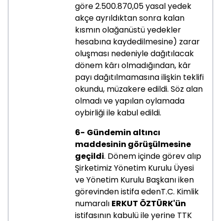
göre 2.500.870,05 yasal yedek
akçe ayrıldıktan sonra kalan
kısmın olağanüstü yedekler
hesabına kaydedilmesine) zarar
oluşması nedeniyle dağıtılacak
dönem kârı olmadığından, kâr
payı dağıtılmamasına ilişkin teklifi
okundu, müzakere edildi. Söz alan
olmadı ve yapılan oylamada
oybirliği ile kabul edildi.
6-
Gündemin altıncı
maddesinin görüşülmesine
geçildi
. Dönem içinde görev alıp
Şirketimiz Yönetim Kurulu Üyesi
ve Yönetim Kurulu Başkanı iken
görevinden istifa edenT.C. Kimlik
numaralı
ERKUT ÖZTÜRK'ün
istifasının kabulü ile yerine TTK