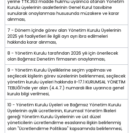
yerine TTK.363 madde hükmü uyarınca atanan Yönetim
Kurulu üyelerinin asaletlerinin Genel Kurul tasvibine
sunularak onaylanması hususunda müzakere ve karar
alınması,
7 - Dönem içinde görev alan Yönetim Kurulu Üyelerinin
2025 yılı faaliyetleri ile ilgili ayrı ayrı ibra edilmeleri
hakkında karar alınması,
8 - Yönetim Kurulu tarafından 2026 yılı için önerilecek
olan Bağımsız Denetim firmasının onaylanması,
9 - Yönetim Kurulu Üyeliklerine seçim yapılması ve
seçilecek kişilerin görev sürelerinin belirlenmesi, seçilecek
yönetim kurulu üyeleri hakkında II-17.1 KURUMSAL YÖNETİM
TEBLİĞİ'nde yer alan (4.4.7.) numaralı ilke uyarınca genel
kurula bilgi verilmesi,
10 - Yönetim Kurulu Üyeleri ve Bağımsız Yönetim Kurulu
Üyelerinin aylık ücretlerinin, Kurumsal Yönetim İlkeleri
gereği Yönetim Kurulu Üyelerinin ve üst düzel
yöneticilerin ücretlendirme esaslarına ilişkin belirlenmiş
olan "Ücretlendirme Politikası" kapsamında belirlenmesi,