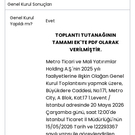
Genel Kurul Sonuçları
Genel Kurul
Evet
Yapıldı mı?
TOPLANTI TUTANAĞININ
TAMAMI EK'TE PDF OLARAK
VERİLMİŞTİR.
Metro Ticari ve Mali Yatırımlar
Holding A.Ş.'nin 2025 yılı
faaliyetlerine ilişkin Olağan Genel
Kurul Toplantısını yapmak üzere,
Büyükdere Caddesi, No:171, Metro
City, A Blok, Kat:17 1.Levent /
İstanbul adresinde 20 Mayıs 2026
Çarşamba günü, saat 12:00'de
İstanbul Ticaret İl Müdürlüğü'nün
15/05/2026 Tarih ve 122293367
sayılı yazısı ile görevlendirilen