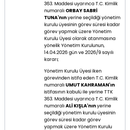
363. Maddesi uyarınca
T.C. Kimlik
numaralı
ORBAY SABRİ
TUNA'nın
yerine seçildiği yönetim
kurulu üyesinin görev süresi kadar
görev yapmak üzere Yönetim
Kurulu Üyesi olarak atanmasına
yönelik Yönetim Kurulunun,
14.04.2026 gün ve 2026/9 sayılı
kararı;
Yönetim Kurulu Üyesi iken
görevinden istifa eden
T.C. Kimlik
numaralı
UMUT KAHRAMAN'ın
istifasının kabulü ile yerine TTK
363. Maddesi uyarınca T.C. Kimlik
numaralı
ALİ KIŞLA'nın
yerine
seçildiği yönetim kurulu üyesinin
görev süresi kadar görev
yapmak üzere Yönetim Kurulu