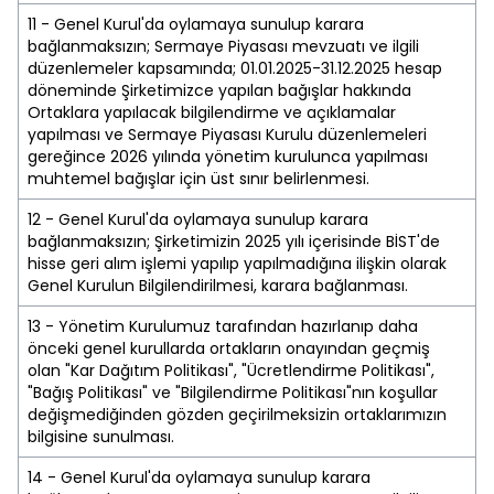
11 - Genel Kurul'da oylamaya sunulup karara
bağlanmaksızın; Sermaye Piyasası mevzuatı ve ilgili
düzenlemeler kapsamında; 01.01.2025-31.12.2025 hesap
döneminde Şirketimizce yapılan bağışlar hakkında
Ortaklara yapılacak bilgilendirme ve açıklamalar
yapılması ve Sermaye Piyasası Kurulu düzenlemeleri
gereğince 2026 yılında yönetim kurulunca yapılması
muhtemel bağışlar için üst sınır belirlenmesi.
12 - Genel Kurul'da oylamaya sunulup karara
bağlanmaksızın; Şirketimizin 2025 yılı içerisinde BİST'de
hisse geri alım işlemi yapılıp yapılmadığına ilişkin olarak
Genel Kurulun Bilgilendirilmesi, karara bağlanması.
13 - Yönetim Kurulumuz tarafından hazırlanıp daha
önceki genel kurullarda ortakların onayından geçmiş
olan "Kar Dağıtım Politikası", "Ücretlendirme Politikası",
"Bağış Politikası" ve "Bilgilendirme Politikası"nın koşullar
değişmediğinden gözden geçirilmeksizin ortaklarımızın
bilgisine sunulması.
14 - Genel Kurul'da oylamaya sunulup karara