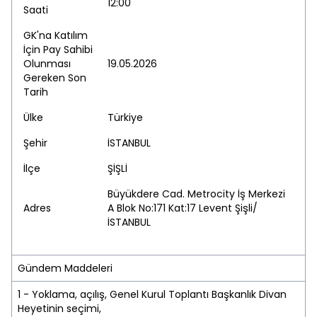
12:00
Saati
GK'na Katılım
İçin Pay Sahibi
Olunması
19.05.2026
Gereken Son
Tarih
Ülke
Türkiye
Şehir
İSTANBUL
İlçe
ŞİŞLİ
Büyükdere Cad. Metrocity İş Merkezi
Adres
A Blok No:171 Kat:17 Levent Şişli/
İSTANBUL
Gündem Maddeleri
1 - Yoklama, açılış, Genel Kurul Toplantı Başkanlık Divan
Heyetinin seçimi,