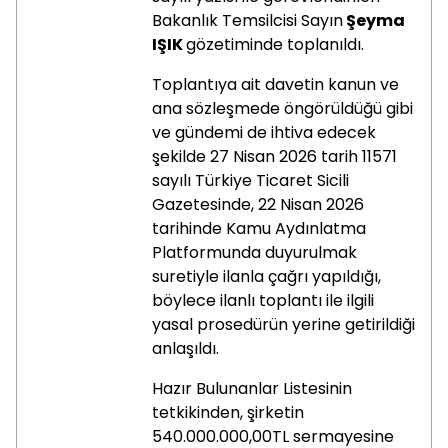
Bakanlık Temsilcisi Sayın
Şeyma
IŞIK
gözetiminde toplanıldı.
Toplantıya ait davetin kanun ve
ana sözleşmede öngörüldüğü gibi
ve gündemi de ihtiva edecek
şekilde 27 Nisan 2026 tarih 11571
sayılı Türkiye Ticaret Sicili
Gazetesinde, 22 Nisan 2026
tarihinde Kamu Aydınlatma
Platformunda duyurulmak
suretiyle ilanla çağrı yapıldığı,
böylece ilanlı toplantı ile ilgili
yasal prosedürün yerine getirildiği
anlaşıldı.
Hazır Bulunanlar Listesinin
tetkikinden, şirketin
540.000.000,00TL sermayesine