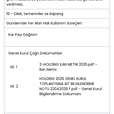
verilmesi,
19 - Dilek, temenniler ve kapanış.
Gündemde Yer Alan Hak Kullanım Süreçleri
Kar Payı Dağıtım
Genel Kurul Çağrı Dökümanları
2-HOLDİNG İLAN METNİ 2025.pdf -
EK: 1
İlan Metni
HOLDİNG 2025 GENEL KURUL
TOPLANTISINA AİT BİLGİLENDİRME
EK: 2
NOTU 22042026 F.pdf - Genel Kurul
Bilgilendirme Dokümanı