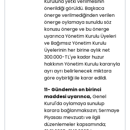
Kuruluna yetki verilmesinin
önerildiği görüldü. Başkaca
önerge verilmediğinden verilen
önerge oylamaya sunuldu söz
konusu önerge ve bu önerge
uyarınca Yönetim Kurulu Üyeleri
ve Bağımsız Yönetim Kurulu
Üyelerinin her birine aylık net
300.000-TL'ye kadar huzur
hakkının Yönetim Kurulu kararıyla
ayrı ayrı belirlenecek miktara
göre oybirliği ile karar edildi.
11-
Gündemin on birinci
maddesi uyarınca,
Genel
Kurul'da oylamaya sunulup
karara bağlanmaksızın; Sermaye
Piyasası mevzuatı ve ilgili
düzenlemeler kapsamında;