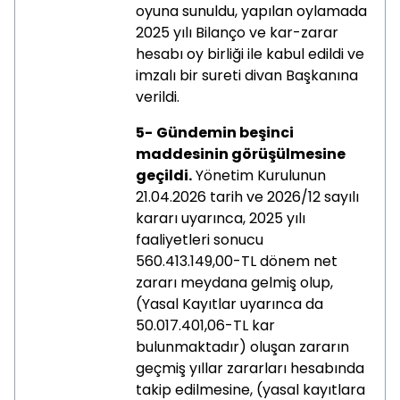
oyuna sunuldu, yapılan oylamada
2025 yılı Bilanço ve kar-zarar
hesabı oy birliği ile kabul edildi ve
imzalı bir sureti divan Başkanına
verildi.
5-
Gündemin beşinci
maddesinin görüşülmesine
geçildi.
Yönetim Kurulunun
21.04.2026 tarih ve 2026/12 sayılı
kararı uyarınca, 2025 yılı
faaliyetleri sonucu
560.413.149,00-TL dönem net
zararı meydana gelmiş olup,
(Yasal Kayıtlar uyarınca da
50.017.401,06-TL kar
bulunmaktadır) oluşan zararın
geçmiş yıllar zararları hesabında
takip edilmesine, (yasal kayıtlara