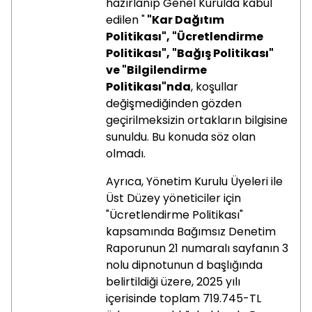
hazırlanıp Genel Kurulda kabul
edilen "
"Kar Dağıtım
Politikası", "Ücretlendirme
Politikası", "Bağış Politikası"
ve "Bilgilendirme
Politikası"nda
, koşullar
değişmediğinden gözden
geçirilmeksizin ortakların bilgisine
sunuldu. Bu konuda söz olan
olmadı.
Ayrıca, Yönetim Kurulu Üyeleri ile
Üst Düzey yöneticiler için
"Ücretlendirme Politikası"
kapsamında Bağımsız Denetim
Raporunun 21 numaralı sayfanın 3
nolu dipnotunun d başlığında
belirtildiği üzere, 2025 yılı
içerisinde toplam 719.745-TL