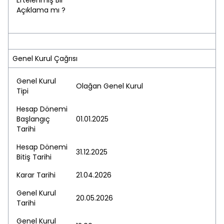
Ertelenmiş Bir
Açıklama mı ?
Genel Kurul Çağrısı
Genel Kurul
Olağan Genel Kurul
Tipi
Hesap Dönemi
Başlangıç
01.01.2025
Tarihi
Hesap Dönemi
31.12.2025
Bitiş Tarihi
Karar Tarihi
21.04.2026
Genel Kurul
20.05.2026
Tarihi
Genel Kurul