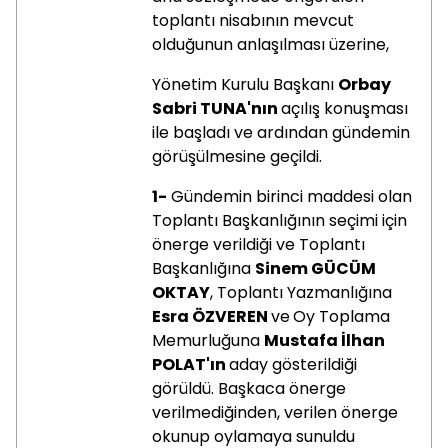
toplantı nisabının mevcut
olduğunun anlaşılması üzerine,
Yönetim Kurulu Başkanı
Orbay
Sabri TUNA'nın
açılış konuşması
ile başladı ve ardından gündemin
görüşülmesine geçildi.
1-
Gündemin birinci maddesi olan
Toplantı Başkanlığının seçimi için
önerge verildiği ve Toplantı
Başkanlığına
Sinem GÜCÜM
OKTAY
, Toplantı Yazmanlığına
Esra ÖZVEREN
ve
Oy Toplama
Memurluğuna
Mustafa İlhan
POLAT'ın
aday gösterildiği
görüldü. Başkaca önerge
verilmediğinden, verilen önerge
okunup oylamaya sunuldu