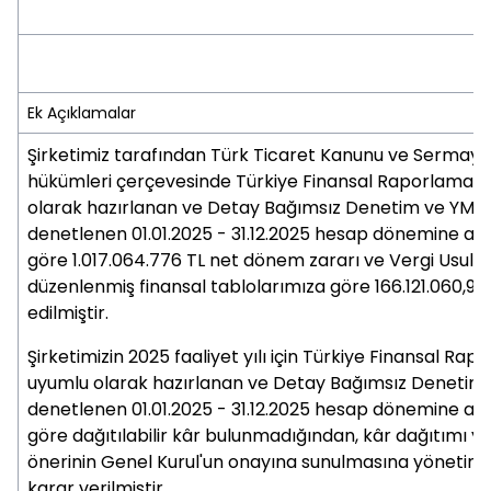
Ek Açıklamalar
Şirketimiz tarafından Türk Ticaret Kanunu ve Sermaye
hükümleri çerçevesinde Türkiye Finansal Raporlama S
olarak hazırlanan ve Detay Bağımsız Denetim ve YMM 
denetlenen 01.01.2025 - 31.12.2025 hesap dönemine ait 
göre 1.017.064.776 TL net dönem zararı ve Vergi Usul 
düzenlenmiş finansal tablolarımıza göre 166.121.060,96
edilmiştir.
Şirketimizin 2025 faaliyet yılı için Türkiye Finansal Ra
uyumlu olarak hazırlanan ve Detay Bağımsız Denetim 
denetlenen 01.01.2025 - 31.12.2025 hesap dönemine ait 
göre dağıtılabilir kâr bulunmadığından, kâr dağıtımı 
önerinin Genel Kurul'un onayına sunulmasına yönetim
karar verilmiştir.