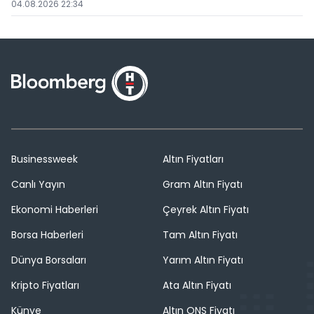
04.08.2026 22:34
Kuruluş Tarafından Hazırlanan)
Businessweek
Altın Fiyatları
Canlı Yayın
Gram Altın Fiyatı
Ekonomi Haberleri
Çeyrek Altın Fiyatı
Borsa Haberleri
Tam Altın Fiyatı
Dünya Borsaları
Yarım Altın Fiyatı
Kripto Fiyatları
Ata Altın Fiyatı
Künye
Altın ONS Fiyatı