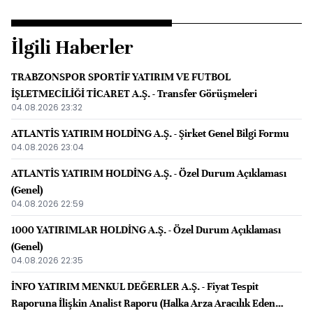
İlgili Haberler
TRABZONSPOR SPORTİF YATIRIM VE FUTBOL
İŞLETMECİLİĞİ TİCARET A.Ş. - Transfer Görüşmeleri
04.08.2026 23:32
ATLANTİS YATIRIM HOLDİNG A.Ş. - Şirket Genel Bilgi Formu
04.08.2026 23:04
ATLANTİS YATIRIM HOLDİNG A.Ş. - Özel Durum Açıklaması
(Genel)
04.08.2026 22:59
1000 YATIRIMLAR HOLDİNG A.Ş. - Özel Durum Açıklaması
(Genel)
04.08.2026 22:35
İNFO YATIRIM MENKUL DEĞERLER A.Ş. - Fiyat Tespit
Raporuna İlişkin Analist Raporu (Halka Arza Aracılık Eden