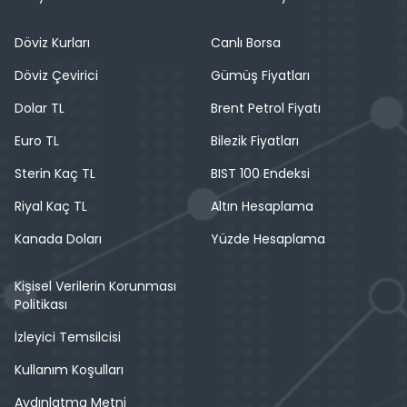
Döviz Kurları
Canlı Borsa
Döviz Çevirici
Gümüş Fiyatları
Dolar TL
Brent Petrol Fiyatı
Euro TL
Bilezik Fiyatları
Sterin Kaç TL
BIST 100 Endeksi
Riyal Kaç TL
Altın Hesaplama
Kanada Doları
Yüzde Hesaplama
Kişisel Verilerin Korunması
Politikası
İzleyici Temsilcisi
Kullanım Koşulları
Aydınlatma Metni