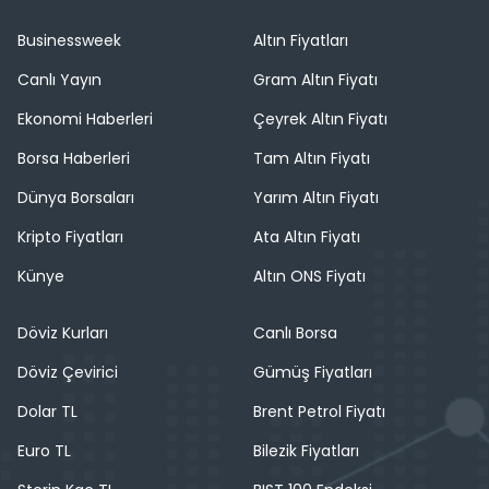
Businessweek
Altın Fiyatları
Canlı Yayın
Gram Altın Fiyatı
Ekonomi Haberleri
Çeyrek Altın Fiyatı
Borsa Haberleri
Tam Altın Fiyatı
Dünya Borsaları
Yarım Altın Fiyatı
Kripto Fiyatları
Ata Altın Fiyatı
Künye
Altın ONS Fiyatı
Döviz Kurları
Canlı Borsa
Döviz Çevirici
Gümüş Fiyatları
Dolar TL
Brent Petrol Fiyatı
Euro TL
Bilezik Fiyatları