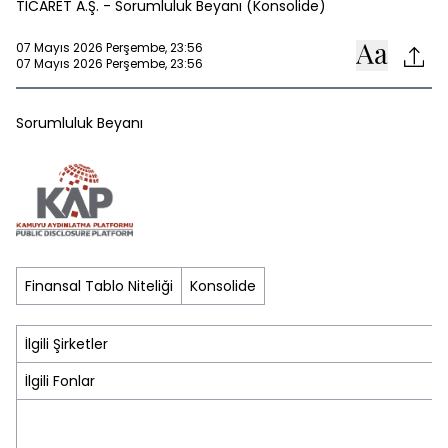
TİCARET A.Ş. - Sorumluluk Beyanı (Konsolide)
07 Mayıs 2026 Perşembe, 23:56
07 Mayıs 2026 Perşembe, 23:56
Sorumluluk Beyanı
Finansal Tablo Niteliği
Konsolide
İlgili Şirketler
İlgili Fonlar