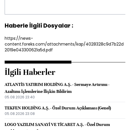
Haberle İlgili Dosyalar :
https://news-
content.foreks.com/attachments/kap/4028328c9d7b22d
2019e043300621a5d.pdf
İlgili Haberler
ATLANTİS YATIRIM HOLDİNG A.Ş. - Sermaye Artırımı -
Azaltımı İşlemlerine İlişkin Bildirim
05.08.2026 23:40
TEKFEN HOLDİNG A.Ş. - Özel Durum Açıklaması (Genel)
05.08.2026 23:08
LOGO YAZILIM SANAYİ VE TİCARET A.Ş. - Özel Durum