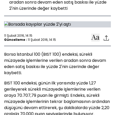
aradan sonra devam eden satış baskısı ile yüzde
2'nin üzerinde değer kaybetti
11 Şubat 2016, 14:15
Güncelleme :
11 Şubat 2016, 14:15
Borsa İstanbul 100 (BIST 100) endeksi, sürekli
müzayede işlemlerine verilen aradan sonra devam
eden satış baskısı ile yüzde 2'nin üzerinde değer
kaybetti.
BIST 100 endeksi, günün ilk yarısında yüzde 1,27
gerileyerek sürekli müzayede işlemlerine verilen
araya 70.707,79 puan ile girmişti. Endeks, sürekli
müzayede işlemlerinin tekrar başlamasının ardından
düşüşünü devam ettirerek, şu dakikalarda yüzde 2,20
azalışla 70.000 puan seviyelerinde bulunuyor.