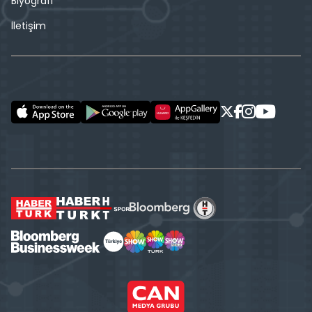
Biyografi
İletişim