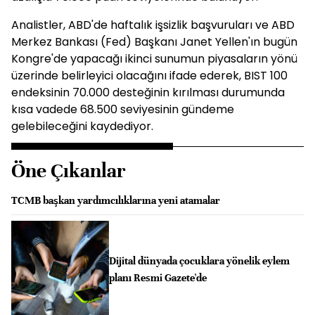
Analistler, ABD'de haftalık işsizlik başvuruları ve ABD
Merkez Bankası (Fed) Başkanı Janet Yellen'ın bugün
Kongre'de yapacağı ikinci sunumun piyasaların yönü
üzerinde belirleyici olacağını ifade ederek, BIST 100
endeksinin 70.000 desteğinin kırılması durumunda
kısa vadede 68.500 seviyesinin gündeme
gelebileceğini kaydediyor.
Öne Çıkanlar
TCMB başkan yardımcılıklarına yeni atamalar
Dijital dünyada çocuklara yönelik eylem
planı Resmi Gazete'de