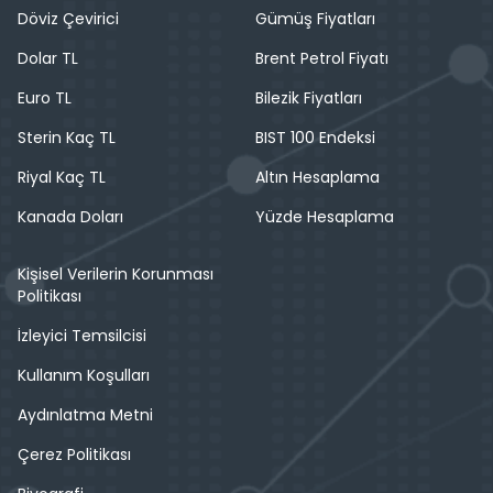
Döviz Çevirici
Gümüş Fiyatları
Dolar TL
Brent Petrol Fiyatı
Euro TL
Bilezik Fiyatları
Sterin Kaç TL
BIST 100 Endeksi
Riyal Kaç TL
Altın Hesaplama
Kanada Doları
Yüzde Hesaplama
Kişisel Verilerin Korunması
Politikası
İzleyici Temsilcisi
Kullanım Koşulları
Aydınlatma Metni
Çerez Politikası