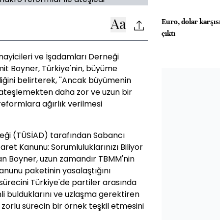
Euro, dolar karşısı
çıktı
nayicileri ve İşadamları Derneği
it Boyner, Türkiye'nin, büyüme
iğini belirterek, ''Ancak büyümenin
 ateşlemekten daha zor ve uzun bir
reformlara ağırlık verilmesi
neği (TÜSİAD) tarafından Sabancı
aret Kanunu: Sorumluluklarınızı Biliyor
an Boyner, uzun zamandır TBMM'nin
nunu paketinin yasalaştığını
ürecini Türkiye'de partiler arasında
i bulduklarını ve uzlaşma gerektiren
 zorlu sürecin bir örnek teşkil etmesini