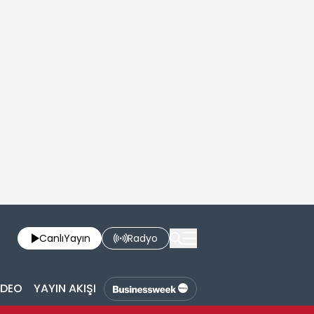
Canlı
Yayın
Radyo
İDEO
YAYIN AKIŞI