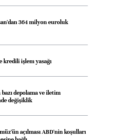
an'dan 364 milyon euroluk
 kredili işlem yasağı
bazı depolama ve iletim
nde değişiklik
müz'ün açılması ABD'nin koşulları
esine bağlı