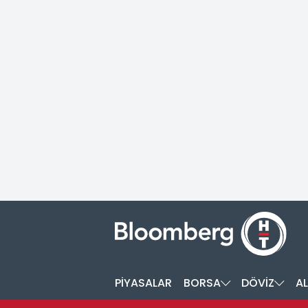
PİYASALAR
BORSA
DÖVİZ
AL