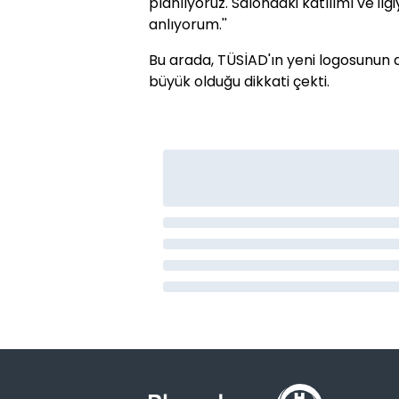
planlıyoruz. Salondaki katılımı ve i
anlıyorum.''
Bu arada, TÜSİAD'ın yeni logosunun d
büyük olduğu dikkati çekti.