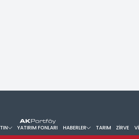
TIN
YATIRIM FONLARI
HABERLER
TARIM
ZİRVE
V