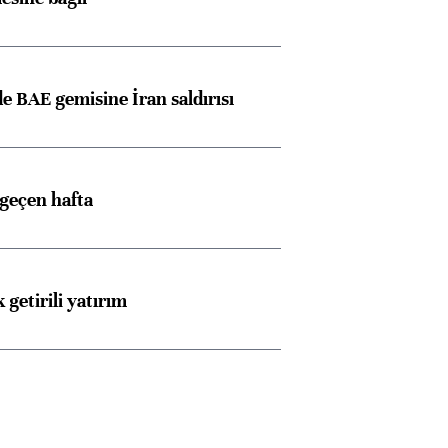
 BAE gemisine İran saldırısı
 geçen hafta
 getirili yatırım