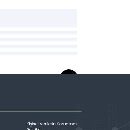
Kişisel Verilerin Korunması
Politikası