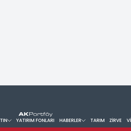
TIN
YATIRIM FONLARI
HABERLER
TARIM
ZİRVE
V