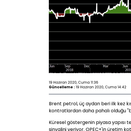
19 Haziran 2020, Cuma 11:36
Güncelleme :
19 Haziran 2020, Cuma 14:42
Brent petrol, üç aydan beri ilk kez k
kontratlardan daha pahalı olduğu 
Küresel göstergenin piyasa yapısı t
sinyalini veriyor. OPEC+'in üretim kot