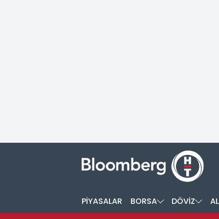
PİYASALAR
BORSA
DÖVİZ
AL