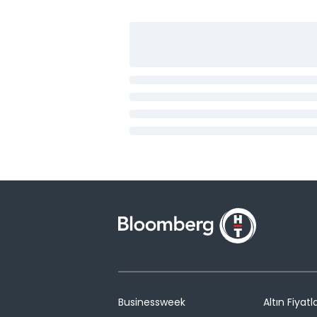
Businessweek
Altın Fiyatla