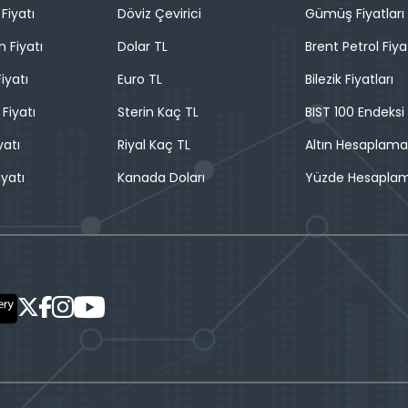
Fiyatı
Döviz Çevirici
Gümüş Fiyatları
n Fiyatı
Dolar TL
Brent Petrol Fiya
iyatı
Euro TL
Bilezik Fiyatları
 Fiyatı
Sterin Kaç TL
BIST 100 Endeksi
yatı
Riyal Kaç TL
Altın Hesaplama
iyatı
Kanada Doları
Yüzde Hesapla