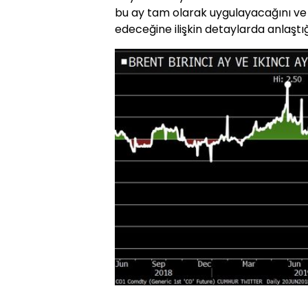
bu ay tam olarak uygulayacağını ve u
edeceğine ilişkin detaylarda anlaştığı