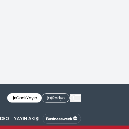
Canlı
Yayın
Radyo
İDEO
YAYIN AKIŞI