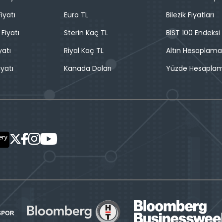
iyatı
Euro TL
Bilezik Fiyatları
 Fiyatı
Sterin Kaç TL
BIST 100 Endeksi
yatı
Riyal Kaç TL
Altın Hesaplama
iyatı
Kanada Doları
Yüzde Hesapla