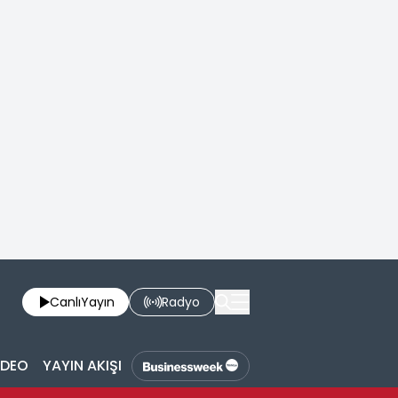
Canlı
Yayın
Radyo
İDEO
YAYIN AKIŞI