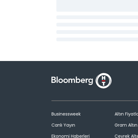
Businessweek
Altın Fiyatla
Canlı Yayın
Gram Altın 
Ekonomi Haberleri
Çeyrek Altı