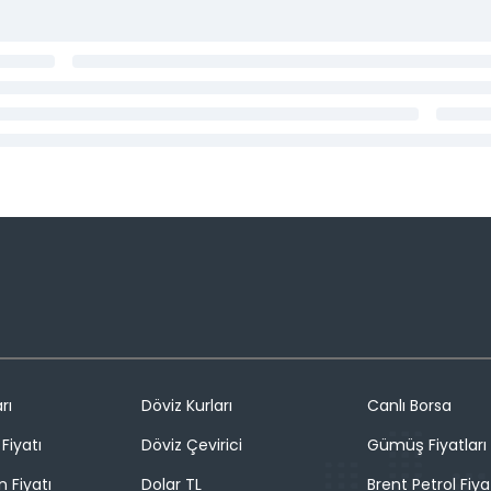
rı
Döviz Kurları
Canlı Borsa
Fiyatı
Döviz Çevirici
Gümüş Fiyatları
n Fiyatı
Dolar TL
Brent Petrol Fiya