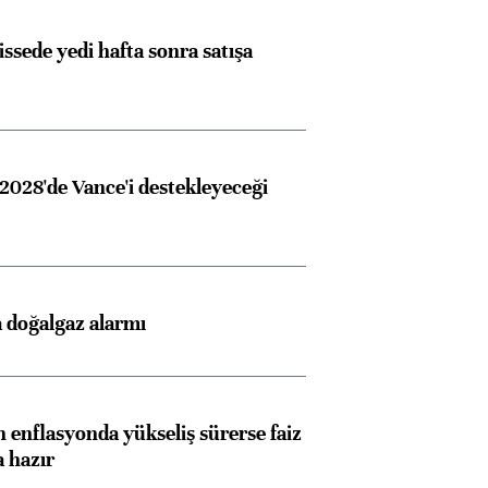
issede yedi hafta sonra satışa
2028'de Vance'i destekleyeceği
 doğalgaz alarmı
 enflasyonda yükseliş sürerse faiz
a hazır