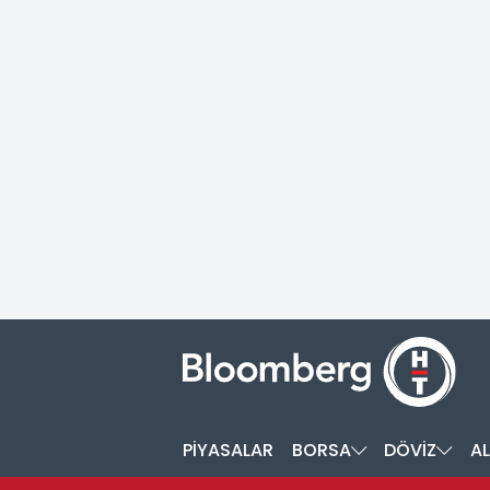
PİYASALAR
BORSA
DÖVİZ
AL