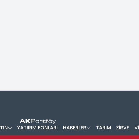
TIN
YATIRIM FONLARI
HABERLER
TARIM
ZİRVE
V