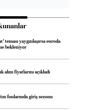
kunanlar
at’ teması yaygınlaşırsa euroda
me bekleniyor
 alım fiyatlarını açıkladı
ltın fonlarında giriş sezonu