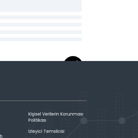
Kişisel Verilerin Korunması
Politikası
İzleyici Temsilcisi
tı