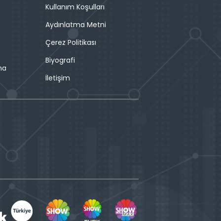
Kullanım Koşulları
Aydınlatma Metni
Çerez Politikası
Biyografi
ma
İletişim