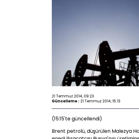
21 Temmuz 2014, 09:23
Güncelleme :
21 Temmuz 2014, 15:13
(15:15'te güncellendi)
Brent petrolü, düşürülen Malezya H
enerji ihracatçısı Rusya'nın üretim