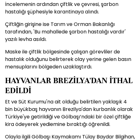
İncelemenin ardından çiftlik ve çevresi, şarbon
hastalığı şüphesiyle karantinaya alındı.
Çiftliğin girişine ise Tarım ve Orman Bakanlığı
tarafından, 'Bu mahallede şarbon hastalığı vardır'
yazılı levha asıldı.
Maske ile çiftlik bölgesinde çalışan görevliler de
hastalık olduğunu belirterek olay yerine gelen basın
mensuplarını bölgeden uzaklaştırdı.
HAYVANLAR BREZİLYA'DAN İTHAL
EDİLDİ
Et ve Süt Kurumu'na ait olduğu belirtilen yaklaşık 4
bin büyükbaş hayvanın Brezilya'dan kurbanlık olarak
Türkiye'ye getirildiği ve Gölbaşı’ndaki bir özel çiftliğe
kira ödeyerek yediemine bıraktığı öğrenildi.
Olayla ilgili Gölbaşı Kaymakamı Tülay Baydar Bilgihan,