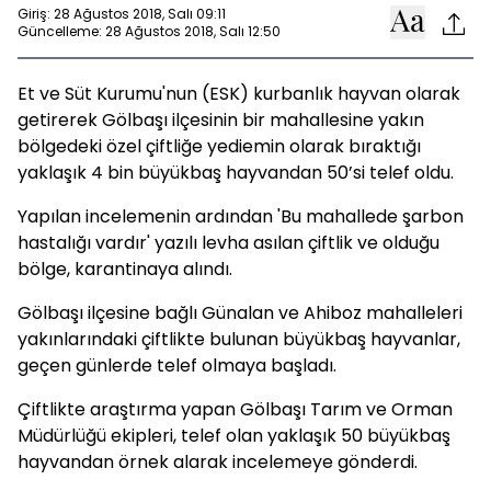
Giriş: 28 Ağustos 2018, Salı 09:11
Güncelleme: 28 Ağustos 2018, Salı 12:50
Et ve Süt Kurumu'nun (ESK) kurbanlık hayvan olarak
getirerek Gölbaşı ilçesinin bir mahallesine yakın
bölgedeki özel çiftliğe yediemin olarak bıraktığı
yaklaşık 4 bin büyükbaş hayvandan 50’si telef oldu.
Yapılan incelemenin ardından 'Bu mahallede şarbon
hastalığı vardır' yazılı levha asılan çiftlik ve olduğu
bölge, karantinaya alındı.
Gölbaşı ilçesine bağlı Günalan ve Ahiboz mahalleleri
yakınlarındaki çiftlikte bulunan büyükbaş hayvanlar,
geçen günlerde telef olmaya başladı.
Çiftlikte araştırma yapan Gölbaşı Tarım ve Orman
Müdürlüğü ekipleri, telef olan yaklaşık 50 büyükbaş
hayvandan örnek alarak incelemeye gönderdi.