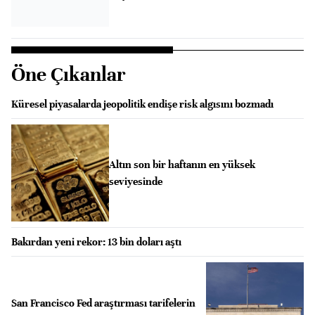
Öne Çıkanlar
Küresel piyasalarda jeopolitik endişe risk algısını bozmadı
Altın son bir haftanın en yüksek
seviyesinde
Bakırdan yeni rekor: 13 bin doları aştı
San Francisco Fed araştırması tarifelerin