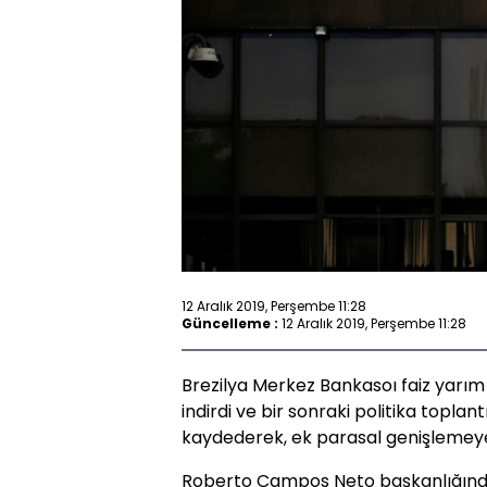
12 Aralık 2019, Perşembe 11:28
Güncelleme :
12 Aralık 2019, Perşembe 11:28
Brezilya Merkez Bankasoı faiz yarım
indirdi ve bir sonraki politika toplan
kaydederek, ek parasal genişlemeye 
Roberto Campos Neto başkanlığında