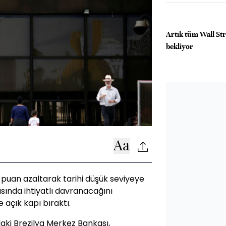
Artık tüm Wall Stre
bekliyor
 puan azaltarak tarihi düşük seviyeye
tısında ihtiyatlı davranacağını
açık kapı bıraktı.
ki Brezilya Merkez Bankası,