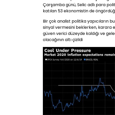
Çarşamba günü, Selic adlı para polit
katılan 53 ekonomistin de öngördüğü 
Bir çok analist politika yapıcıların b
sinyal vermesini beklerken, karara
güven verici düzeyde kaldığı ve gele
olacağının altı çizildi