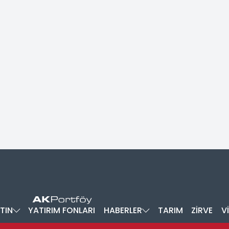
TIN
YATIRIM FONLARI
HABERLER
TARIM
ZİRVE
V