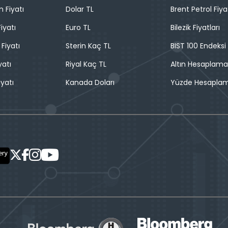
n Fiyatı
Dolar TL
Brent Petrol Fiya
iyatı
Euro TL
Bilezik Fiyatları
 Fiyatı
Sterin Kaç TL
BIST 100 Endeksi
yatı
Riyal Kaç TL
Altın Hesaplama
iyatı
Kanada Doları
Yüzde Hesapla