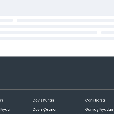
rı
Döviz Kurları
Canlı Borsa
Fiyatı
Döviz Çevirici
Gümüş Fiyatları