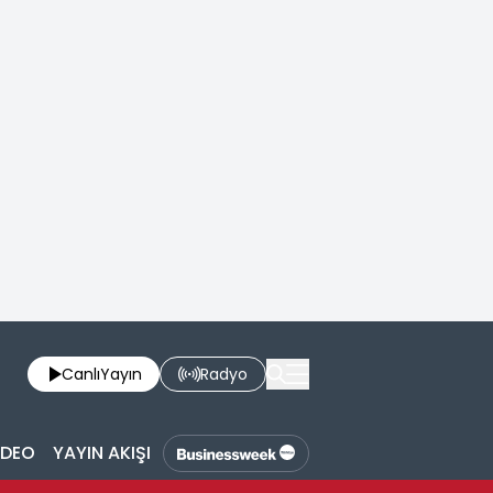
Canlı
Yayın
Radyo
İDEO
YAYIN AKIŞI