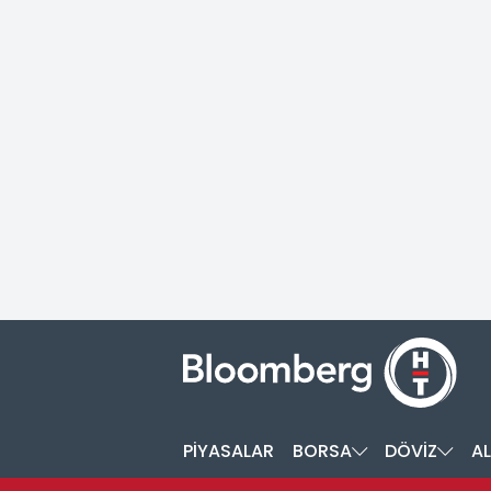
PİYASALAR
BORSA
DÖVİZ
AL