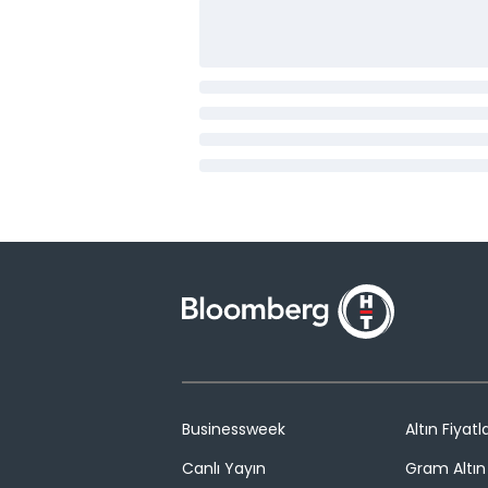
Businessweek
Altın Fiyatla
Canlı Yayın
Gram Altın 