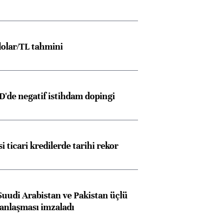
olar/TL tahmini
D'de negatif istihdam dopingi
i ticari kredilerde tarihi rekor
Suudi Arabistan ve Pakistan üçlü
anlaşması imzaladı