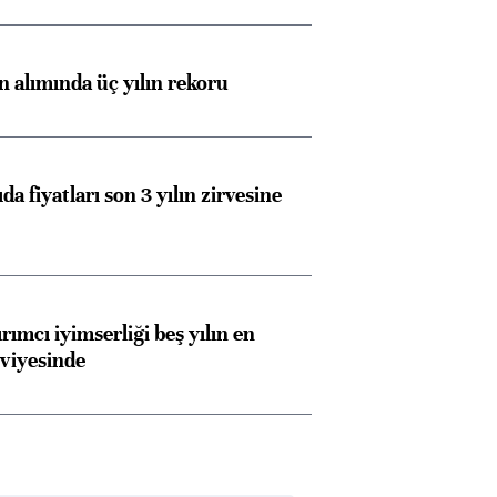
ın alımında üç yılın rekoru
da fiyatları son 3 yılın zirvesine
rımcı iyimserliği beş yılın en
viyesinde