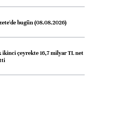
zete'de bugün (08.08.2026)
 ikinci çeyrekte 16,7 milyar TL net
tti