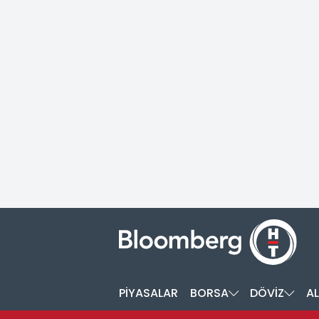
PİYASALAR
BORSA
DÖVİZ
AL