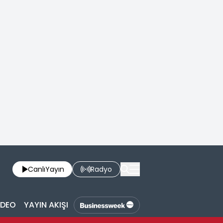
Canlı
Yayın
Radyo
İDEO
YAYIN AKIŞI