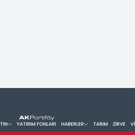
TIN
YATIRIM FONLARI
HABERLER
TARIM
ZİRVE
V