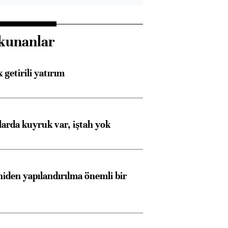
kunanlar
 getirili yatırım
larda kuyruk var, iştah yok
iden yapılandırılma önemli bir