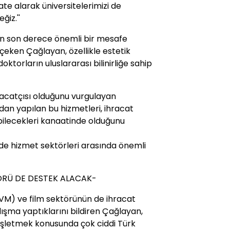
ate alarak üniversitelerimizi de
ğiz.''
dan son derece önemli bir mesafe
eken Çağlayan, özellikle estetik
torların uluslararası bilinirliğe sahip
racatçısı olduğunu vurgulayan
adan yapılan bu hizmetleri, ihracat
bilecekleri kanaatinde olduğunu
de hizmet sektörleri arasında önemli
ÖRÜ DE DESTEK ALACAK-
AVM) ve film sektörünün de ihracat
ışma yaptıklarını bildiren Çağlayan,
işletmek konusunda çok ciddi Türk