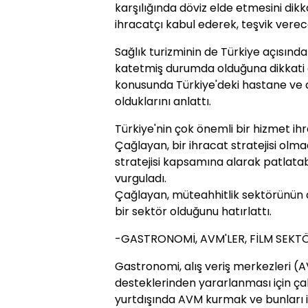
karşılığında döviz elde etmesini dikk
ihracatçı kabul ederek, teşvik verece
Sağlık turizminin de Türkiye açısın
katetmiş durumda olduğuna dikkati ç
konusunda Türkiye'deki hastane ve dok
olduklarını anlattı.
Türkiye'nin çok önemli bir hizmet ih
Çağlayan, bir ihracat stratejisi olm
stratejisi kapsamına alarak patlata
vurguladı.
Çağlayan, müteahhitlik sektörünün 
bir sektör olduğunu hatırlattı.
-GASTRONOMİ, AVM'LER, FİLM SEKT
Gastronomi, alış veriş merkezleri (
desteklerinden yararlanması için çal
yurtdışında AVM kurmak ve bunları 