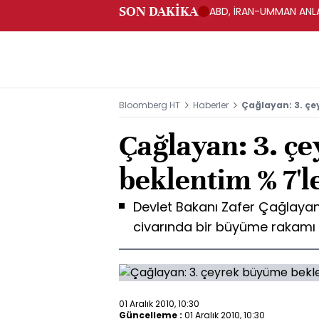
SON DAKİKA
ABD, İRAN-UMMAN ANLA
Bloomberg HT
Haberler
Çağlayan: 3. çe
Çağlayan: 3. ç
beklentim % 7'l
Devlet Bakanı Zafer Çağlayan,
civarında bir büyüme rakamı be
01 Aralık 2010, 10:30
Güncelleme :
01 Aralık 2010, 10:30