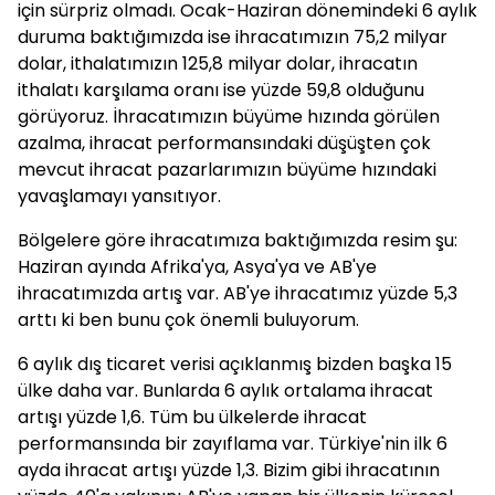
için sürpriz olmadı. Ocak-Haziran dönemindeki 6 aylık
duruma baktığımızda ise ihracatımızın 75,2 milyar
dolar, ithalatımızın 125,8 milyar dolar, ihracatın
ithalatı karşılama oranı ise yüzde 59,8 olduğunu
görüyoruz. İhracatımızın büyüme hızında görülen
azalma, ihracat performansındaki düşüşten çok
mevcut ihracat pazarlarımızın büyüme hızındaki
yavaşlamayı yansıtıyor.
Bölgelere göre ihracatımıza baktığımızda resim şu:
Haziran ayında Afrika'ya, Asya'ya ve AB'ye
ihracatımızda artış var. AB'ye ihracatımız yüzde 5,3
arttı ki ben bunu çok önemli buluyorum.
6 aylık dış ticaret verisi açıklanmış bizden başka 15
ülke daha var. Bunlarda 6 aylık ortalama ihracat
artışı yüzde 1,6. Tüm bu ülkelerde ihracat
performansında bir zayıflama var. Türkiye'nin ilk 6
ayda ihracat artışı yüzde 1,3. Bizim gibi ihracatının