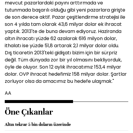
mevcut pazarlardaki payını arttırmada ve
tutunmada başarılı olduğu gibi yeni pazarlara girişte
de son derece aktif. Pazar çeşitlendirme stratejisi ile
son 4 yılda tam olarak 43,6 milyar dolar ek ihracat
yaptık. 2013'te de buna devam ediyoruz. Haziranda
altın ihracatı yüzde 62 azalarak 616 milyon dolar,
ithalatı ise yüzde 51,8 artarak 2,1 milyar dolar oldu.
Dış ticaretin 2013'teki gidişatı bizim için bir sürpriz
değil. Tüm dünyada zor bir yıl olmasını bekliyorduk,
öyle de oluyor. Son 12 aylık ihracatımız 153,4 milyar
dolar. OVP ihracat hedefimiz 158 milyar dolar. Şartlar
zorluyor olsa da amacımız bu hedefe ulaşmak."
AA
Öne Çıkanlar
Altın tekrar 5 bin doların üzerinde