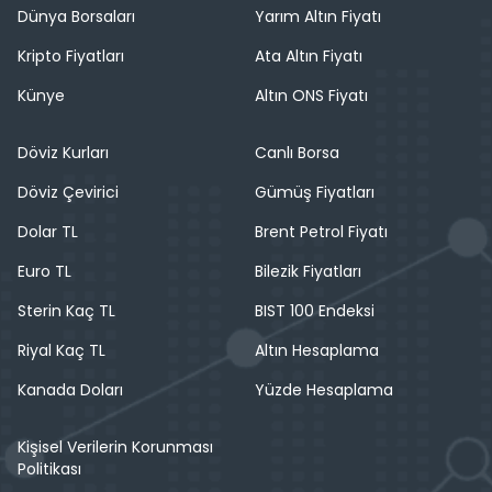
Dünya Borsaları
Yarım Altın Fiyatı
Kripto Fiyatları
Ata Altın Fiyatı
Künye
Altın ONS Fiyatı
Döviz Kurları
Canlı Borsa
Döviz Çevirici
Gümüş Fiyatları
Dolar TL
Brent Petrol Fiyatı
Euro TL
Bilezik Fiyatları
Sterin Kaç TL
BIST 100 Endeksi
Riyal Kaç TL
Altın Hesaplama
Kanada Doları
Yüzde Hesaplama
Kişisel Verilerin Korunması
Politikası