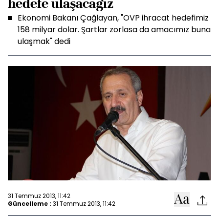
hedefe ulaşacağız
Ekonomi Bakanı Çağlayan, "OVP ihracat hedefimiz
158 milyar dolar. Şartlar zorlasa da amacımız buna
ulaşmak" dedi
31 Temmuz 2013, 11:42
Güncelleme :
31 Temmuz 2013, 11:42