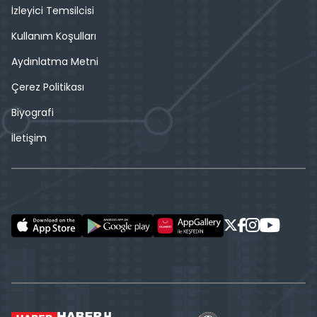
İzleyici Temsilcisi
Kullanım Koşulları
Aydınlatma Metni
Çerez Politikası
Biyografi
İletişim