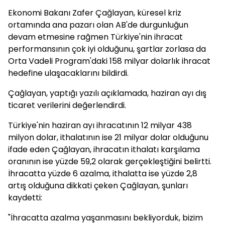
Ekonomi Bakanı Zafer Çağlayan, küresel kriz
ortamında ana pazarı olan AB'de durgunluğun
devam etmesine rağmen Türkiye'nin ihracat
performansının çok iyi olduğunu, şartlar zorlasa da
Orta Vadeli Program'daki 158 milyar dolarlık ihracat
hedefine ulaşacaklarını bildirdi.
Çağlayan, yaptığı yazılı açıklamada, haziran ayı dış
ticaret verilerini değerlendirdi.
Türkiye'nin haziran ayı ihracatının 12 milyar 438
milyon dolar, ithalatının ise 21 milyar dolar olduğunu
ifade eden Çağlayan, ihracatın ithalatı karşılama
oranının ise yüzde 59,2 olarak gerçekleştiğini belirtti.
İhracatta yüzde 6 azalma, ithalatta ise yüzde 2,8
artış olduğuna dikkati çeken Çağlayan, şunları
kaydetti:
"İhracatta azalma yaşanmasını bekliyorduk, bizim