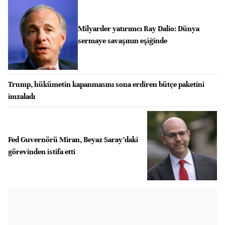
Milyarder yatırımcı Ray Dalio: Dünya
sermaye savaşının eşiğinde
Trump, hükümetin kapanmasını sona erdiren bütçe paketini
imzaladı
Fed Guvernörü Miran, Beyaz Saray’daki
görevinden istifa etti