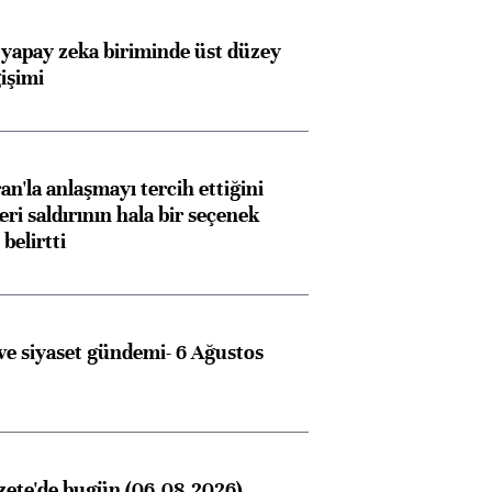
 yapay zeka biriminde üst düzey
işimi
an'la anlaşmayı tercih ettiğini
ri saldırının hala bir seçenek
belirtti
e siyaset gündemi- 6 Ağustos
zete'de bugün (06.08.2026)