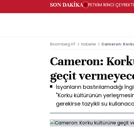
SON DAKİKA
PETKİM İKİNCİ ÇEYREKTE
Bloomberg HT
Haberler
Cameron: Korku
Cameron: Kork
geçit vermeyec
İsyanların bastırılamadığı İn
"Korku kültürünün yerleşmesin
gerekirse tazyikli su kullanac