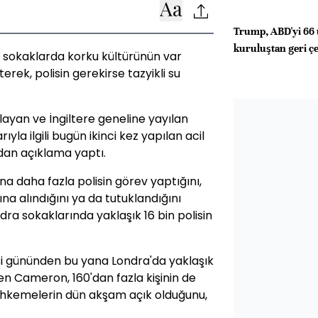
Trump, ABD'yi 66 
kuruluştan geri çe
 sokaklarda korku kültürünün var
erek, polisin gerekirse tazyikli su
ayan ve İngiltere geneline yayılan
la ilgili bugün ikinci kez yapılan acil
dan açıklama yaptı.
a daha fazla polisin görev yaptığını,
ına alındığını ya da tutuklandığını
 sokaklarında yaklaşık 16 bin polisin
i gününden bu yana Londra'da yaklaşık
rten Cameron, 160'dan fazla kişinin de
ahkemelerin dün akşam açık olduğunu,