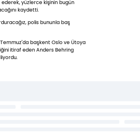
de ederek, yüzlerce kişinin bugün
acağını kaydetti.
duracağız, polis bununla baş
 22 Temmuz'da başkent Oslo ve Ütoya
iğini itiraf eden Anders Behring
liyordu.