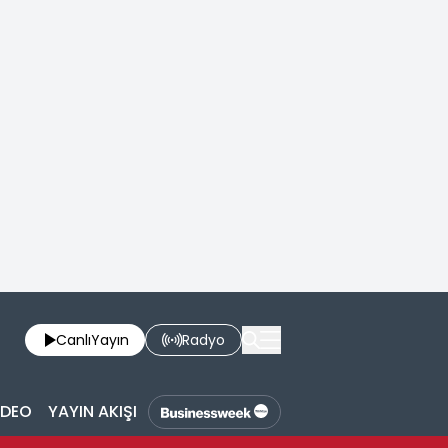
Canlı
Yayın
Radyo
İDEO
YAYIN AKIŞI