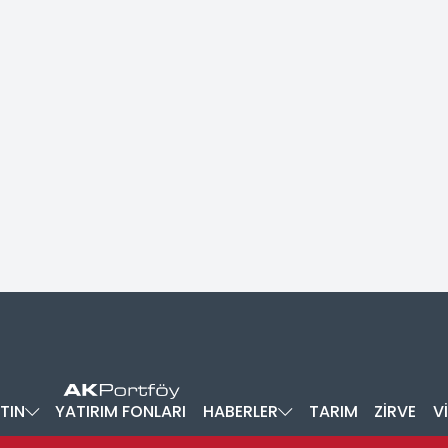
TIN
YATIRIM FONLARI
HABERLER
TARIM
ZİRVE
V