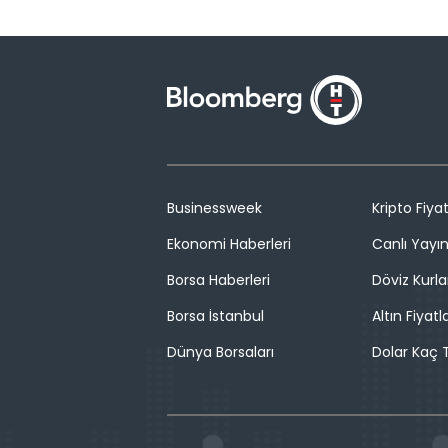
Businessweek
Kripto Fiyat
Ekonomi Haberleri
Canlı Yayı
Borsa Haberleri
Döviz Kurla
Borsa İstanbul
Altın Fiyatla
Dünya Borsaları
Dolar Kaç T