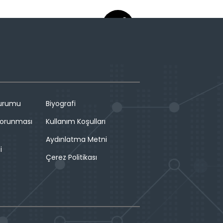
Durumu
Biyografi
 Korunması
Kullanım Koşulları
Aydınlatma Metni
i
Çerez Politikası