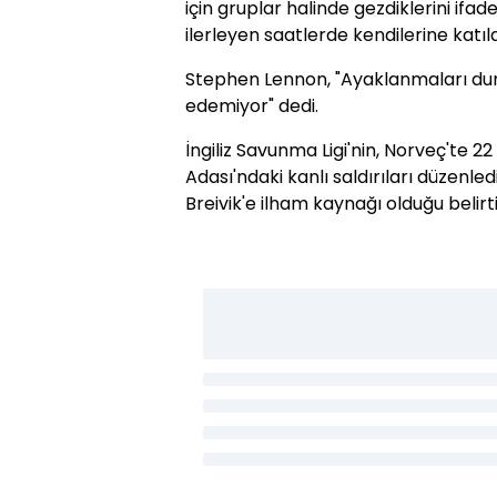
için gruplar halinde gezdiklerini ifa
ilerleyen saatlerde kendilerine katıl
Stephen Lennon, "Ayaklanmaları dur
edemiyor" dedi.
İngiliz Savunma Ligi'nin, Norveç'te
Adası'ndaki kanlı saldırıları düzenled
Breivik'e ilham kaynağı olduğu belirti