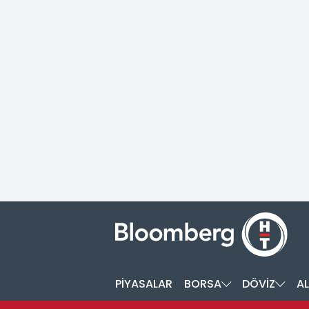
PİYASALAR
BORSA
DÖVİZ
AL