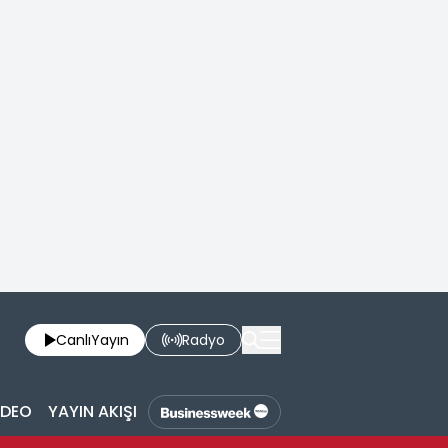
Canlı
Yayın
Radyo
İDEO
YAYIN AKIŞI