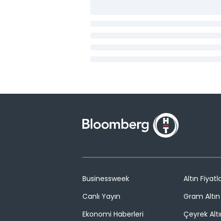
Businessweek
Altın Fiyatla
Canlı Yayın
Gram Altın 
Ekonomi Haberleri
Çeyrek Altı