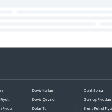
rı
Döviz Kurları
Canlı Borsa
Fiyatı
Döviz Çevirici
Gümüş Fiyatları
n Fiyatı
Dolar TL
Brent Petrol Fiya