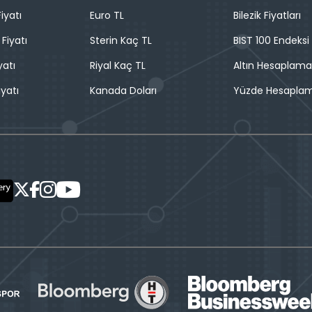
iyatı
Euro TL
Bilezik Fiyatları
 Fiyatı
Sterin Kaç TL
BIST 100 Endeksi
yatı
Riyal Kaç TL
Altın Hesaplama
iyatı
Kanada Doları
Yüzde Hesapla