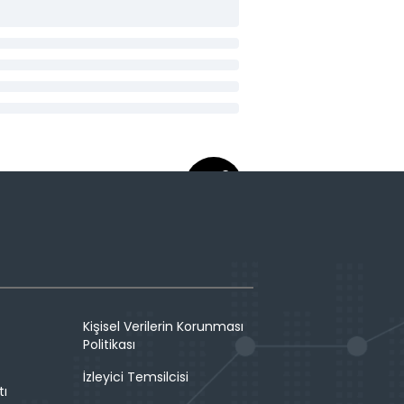
Kişisel Verilerin Korunması
Politikası
İzleyici Temsilcisi
tı