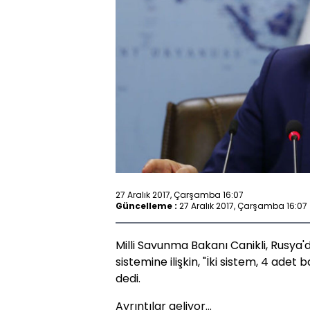
27 Aralık 2017, Çarşamba 16:07
Güncelleme :
27 Aralık 2017, Çarşamba 16:07
Milli Savunma Bakanı Canikli, Rusy
sistemine ilişkin, "İki sistem, 4 adet
dedi.
Ayrıntılar geliyor...