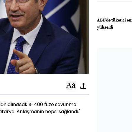
ABD'de tüketici en
yükseldi
a'dan alınacak S-400 füze savunma
 batarya. Anlaşmanın hepsi sağlandı."