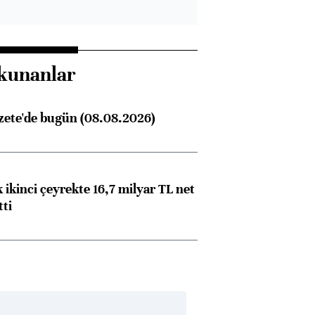
kunanlar
zete'de bugün (08.08.2026)
 ikinci çeyrekte 16,7 milyar TL net
tti