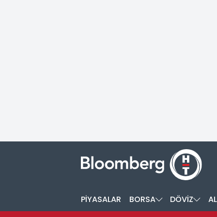
PİYASALAR
BORSA
DÖVİZ
AL