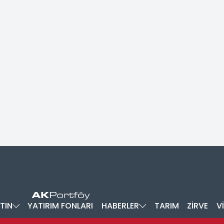
TIN
YATIRIM FONLARI
HABERLER
TARIM
ZİRVE
V