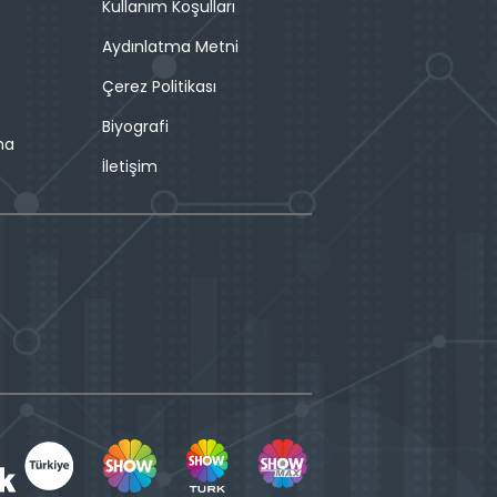
Kullanım Koşulları
Aydınlatma Metni
Çerez Politikası
Biyografi
ma
İletişim