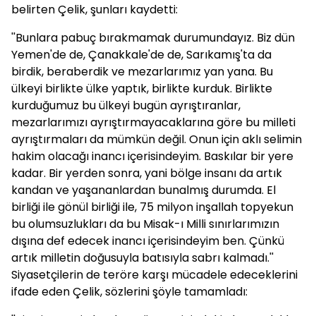
belirten Çelik, şunları kaydetti:
''Bunlara pabuç bırakmamak durumundayız. Biz dün
Yemen'de de, Çanakkale'de de, Sarıkamış'ta da
birdik, beraberdik ve mezarlarımız yan yana. Bu
ülkeyi birlikte ülke yaptık, birlikte kurduk. Birlikte
kurduğumuz bu ülkeyi bugün ayrıştıranlar,
mezarlarımızı ayrıştırmayacaklarına göre bu milleti
ayrıştırmaları da mümkün değil. Onun için aklı selimin
hakim olacağı inancı içerisindeyim. Baskılar bir yere
kadar. Bir yerden sonra, yani bölge insanı da artık
kandan ve yaşananlardan bunalmış durumda. El
birliği ile gönül birliği ile, 75 milyon inşallah topyekun
bu olumsuzlukları da bu Misak-ı Milli sınırlarımızın
dışına def edecek inancı içerisindeyim ben. Çünkü
artık milletin doğusuyla batısıyla sabrı kalmadı.''
Siyasetçilerin de teröre karşı mücadele edeceklerini
ifade eden Çelik, sözlerini şöyle tamamladı: