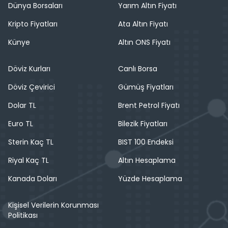
Dünya Borsaları
Yarım Altın Fiyatı
Kripto Fiyatları
Ata Altın Fiyatı
Künye
Altın ONS Fiyatı
Döviz Kurları
Canlı Borsa
Döviz Çevirici
Gümüş Fiyatları
Dolar TL
Brent Petrol Fiyatı
Euro TL
Bilezik Fiyatları
Sterin Kaç TL
BIST 100 Endeksi
Riyal Kaç TL
Altın Hesaplama
Kanada Doları
Yüzde Hesaplama
Kişisel Verilerin Korunması
Politikası