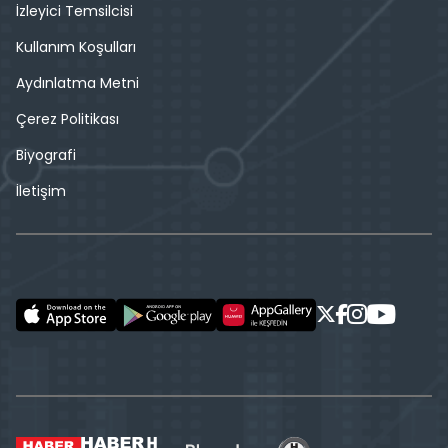
İzleyici Temsilcisi
Kullanım Koşulları
Aydınlatma Metni
Çerez Politikası
Biyografi
İletişim