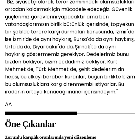
''Biz, siyasetçi olarak, terör zeminindeki olumsuzlukları
ortadan kaldırmak için mücadele edeceğiz. Güvenlik
güçlerimiz görevlerini yapacaktır ama ben
vatandaşlarımızın birlik bütünlük içerisinde, topyekun
bir şekilde teröre karşı durmaları konusunda, İzmir'de
ise İzmir'de de aynı haykırış, Bursa'da da aynı haykırış,
Urfa'da da, Diyarbakır'da da, Şırnak'ta da aynı
haykırışı göstermemiz gerekiyor. Dedelerimiz bunu
bizden bekliyor, bizim ecdadımız bekliyor. Kürt
Mehmet de, Türk Mehmet de, şehit dedelerimizin
hepsi, bu ülkeyi beraber kuranlar, bugün birlikte bizim
bu olumsuzluklara karşı direnmemizi istiyorlar. Bu
iradenin ortaya konacağı inancı içerisindeyim.''
AA
Öne Çıkanlar
Zorunlu karşılık oranlarında yeni düzenleme