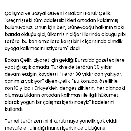
Çalışma ve Sosyal Güvenlik Bakanı Faruk Çelik,
''Geçmişteki tüm adaletsizlikleri ortadan kaldırmış
bulunuyoruz. Onun için ben, Güneydoğu halkının tıpkı
batıda olduğu gibi, ülkemizin diğer illerinde olduğu gibi
teröre, bu kan emicilere karşı birlik içerisinde dimdik
ayağa kalkmasını istiyorum'' dedi.
Bakan Çelik, ziyaret için geldiği Bursa'da gazetecilere
yaptığı açıklamada, Türkiye'de terörün 30 yıldır
devam ettiğini kaydetti. ''Terör 30 yıldır can yakıyor,
canımızı yakıyor'' diyen Çelik, ''Bu konuda, özellikle
son 10 yılda Türkiye'deki dengesizliklerin, her alandaki
olumsuzlukların ortadan kalkması ile ilgili hükümet
olarak yoğun bir çalışma içerisindeyiz'' ifadelerini
kullandı.
Temel terör zeminini kurutmaya yönelik çok ciddi
mesafeler alındığı inancı içerisinde olduğunu