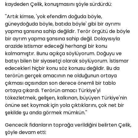
kaydeden Çelik, konuşmasını şöyle sürdürdü:
''Artık kimse, 'yok efendim doğuda böyle,
güneydoğuda böyle, batıda böyle' gibi bir ayrımı
yapma şansına sahip değildir. Terör örgütü de böyle
bir ayrım yapma şansına sahip değil. Dolayısıyla
arazide istismar edeceği herhangi bir konu
kalmamıştır. Bunu açıkça söylüyorum. Doğuyu ve
batıyı bilen bir siyasetçi olarak söylüyorum. İstismar
edecekleri hiçbir konu söz konusu değildir. Bu da
terörün gerçek amacının ne olduğunun ortaya
çıkması açısından son derece önemli bir tablo
ortaya çıkardı. Terörün amacı Türkiye'yi
tökezletmek, gelişen, kalkınan, büyüyen Türkiye'nin
önüne set koymak için yola çıktıklarını, çok net bir
şekilde şu anda görmek mümkün.''
Gencecik fidanların toprağa verildiğini belirten Çelik,
şöyle devam etti: