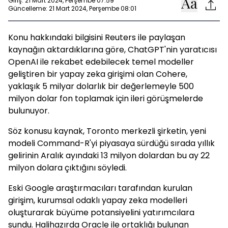
Giriş: 21 Mart 2024, Perşembe 07:59
Güncelleme: 21 Mart 2024, Perşembe 08:01
Konu hakkındaki bilgisini Reuters ile paylaşan
kaynağın aktardıklarına göre, ChatGPT'nin yaratıcısı
OpenAI ile rekabet edebilecek temel modeller
geliştiren bir yapay zeka girişimi olan Cohere,
yaklaşık 5 milyar dolarlık bir değerlemeyle 500
milyon dolar fon toplamak için ileri görüşmelerde
bulunuyor.
Söz konusu kaynak, Toronto merkezli şirketin, yeni
modeli Command-R'yi piyasaya sürdüğü sırada yıllık
gelirinin Aralık ayındaki 13 milyon dolardan bu ay 22
milyon dolara çıktığını söyledi.
Eski Google araştırmacıları tarafından kurulan
girişim, kurumsal odaklı yapay zeka modelleri
oluşturarak büyüme potansiyelini yatırımcılara
sundu. Halihazırda Oracle ile ortaklığı bulunan