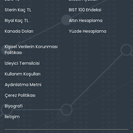
Sterin Kaç TL
BIST 100 Endeksi
Riyal Kaç TL
Altın Hesaplama
Kanada Doları
Yüzde Hesaplama
Kişisel Verilerin Korunması
Politikası
İzleyici Temsilcisi
Kullanım Koşulları
Aydınlatma Metni
Çerez Politikası
Biyografi
İletişim