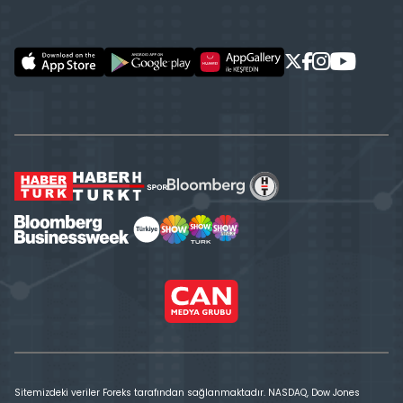
Sitemizdeki veriler Foreks tarafından sağlanmaktadır. NASDAQ, Dow Jones