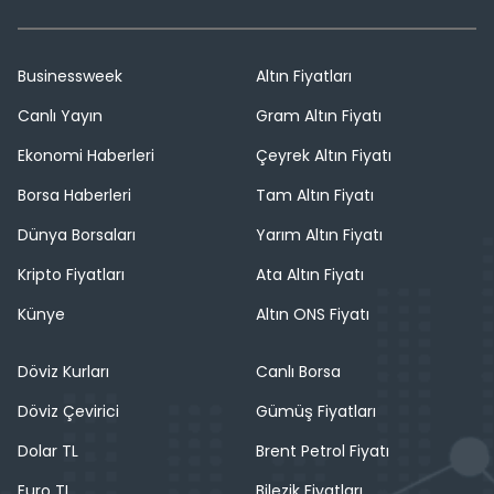
Businessweek
Altın Fiyatları
Canlı Yayın
Gram Altın Fiyatı
Ekonomi Haberleri
Çeyrek Altın Fiyatı
Borsa Haberleri
Tam Altın Fiyatı
Dünya Borsaları
Yarım Altın Fiyatı
Kripto Fiyatları
Ata Altın Fiyatı
Künye
Altın ONS Fiyatı
Döviz Kurları
Canlı Borsa
Döviz Çevirici
Gümüş Fiyatları
Dolar TL
Brent Petrol Fiyatı
Euro TL
Bilezik Fiyatları