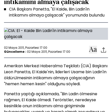
intikamını almaya çalışacak
CIA Başkanı Panetta, "El Kaide, Bin Ladin'in
intikamını almaya çalışacak" yorumunda bulundu
02 Mayıs 2011, Pazartesi 17:00
Güncelleme :
02 Mayıs 2011, Pazartesi 17:00
Amerikan Merkezi Haberalma Teşkilatı (CIA) Başkanı
Leon Panetta, El Kaide'nin, liderleri Usame bin Ladin'in
öldürülmesinin intikamını almaya çalışacağının
"hemen hemen kesin" olduğunu söyledi.
Panetta yaptığı açıklamada, "Bin Ladin ölmesine
rağmen, El Kaide ölmedi. Teröristler, neredeyse
kesinlikle onun intikamını alma girişiminde
bulunacaklar, uyanık ve kararlı olmak zorundayız ve