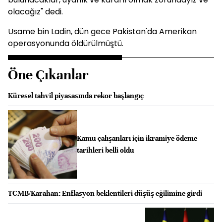
olacağız" dedi.
Usame bin Ladin, dün gece Pakistan'da Amerikan
operasyonunda öldürülmüştü.
Öne Çıkanlar
Küresel tahvil piyasasında rekor başlangıç
Kamu çalışanları için ikramiye ödeme
tarihleri belli oldu
TCMB/Karahan: Enflasyon beklentileri düşüş eğilimine girdi