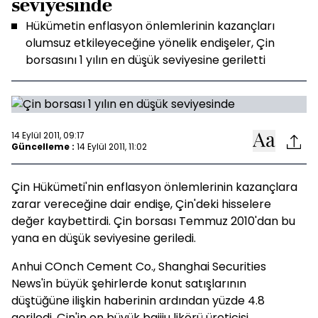
seviyesinde
Hükümetin enflasyon önlemlerinin kazançları
olumsuz etkileyeceğine yönelik endişeler, Çin
borsasını 1 yılın en düşük seviyesine geriletti
14 Eylül 2011, 09:17
Güncelleme :
14 Eylül 2011, 11:02
Çin Hükümeti'nin enflasyon önlemlerinin kazançlara
zarar vereceğine dair endişe, Çin'deki hisselere
değer kaybettirdi. Çin borsası Temmuz 2010'dan bu
yana en düşük seviyesine geriledi.
Anhui COnch Cement Co., Shanghai Securities
News'in büyük şehirlerde konut satışlarının
düştüğüne ilişkin haberinin ardından yüzde 4.8
geriledi. Çin'in en büyük baijiu likörü üreticisi