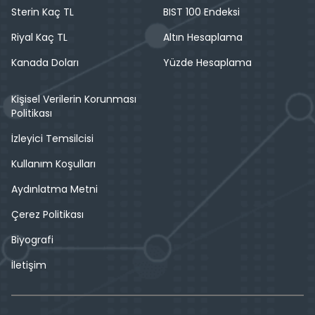
Sterin Kaç TL
BIST 100 Endeksi
Riyal Kaç TL
Altın Hesaplama
Kanada Doları
Yüzde Hesaplama
Kişisel Verilerin Korunması
Politikası
İzleyici Temsilcisi
Kullanım Koşulları
Aydınlatma Metni
Çerez Politikası
Biyografi
İletişim