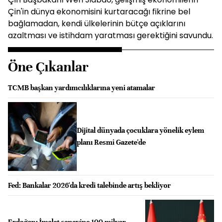
Çin'in dünya ekonomisini kurtaracağı fikrine bel
bağlamadan, kendi ülkelerinin bütçe açıklarını
azaltması ve istihdam yaratması gerektiğini savundu.
Öne Çıkanlar
TCMB başkan yardımcılıklarına yeni atamalar
Dijital dünyada çocuklara yönelik eylem
planı Resmi Gazete'de
Fed: Bankalar 2026'da kredi talebinde artış bekliyor
Erdoğan: İmalat sanayine 100 milyar