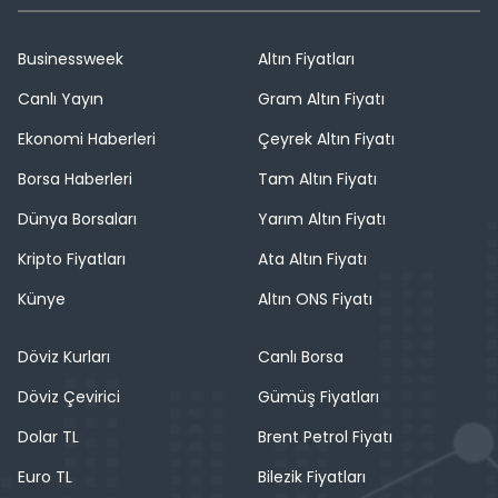
Businessweek
Altın Fiyatları
Canlı Yayın
Gram Altın Fiyatı
Ekonomi Haberleri
Çeyrek Altın Fiyatı
Borsa Haberleri
Tam Altın Fiyatı
Dünya Borsaları
Yarım Altın Fiyatı
Kripto Fiyatları
Ata Altın Fiyatı
Künye
Altın ONS Fiyatı
Döviz Kurları
Canlı Borsa
Döviz Çevirici
Gümüş Fiyatları
Dolar TL
Brent Petrol Fiyatı
Euro TL
Bilezik Fiyatları