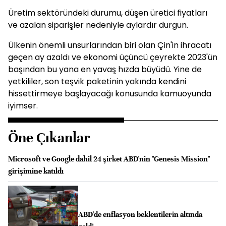
Üretim sektöründeki durumu, düşen üretici fiyatları
ve azalan siparişler nedeniyle aylardır durgun.
Ülkenin önemli unsurlarından biri olan Çin'in ihracatı
geçen ay azaldı ve ekonomi üçüncü çeyrekte 2023'ün
başından bu yana en yavaş hızda büyüdü. Yine de
yetkililer, son teşvik paketinin yakında kendini
hissettirmeye başlayacağı konusunda kamuoyunda
iyimser.
Öne Çıkanlar
Microsoft ve Google dahil 24 şirket ABD'nin "Genesis Mission"
girişimine katıldı
ABD'de enflasyon beklentilerin altında