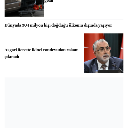
geldi
Dünyada 304 milyon kişi doğduğu ülkenin dışında yaşıyor
Asgari ücrette ikinci randevudan rakam
çıkmadı