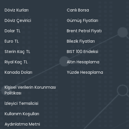
Döviz Kurları
Canlı Borsa
Döviz Çevirici
Gümüş Fiyatları
Dolar TL
Brent Petrol Fiyatı
Euro TL
Bilezik Fiyatları
Sterin Kaç TL
BIST 100 Endeksi
Riyal Kaç TL
Altın Hesaplama
Kanada Doları
Yüzde Hesaplama
Kişisel Verilerin Korunması
Politikası
İzleyici Temsilcisi
Kullanım Koşulları
Aydınlatma Metni