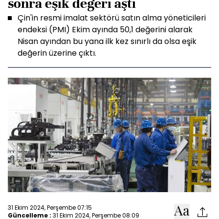
sonra eşik değeri aştı
Çin'in resmi imalat sektörü satın alma yöneticileri
endeksi (PMI) Ekim ayında 50,1 değerini alarak
Nisan ayından bu yana ilk kez sınırlı da olsa eşik
değerin üzerine çıktı.
31 Ekim 2024, Perşembe 07:15
Güncelleme :
31 Ekim 2024, Perşembe 08:09