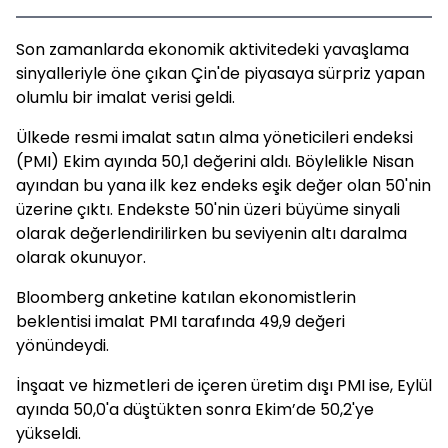
Son zamanlarda ekonomik aktivitedeki yavaşlama
sinyalleriyle öne çıkan Çin'de piyasaya sürpriz yapan
olumlu bir imalat verisi geldi.
Ülkede resmi imalat satın alma yöneticileri endeksi
(PMI) Ekim ayında 50,1 değerini aldı. Böylelikle Nisan
ayından bu yana ilk kez endeks eşik değer olan 50'nin
üzerine çıktı. Endekste 50'nin üzeri büyüme sinyali
olarak değerlendirilirken bu seviyenin altı daralma
olarak okunuyor.
Bloomberg anketine katılan ekonomistlerin
beklentisi imalat PMI tarafında 49,9 değeri
yönündeydi.
İnşaat ve hizmetleri de içeren üretim dışı PMI ise, Eylül
ayında 50,0'a düştükten sonra Ekim’de 50,2'ye
yükseldi.